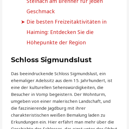
Steinach am Brenner für jeden
Geschmack
Die besten Freizeitaktivitäten in
Haiming: Entdecken Sie die
Höhepunkte der Region
Schloss Sigmundslust
Das beeindruckende Schloss Sigmundslust, ein
ehemaliger Adelssitz aus dem 15. Jahrhundert, ist
eine der kulturellen Sehenswürdigkeiten, die
Besucher in Vomp begeistern. Der Wohnturm,
umgeben von einer malerischen Landschaft, und
die faszinierende Jagdburg mit ihrer
charakteristischen weißen Bemalung laden zu
Erkundungen ein. Hier erfährt man mehr über die
Geschichte des Schlosses, das einst unter der Obhut