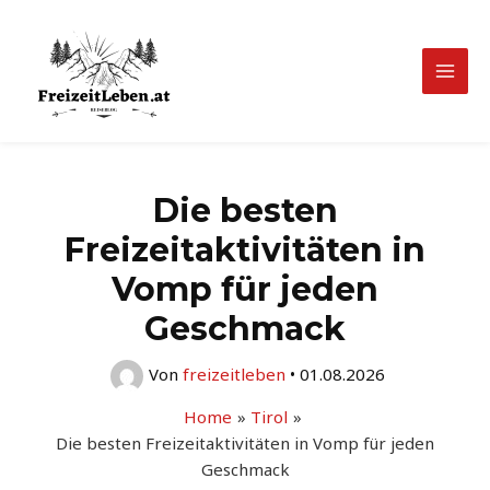
Zum
Inhalt
springen
Mai
Men
Die besten
Freizeitaktivitäten in
Vomp für jeden
Geschmack
Von
freizeitleben
•
01.08.2026
Home
Tirol
Die besten Freizeitaktivitäten in Vomp für jeden
Geschmack