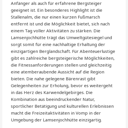
Anfänger als auch für erfahrene Bergsteiger
geeignet ist. Ein besonderes Highlight ist die
Stallenalm, die nur einen kurzen Fußmarsch
entfernt ist und die Möglichkeit bietet, sich nach
einem Tag voller Aktivitäten zu stärken. Die
Lamsenjochhütte trägt das Umweltgütesiegel und
sorgt somit für eine nachhaltige Erhaltung der
einzigartigen Berglandschaft. Für Abenteuerlustige
gibt es zahlreiche bergsteigerische Möglichkeiten,
die Fitnessanforderungen stellen und gleichzeitig
eine atemberaubende Aussicht auf die Region
bieten. Die nahe gelegene Bärenrast gibt
Gelegenheiten zur Erholung, bevor es weitergeht
in das Herz des Karwendelgebirges. Die
Kombination aus beeindruckender Natur,
sportlicher Betätigung und kulturellen Erlebnissen
macht die Freizeitaktivitäten in Vomp in der
Umgebung der Lamsenjochhütte einzigartig.