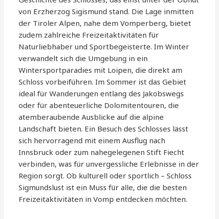
von Erzherzog Sigismund stand. Die Lage inmitten
der Tiroler Alpen, nahe dem Vomperberg, bietet
zudem zahlreiche Freizeitaktivitäten für
Naturliebhaber und Sportbegeisterte. Im Winter
verwandelt sich die Umgebung in ein
Wintersportparadies mit Loipen, die direkt am
Schloss vorbeiführen. Im Sommer ist das Gebiet
ideal für Wanderungen entlang des Jakobswegs
oder für abenteuerliche Dolomitentouren, die
atemberaubende Ausblicke auf die alpine
Landschaft bieten. Ein Besuch des Schlosses lässt
sich hervorragend mit einem Ausflug nach
Innsbruck oder zum nahegelegenen Stift Fiecht
verbinden, was für unvergessliche Erlebnisse in der
Region sorgt. Ob kulturell oder sportlich – Schloss
Sigmundslust ist ein Muss für alle, die die besten
Freizeitaktivitäten in Vomp entdecken möchten.