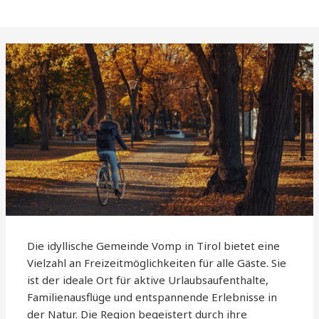
Die idyllische Gemeinde Vomp in Tirol bietet eine
Vielzahl an Freizeitmöglichkeiten für alle Gäste. Sie
ist der ideale Ort für aktive Urlaubsaufenthalte,
Familienausflüge und entspannende Erlebnisse in
der Natur. Die Region begeistert durch ihre