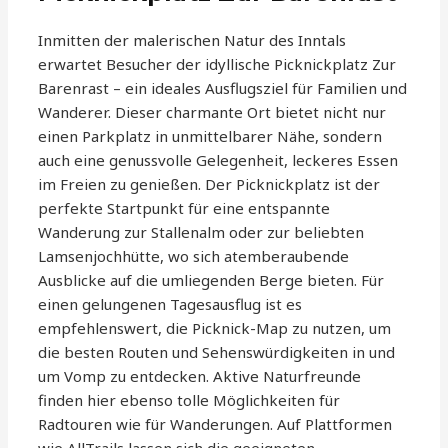
Inmitten der malerischen Natur des Inntals
erwartet Besucher der idyllische Picknickplatz Zur
Barenrast – ein ideales Ausflugsziel für Familien und
Wanderer. Dieser charmante Ort bietet nicht nur
einen Parkplatz in unmittelbarer Nähe, sondern
auch eine genussvolle Gelegenheit, leckeres Essen
im Freien zu genießen. Der Picknickplatz ist der
perfekte Startpunkt für eine entspannte
Wanderung zur Stallenalm oder zur beliebten
Lamsenjochhütte, wo sich atemberaubende
Ausblicke auf die umliegenden Berge bieten. Für
einen gelungenen Tagesausflug ist es
empfehlenswert, die Picknick-Map zu nutzen, um
die besten Routen und Sehenswürdigkeiten in und
um Vomp zu entdecken. Aktive Naturfreunde
finden hier ebenso tolle Möglichkeiten für
Radtouren wie für Wanderungen. Auf Plattformen