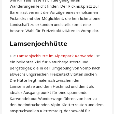
wie AllTrails lassen sich die geeigneten
Wanderungen leicht finden. Der Picknickplatz Zur
Barenrast vereint die Vorzüge eines erholsamen
Picknicks mit der Möglichkeit, die herrliche alpine
Landschaft zu erkunden und stellt somit eine
bessere Wahl für Freizeitaktivitäten in Vomp dar.
Lamsenjochhütte
Die
Lamsenjochhütte im Alpenpark Karwendel
ist
ein beliebtes Ziel für Naturbegeisterte und
Bergsteiger, die in der Umgebung von Vomp nach
abwechslungsreichen Freizeitaktivitäten suchen.
Die Hütte liegt malerisch zwischen der
Lamsenspitze und dem Hochnissl und dient als
idealer Ausgangspunkt für eine spannende
Karwendeltour. Wanderwege führen von hier zu
den beeindruckenden Alpin-Kletterrouten und dem
anspruchsvollen Klettersteig, der sowohl für