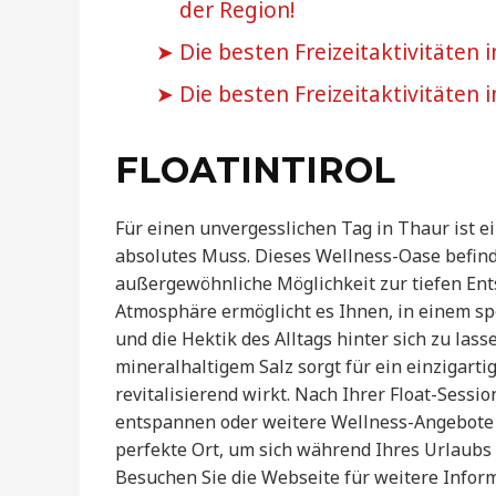
der Region!
Die besten Freizeitaktivitäten 
Die besten Freizeitaktivitäten 
FLOATINTIROL
Für einen unvergesslichen Tag in Thaur ist 
absolutes Muss. Dieses Wellness-Oase befindet
außergewöhnliche Möglichkeit zur tiefen En
Atmosphäre ermöglicht es Ihnen, in einem sp
und die Hektik des Alltags hinter sich zu l
mineralhaltigem Salz sorgt für ein einzigarti
revitalisierend wirkt. Nach Ihrer Float-Sess
entspannen oder weitere Wellness-Angebote
perfekte Ort, um sich während Ihres Urlaubs 
Besuchen Sie die Webseite für weitere Infor