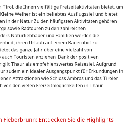
Tirol, die Ihnen vielfältige Freizeitaktivitäten bietet, um
Kleine Weiher ist ein beliebtes Ausflugsziel und bietet
 in der Natur. Zu den häufigsten Aktivitäten gehören
ge sowie Radtouren zu den zahlreichen
ders Naturliebhaber und Familien werden die
genheit, ihren Urlaub auf einem Bauernhof zu
ietet das ganze Jahr über eine Vielzahl von
s auch Touristen anziehen. Dank der positiven
 gilt Thaur als empfehlenswertes Reiseziel. Aufgrund
aur zudem ein idealer Ausgangspunkt für Erkundungen in
genen Attraktionen wie Schloss Ambras und das Tiroler
von den vielen Freizeitmöglichkeiten in Thaur
in Fieberbrunn: Entdecken Sie die Highlights