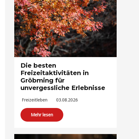
Die besten
Freizeitaktivitäten in
Gröbming für
unvergessliche Erlebnisse
Freizeitleben
03.08.2026
Mehr lesen