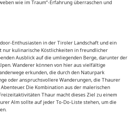
Schweben wie im Traum“-Erfahrung überraschen und
tdoor-Enthusiasten in der Tiroler Landschaft und ein
t nur kulinarische Köstlichkeiten in freundlicher
nden Ausblick auf die umliegenden Berge, darunter der
lpen. Wanderer können von hier aus vielfältige
anderwege erkunden, die durch den Naturpark
nge oder anspruchsvollere Wanderungen, die Thaurer
s Abenteuer. Die Kombination aus der malerischen
 Freizeitaktivitäten Thaur macht dieses Ziel zu einem
urer Alm sollte auf jeder To-Do-Liste stehen, um die
en.