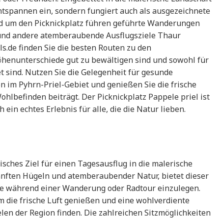
ntspannen ein, sondern fungiert auch als ausgezeichnete
nd um den Picknickplatz führen geführte Wanderungen
und andere atemberaubende Ausflugsziele Thaur
ls.de finden Sie die besten Routen zu den
öhenunterschiede gut zu bewältigen sind und sowohl für
t sind. Nutzen Sie die Gelegenheit für gesunde
n im Pyhrn-Priel-Gebiet und genießen Sie die frische
hlbefinden beiträgt. Der Picknickplatz Pappele priel ist
ein echtes Erlebnis für alle, die die Natur lieben.
lisches Ziel für einen Tagesausflug in die malerische
anften Hügeln und atemberaubender Natur, bietet dieser
use während einer Wanderung oder Radtour einzulegen.
 die frische Luft genießen und eine wohlverdiente
en der Region finden. Die zahlreichen Sitzmöglichkeiten