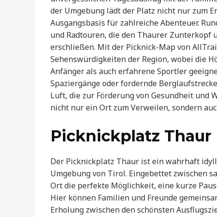
der Umgebung lädt der Platz nicht nur zum E
Ausgangsbasis für zahlreiche Abenteuer. Ru
und Radtouren, die den Thaurer Zunterkopf 
erschließen. Mit der Picknick-Map von AllTrai
Sehenswürdigkeiten der Region, wobei die H
Anfänger als auch erfahrene Sportler geeigne
Spaziergänge oder fordernde Berglaufstrecke
Luft, die zur Förderung von Gesundheit und Wo
nicht nur ein Ort zum Verweilen, sondern auch 
Picknickplatz Thaur
Der Picknickplatz Thaur ist ein wahrhaft idyl
Umgebung von Tirol. Eingebettet zwischen s
Ort die perfekte Möglichkeit, eine kurze Pa
Hier können Familien und Freunde gemeinsam
Erholung zwischen den schönsten Ausflugsziel