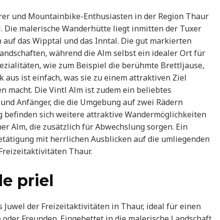
derer und Mountainbike-Enthusiasten in der Region Thaur
Die malerische Wanderhütte liegt inmitten der Tuxer
auf das Wipptal und das Inntal. Die gut markierten
dschaften, während die Alm selbst ein idealer Ort für
pezialitäten, wie zum Beispiel die berühmte Brettljause,
 aus ist einfach, was sie zu einem attraktiven Ziel
n macht. Die Vintl Alm ist zudem ein beliebtes
 und Anfänger, die die Umgebung auf zwei Rädern
befinden sich weitere attraktive Wandermöglichkeiten
r Alm, die zusätzlich für Abwechslung sorgen. Ein
etätigung mit herrlichen Ausblicken auf die umliegenden
Freizeitaktivitäten Thaur.
e priel
 Juwel der Freizeitaktivitäten in Thaur, ideal für einen
 oder Freunden. Eingebettet in die malerische Landschaft