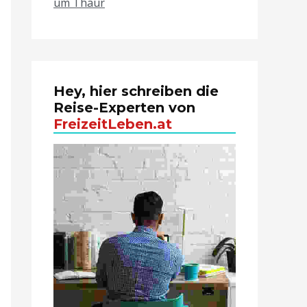
um Thaur
Hey, hier schreiben die
Reise-Experten von
FreizeitLeben.at