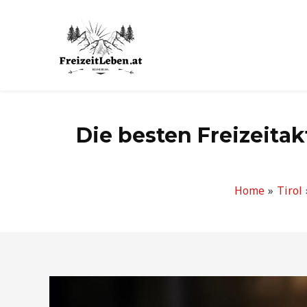
Zum
Inhalt
springen
Die besten Freizeitak
Home
Tirol