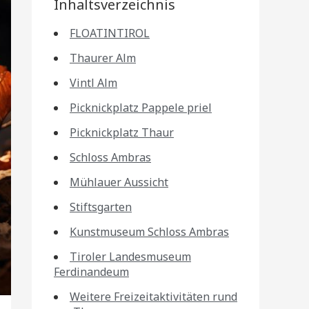
Inhaltsverzeichnis
FLOATINTIROL
Thaurer Alm
Vintl Alm
Picknickplatz Pappele priel
Picknickplatz Thaur
Schloss Ambras
Mühlauer Aussicht
Stiftsgarten
Kunstmuseum Schloss Ambras
Tiroler Landesmuseum
Ferdinandeum
Weitere Freizeitaktivitäten rund