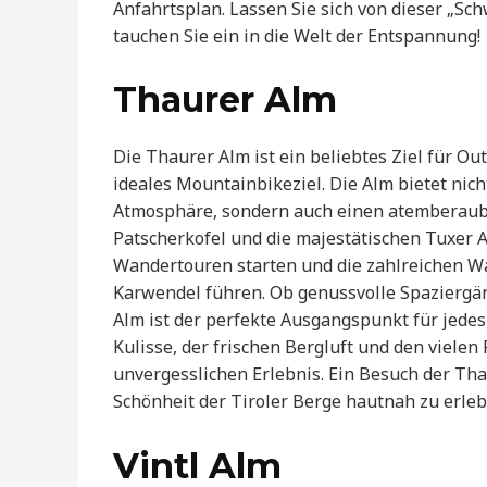
Anfahrtsplan. Lassen Sie sich von dieser „
tauchen Sie ein in die Welt der Entspannung!
Thaurer Alm
Die Thaurer Alm ist ein beliebtes Ziel für Ou
ideales Mountainbikeziel. Die Alm bietet nich
Atmosphäre, sondern auch einen atemberaube
Patscherkofel und die majestätischen Tuxer A
Wandertouren starten und die zahlreichen W
Karwendel führen. Ob genussvolle Spaziergä
Alm ist der perfekte Ausgangspunkt für jede
Kulisse, der frischen Bergluft und den vielen
unvergesslichen Erlebnis. Ein Besuch der Tha
Schönheit der Tiroler Berge hautnah zu erleb
Vintl Alm