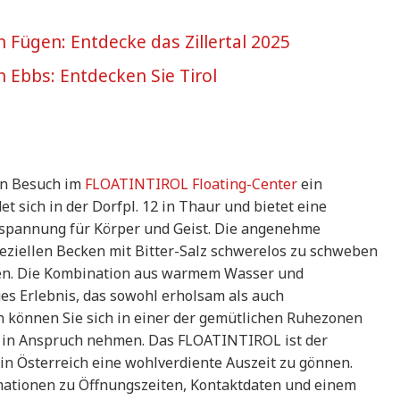
in Fügen: Entdecke das Zillertal 2025
in Ebbs: Entdecken Sie Tirol
ein Besuch im
FLOATINTIROL Floating-Center
ein
 sich in der Dorfpl. 12 in Thaur und bietet eine
tspannung für Körper und Geist. Die angenehme
eziellen Becken mit Bitter-Salz schwerelos zu schweben
assen. Die Kombination aus warmem Wasser und
ges Erlebnis, das sowohl erholsam als auch
ion können Sie sich in einer der gemütlichen Ruhezonen
 in Anspruch nehmen. Das FLOATINTIROL ist der
in Österreich eine wohlverdiente Auszeit zu gönnen.
mationen zu Öffnungszeiten, Kontaktdaten und einem