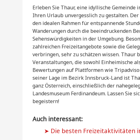
Erleben Sie Thaur, eine idyllische Gemeinde in 
Ihren Urlaub unvergesslich zu gestalten. Der 
den idealen Rahmen für entspannende Stunden
Wanderungen durch die beeindruckenden Ber
Sehenswürdigkeiten in der Umgebung. Beson
zahlreichen Freizeitangebote sowie die Gele
verbringen, sehr zu schätzen wissen. Thaur b
Veranstaltungen, die sowohl Einheimische al
Bewertungen auf Plattformen wie Tripadvisor
seiner Lage im Bezirk Innsbruck-Land ist Th
ganz Österreich, einschließlich der nahegele
Landesmuseum Ferdinandeum. Lassen Sie sich 
begeistern!
Auch interessant:
Die besten Freizeitaktivitäten 