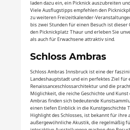
laden dazu ein, ein Picknick auszubreiten u
Viele Ausflugstipps empfehlen den Picknickpl
zu weiteren Freizeitkalender-Veranstaltunge
bis zwei Stunden für einen Besuch ist dieser 
den Picknickplatz Thaur und erleben Sie unve
als auch für Erwachsene attraktiv sind.
Schloss Ambras
Schloss Ambras Innsbruck ist eine der faszin
Landeshauptstadt und ein perfektes Ziel für
Renaissanceschlossarchitektur und die pracht
Möglichkeit, die reiche Geschichte und Kuns
Ambras finden sich bedeutende Kunstsammlun
einen tiefen Einblick in die Kunstgeschichte 
Highlight des Schlosses, ist bekannt für ih
außergewöhnliche Akustik, die regelmäßig f
interaktive Ausstellungen machen den Besuc