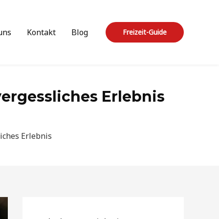
uns
Kontakt
Blog
Freizeit-Guide
vergessliches Erlebnis
liches Erlebnis