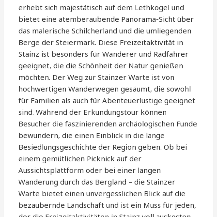
erhebt sich majestätisch auf dem Lethkogel und
bietet eine atemberaubende Panorama-Sicht über
das malerische Schilcherland und die umliegenden
Berge der Steiermark. Diese Freizeitaktivität in
Stainz ist besonders für Wanderer und Radfahrer
geeignet, die die Schönheit der Natur genießen
möchten. Der Weg zur Stainzer Warte ist von
hochwertigen Wanderwegen gesäumt, die sowohl
für Familien als auch für Abenteuerlustige geeignet
sind. Während der Erkundungstour können
Besucher die faszinierenden archäologischen Funde
bewundern, die einen Einblick in die lange
Besiedlungsgeschichte der Region geben. Ob bei
einem gemütlichen Picknick auf der
Aussichtsplattform oder bei einer langen
Wanderung durch das Bergland – die Stainzer
Warte bietet einen unvergesslichen Blick auf die
bezaubernde Landschaft und ist ein Muss für jeden,
der die Freizeitaktivitäten in Stainz voll auskosten