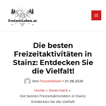
Zum
Inhalt
springen
Mai
Men
Die besten
Freizeitaktivitäten in
Stainz: Entdecken Sie
die Vielfalt!
Von
freizeitleben
•
01.08.2026
Home
Steiermark
Die besten Freizeitaktivitäten in Stainz:
Entdecken Sie die Vielfalt!