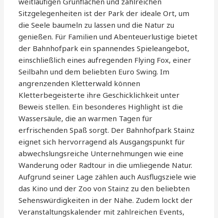
weitläufigen Grünflächen und zahlreichen
Sitzgelegenheiten ist der Park der ideale Ort, um
die Seele baumeln zu lassen und die Natur zu
genießen. Für Familien und Abenteuerlustige bietet
der Bahnhofpark ein spannendes Spieleangebot,
einschließlich eines aufregenden Flying Fox, einer
Seilbahn und dem beliebten Euro Swing. Im
angrenzenden Kletterwald können
Kletterbegeisterte ihre Geschicklichkeit unter
Beweis stellen. Ein besonderes Highlight ist die
Wassersäule, die an warmen Tagen für
erfrischenden Spaß sorgt. Der Bahnhofpark Stainz
eignet sich hervorragend als Ausgangspunkt für
abwechslungsreiche Unternehmungen wie eine
Wanderung oder Radtour in die umliegende Natur.
Aufgrund seiner Lage zählen auch Ausflugsziele wie
das Kino und der Zoo von Stainz zu den beliebten
Sehenswürdigkeiten in der Nähe. Zudem lockt der
Veranstaltungskalender mit zahlreichen Events,