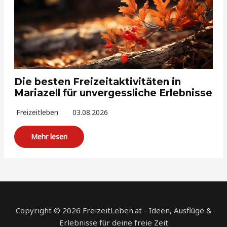
Die besten Freizeitaktivitäten in
Mariazell für unvergessliche Erlebnisse
Freizeitleben
03.08.2026
Mehr lesen
Copyright © 2026 FreizeitLeben.at - Ideen, Ausflüge &
Erlebnisse für deine freie Zeit