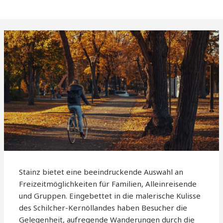
Stainz bietet eine beeindruckende Auswahl an
Freizeitmöglichkeiten für Familien, Alleinreisende
und Gruppen. Eingebettet in die malerische Kulisse
des Schilcher-Kernöllandes haben Besucher die
Gelegenheit, aufregende Wanderungen durch die