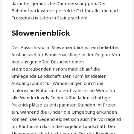
darunter gemütliche Dämmerschoppen. Der
Bahnhofpark ist der perfekte Ort für alle, die nach
Freizeitaktivitäten in Stainz suchen!
Slowenienblick
Der Aussichtsturm Slowenienblick ist ein beliebtes
Ausflugsziel für Familienausflüge in der Region. Von
hier aus genießen Besucher einen
atemberaubenden Panoramablick auf die
umliegende Landschaft. Der Turm ist idealer
Ausgangspunkt für Wanderungen durch die
malerische Natur und bietet zahlreiche Wege für
alle Wanderlevels. In der Nähe laden schattige
Picknickplätze zu entspannten Stunden im Freien
ein, während die Kinder die Umgebung erkunden
können. Die Gegend eignet sich auch hervorragend
für Radtouren durch die hügelige Landschaft. Der
Slowenienblick ist nicht nur ein Ort der Erholung,