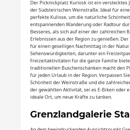
Der Picknickplatz Kuriosk ist ein versteckte
der Südsteirischen Weinstraße. Ideal für ein
perfekte Kulisse, um die natürliche Schönhei
entspannenden Wanderung oder Radtour durch
Besseres, als sich auf einer der zahlreichen 
Erlebnissen aus der Region zu genießen. Der 
für einen geselligen Nachmittag in der Natur.
Sehenswürdigkeiten, darunter ein Freizeitpa
Freizeitaktivitäten für die ganze Familie bi
traditionellen Buschenschänken macht den Pi
für jeden Urlaub in der Region. Verpassen Sie
Schönheit der Weinstraße und die zahlreiche
der gewählten Aktivität, sei es E-Biken oder 
ideale Ort, um neue Kräfte zu tanken.
Grenzlandgalerie Sta
An dem beeindruckenden Aussichtspunkt Gren