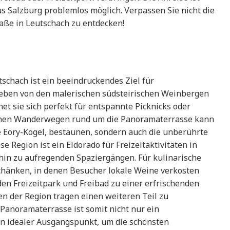
us Salzburg problemlos möglich. Verpassen Sie nicht die
aße in Leutschach zu entdecken!
schach ist ein beeindruckendes Ziel für
eben von den malerischen südsteirischen Weinbergen
 sie sich perfekt für entspannte Picknicks oder
chen Wanderwegen rund um die Panoramaterrasse kann
e Eory-Kogel, bestaunen, sondern auch die unberührte
 Region ist ein Eldorado für Freizeitaktivitäten in
hin zu aufregenden Spaziergängen. Für kulinarische
chänken, in denen Besucher lokale Weine verkosten
den Freizeitpark und Freibad zu einer erfrischenden
n der Region tragen einen weiteren Teil zu
Panoramaterrasse ist somit nicht nur ein
in idealer Ausgangspunkt, um die schönsten