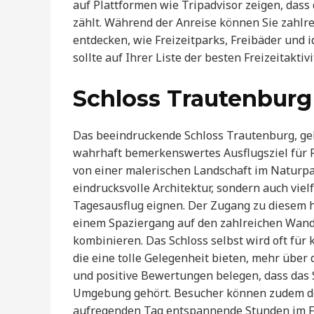
auf Plattformen wie Tripadvisor zeigen, dass
zählt. Während der Anreise können Sie zahlre
entdecken, wie Freizeitparks, Freibäder und 
sollte auf Ihrer Liste der besten Freizeitaktiv
Schloss Trautenburg
Das beeindruckende Schloss Trautenburg, gel
wahrhaft bemerkenswertes Ausflugsziel für 
von einer malerischen Landschaft im Naturpar
eindrucksvolle Architektur, sondern auch vielfä
Tagesausflug eignen. Der Zugang zu diesem hi
einem Spaziergang auf den zahlreichen Wand
kombinieren. Das Schloss selbst wird oft für 
die eine tolle Gelegenheit bieten, mehr über 
und positive Bewertungen belegen, dass das
Umgebung gehört. Besucher können zudem d
aufregenden Tag entspannende Stunden im Fre