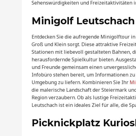
Sehenswürdigkeiten und Freizeitaktivitäten 
Minigolf Leutschach
Entdecken Sie die aufregende Minigolftour in
Groß und Klein sorgt. Diese attraktive Freize
Stationen mit liebevoll gestalteten Bahnen, 
herausfordernde Spielkultur bieten. Ausgesta
und Freunde gemeinsam einen unvergessliche
Infobüro stehen bereit, um Informationen zu
Umgebung zu liefern. Kombinieren Sie Ihr
Mi
die malerische Landschaft der Steiermark und
Region verzaubern. Ob als lustige Freizeitakti
Leutschach ist ein ideales Ziel für alle, die S
Picknickplatz Kurios