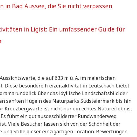
en in Bad Aussee, die Sie nicht verpassen
ivitäten in Ligist: Ein umfassender Guide für
r
ussichtswarte, die auf 633 m ü. A. im malerischen
. Diese besondere Freizeitaktivität in Leutschach bietet
amarundblick über das idyllische Landschaftsbild der
en sanften Hügeln des Naturparks Südsteiermark bis hin
 Kreuzbergwarte ist nicht nur ein echtes Naturerlebnis,
 Es führt ein gut ausgeschilderter Rundwanderweg
ist. Viele Besucher lassen sich von der Schönheit der
und Stille dieser einzigartigen Location. Bewertungen