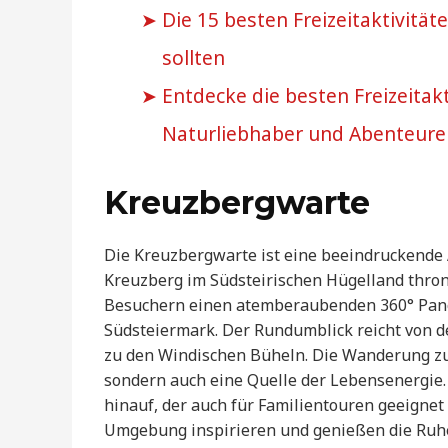
Die 15 besten Freizeitaktivität
sollten
Entdecke die besten Freizeitakt
Naturliebhaber und Abenteure
Kreuzbergwarte
Die Kreuzbergwarte ist eine beeindruckende A
Kreuzberg im Südsteirischen Hügelland thront
Besuchern einen atemberaubenden 360° Panor
Südsteiermark. Der Rundumblick reicht von d
zu den Windischen Büheln. Die Wanderung zur
sondern auch eine Quelle der Lebensenergie.
hinauf, der auch für Familientouren geeignet 
Umgebung inspirieren und genießen die Ruhe 