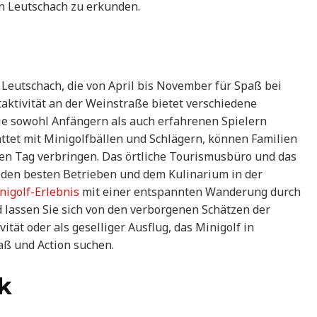
in Leutschach zu erkunden.
 Leutschach, die von April bis November für Spaß bei
itaktivität an der Weinstraße bietet verschiedene
die sowohl Anfängern als auch erfahrenen Spielern
ttet mit Minigolfbällen und Schlägern, können Familien
n Tag verbringen. Das örtliche Tourismusbüro und das
 den besten Betrieben und dem Kulinarium in der
nigolf-Erlebnis
mit einer entspannten Wanderung durch
 lassen Sie sich von den verborgenen Schätzen der
vität oder als geselliger Ausflug, das Minigolf in
paß und Action suchen.
k