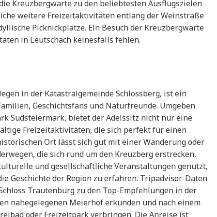
 die Kreuzbergwarte zu den beliebtesten Ausflugszielen
iche weitere Freizeitaktivitäten entlang der Weinstraße
idyllische Picknickplätze. Ein Besuch der Kreuzbergwarte
itäten in Leutschach keinesfalls fehlen.
egen in der Katastralgemeinde Schlossberg, ist ein
Familien, Geschichtsfans und Naturfreunde. Umgeben
k Südsteiermark, bietet der Adelssitz nicht nur eine
ltige Freizeitaktivitäten, die sich perfekt für einen
storischen Ort lässt sich gut mit einer Wanderung oder
erwegen, die sich rund um den Kreuzberg erstrecken,
kulturelle und gesellschaftliche Veranstaltungen genutzt,
die Geschichte der Region zu erfahren. Tripadvisor-Daten
 Schloss Trautenburg zu den Top-Empfehlungen in der
en nahegelegenen Meierhof erkunden und nach einem
ibad oder Freizeitpark verbringen. Die Anreise ist