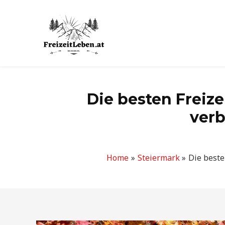
Zum
Inhalt
springen
Die besten Freize
verb
Home
Steiermark
Die beste