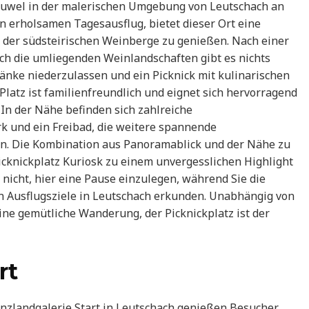
s Juwel in der malerischen Umgebung von Leutschach an
en erholsamen Tagesausflug, bietet dieser Ort eine
t der südsteirischen Weinberge zu genießen. Nach einer
 die umliegenden Weinlandschaften gibt es nichts
Bänke niederzulassen und ein Picknick mit kulinarischen
Platz ist familienfreundlich und eignet sich hervorragend
 In der Nähe befinden sich zahlreiche
rk und ein Freibad, die weitere spannende
eten. Die Kombination aus Panoramablick und der Nähe zu
cknickplatz Kuriosk zu einem unvergesslichen Highlight
 nicht, hier eine Pause einzulegen, während Sie die
n Ausflugsziele in Leutschach erkunden. Unabhängig von
eine gemütliche Wanderung, der Picknickplatz ist der
rt
zlandgalerie Start in Leutschach genießen Besucher