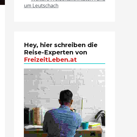
um Leutschach
Hey, hier schreiben die
Reise-Experten von
FreizeitLeben.at