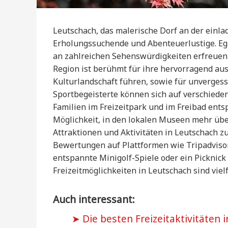
Leutschach, das malerische Dorf an der einl
Erholungssuchende und Abenteuerlustige. Ega
an zahlreichen Sehenswürdigkeiten erfreuen 
Region ist berühmt für ihre hervorragend aus
Kulturlandschaft führen, sowie für unverges
Sportbegeisterte können sich auf verschiede
Familien im Freizeitpark und im Freibad ent
Möglichkeit, in den lokalen Museen mehr übe
Attraktionen und Aktivitäten in Leutschach zu
Bewertungen auf Plattformen wie Tripadviso
entspannte Minigolf-Spiele oder ein Picknick
Freizeitmöglichkeiten in Leutschach sind viel
Auch interessant:
Die besten Freizeitaktivitäten 