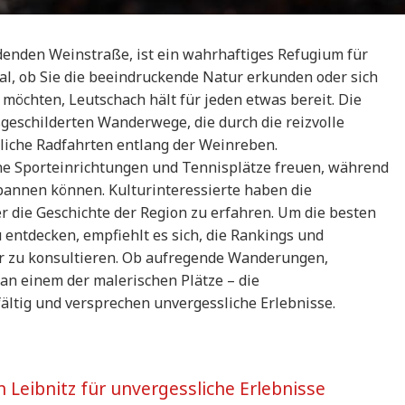
adenden Weinstraße, ist ein wahrhaftiges Refugium für
l, ob Sie die beeindruckende Natur erkunden oder sich
möchten, Leutschach hält für jeden etwas bereit. Die
geschilderten Wanderwege, die durch die reizvolle
sliche Radfahrten entlang der Weinreben.
ne Sporteinrichtungen und Tennisplätze freuen, während
spannen können. Kulturinteressierte haben die
r die Geschichte der Region zu erfahren. Um die besten
 entdecken, empfiehlt es sich, die Rankings und
r zu konsultieren. Ob aufregende Wanderungen,
 an einem der malerischen Plätze – die
fältig und versprechen unvergessliche Erlebnisse.
in Leibnitz für unvergessliche Erlebnisse