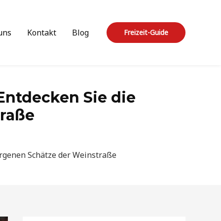
uns
Kontakt
Blog
Freizeit-Guide
 Entdecken Sie die
traße
borgenen Schätze der Weinstraße