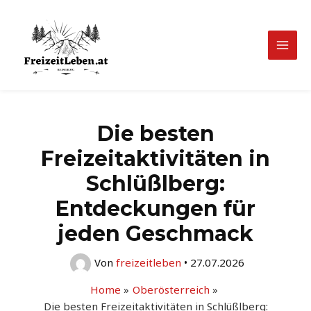
Zum
Inhalt
springen
Mai
Men
Die besten
Freizeitaktivitäten in
Schlüßlberg:
Entdeckungen für
jeden Geschmack
Von
freizeitleben
•
27.07.2026
Home
Oberösterreich
Die besten Freizeitaktivitäten in Schlüßlberg: