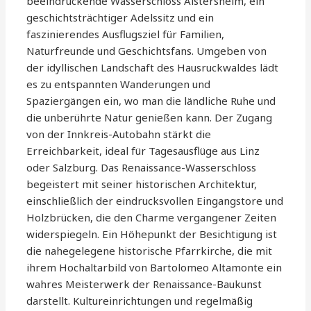
beeindruckende Wasserschloss Aistersheim, ein
geschichtsträchtiger Adelssitz und ein
faszinierendes Ausflugsziel für Familien,
Naturfreunde und Geschichtsfans. Umgeben von
der idyllischen Landschaft des Hausruckwaldes lädt
es zu entspannten Wanderungen und
Spaziergängen ein, wo man die ländliche Ruhe und
die unberührte Natur genießen kann. Der Zugang
von der Innkreis-Autobahn stärkt die
Erreichbarkeit, ideal für Tagesausflüge aus Linz
oder Salzburg. Das Renaissance-Wasserschloss
begeistert mit seiner historischen Architektur,
einschließlich der eindrucksvollen Eingangstore und
Holzbrücken, die den Charme vergangener Zeiten
widerspiegeln. Ein Höhepunkt der Besichtigung ist
die nahegelegene historische Pfarrkirche, die mit
ihrem Hochaltarbild von Bartolomeo Altamonte ein
wahres Meisterwerk der Renaissance-Baukunst
darstellt. Kultureinrichtungen und regelmäßig