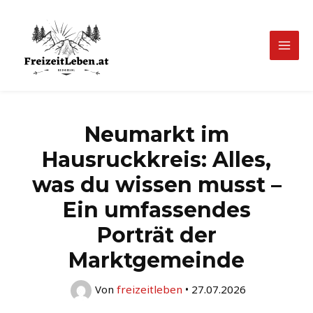
Zum
Inhalt
springen
Mai
Men
Neumarkt im
Hausruckkreis: Alles,
was du wissen musst –
Ein umfassendes
Porträt der
Marktgemeinde
Von
freizeitleben
•
27.07.2026