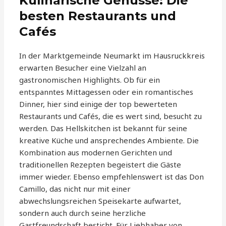
Kulinarische Genüsse: Die
besten Restaurants und
Cafés
In der Marktgemeinde Neumarkt im Hausruckkreis
erwarten Besucher eine Vielzahl an
gastronomischen Highlights. Ob für ein
entspanntes Mittagessen oder ein romantisches
Dinner, hier sind einige der top bewerteten
Restaurants und Cafés, die es wert sind, besucht zu
werden. Das Hellskitchen ist bekannt für seine
kreative Küche und ansprechendes Ambiente. Die
Kombination aus modernen Gerichten und
traditionellen Rezepten begeistert die Gäste
immer wieder. Ebenso empfehlenswert ist das Don
Camillo, das nicht nur mit einer
abwechslungsreichen Speisekarte aufwartet,
sondern auch durch seine herzliche
Gastfreundschaft besticht. Für Liebhaber von