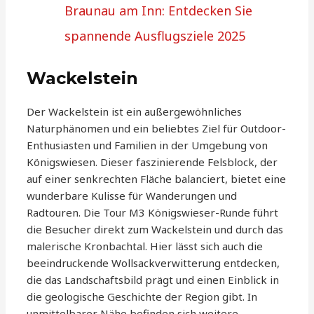
Braunau am Inn: Entdecken Sie
spannende Ausflugsziele 2025
Wackelstein
Der Wackelstein ist ein außergewöhnliches
Naturphänomen und ein beliebtes Ziel für Outdoor-
Enthusiasten und Familien in der Umgebung von
Königswiesen. Dieser faszinierende Felsblock, der
auf einer senkrechten Fläche balanciert, bietet eine
wunderbare Kulisse für Wanderungen und
Radtouren. Die Tour M3 Königswieser-Runde führt
die Besucher direkt zum Wackelstein und durch das
malerische Kronbachtal. Hier lässt sich auch die
beeindruckende Wollsackverwitterung entdecken,
die das Landschaftsbild prägt und einen Einblick in
die geologische Geschichte der Region gibt. In
unmittelbarer Nähe befinden sich weitere