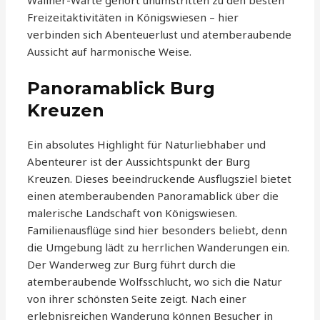
Wallner-Warte gehört unumstritten zu den besten
Freizeitaktivitäten in Königswiesen – hier
verbinden sich Abenteuerlust und atemberaubende
Aussicht auf harmonische Weise.
Panoramablick Burg
Kreuzen
Ein absolutes Highlight für Naturliebhaber und
Abenteurer ist der Aussichtspunkt der Burg
Kreuzen. Dieses beeindruckende Ausflugsziel bietet
einen atemberaubenden Panoramablick über die
malerische Landschaft von Königswiesen.
Familienausflüge sind hier besonders beliebt, denn
die Umgebung lädt zu herrlichen Wanderungen ein.
Der Wanderweg zur Burg führt durch die
atemberaubende Wolfsschlucht, wo sich die Natur
von ihrer schönsten Seite zeigt. Nach einer
erlebnisreichen Wanderung können Besucher in