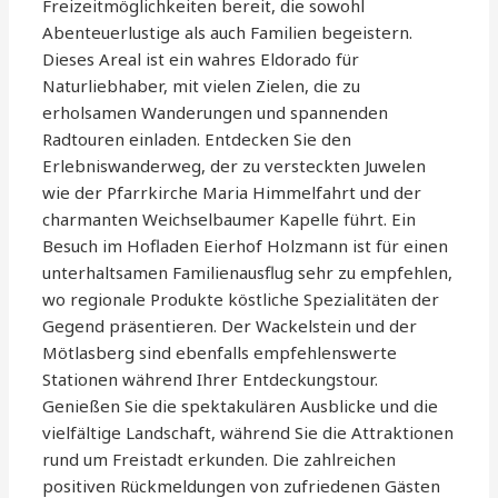
Freizeitmöglichkeiten bereit, die sowohl
Abenteuerlustige als auch Familien begeistern.
Dieses Areal ist ein wahres Eldorado für
Naturliebhaber, mit vielen Zielen, die zu
erholsamen Wanderungen und spannenden
Radtouren einladen. Entdecken Sie den
Erlebniswanderweg, der zu versteckten Juwelen
wie der Pfarrkirche Maria Himmelfahrt und der
charmanten Weichselbaumer Kapelle führt. Ein
Besuch im Hofladen Eierhof Holzmann ist für einen
unterhaltsamen Familienausflug sehr zu empfehlen,
wo regionale Produkte köstliche Spezialitäten der
Gegend präsentieren. Der Wackelstein und der
Mötlasberg sind ebenfalls empfehlenswerte
Stationen während Ihrer Entdeckungstour.
Genießen Sie die spektakulären Ausblicke und die
vielfältige Landschaft, während Sie die Attraktionen
rund um Freistadt erkunden. Die zahlreichen
positiven Rückmeldungen von zufriedenen Gästen