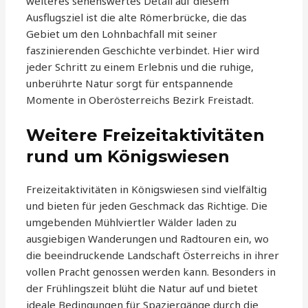
weiteres sehenswertes Detail auf diesem
Ausflugsziel ist die alte Römerbrücke, die das
Gebiet um den Lohnbachfall mit seiner
faszinierenden Geschichte verbindet. Hier wird
jeder Schritt zu einem Erlebnis und die ruhige,
unberührte Natur sorgt für entspannende
Momente in Oberösterreichs Bezirk Freistadt.
Weitere Freizeitaktivitäten
rund um Königswiesen
Freizeitaktivitäten in Königswiesen sind vielfältig
und bieten für jeden Geschmack das Richtige. Die
umgebenden Mühlviertler Wälder laden zu
ausgiebigen Wanderungen und Radtouren ein, wo
die beeindruckende Landschaft Österreichs in ihrer
vollen Pracht genossen werden kann. Besonders in
der Frühlingszeit blüht die Natur auf und bietet
ideale Bedingungen für Spaziergänge durch die