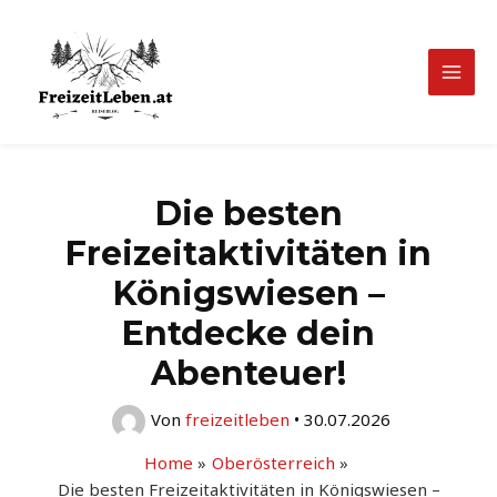
Zum
Inhalt
springen
Mai
Men
Die besten
Freizeitaktivitäten in
Königswiesen –
Entdecke dein
Abenteuer!
Von
freizeitleben
•
30.07.2026
Home
Oberösterreich
Die besten Freizeitaktivitäten in Königswiesen –