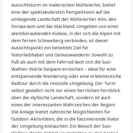
Aussichtsturm im malerischen Mühlviertel, bietet
eine der spektakulärsten Perspektiven auf die
umliegende Landschaft der Mühlviertler Alm, den
Donauraum und das Machland. Umgeben von einer
atemberaubenden Kulisse, in der sich die Alpen mit
dem fernen Schneeberg verbinden, ist dieser
Aussichtspunkt ein beliebtes Ziel für
Naturliebhaber und Genusswanderer. Sowohl zu
Fuß als auch mit dem Fahrrad lässt sich die Susi-
Wallner-Warte bequem erreichen – ideal für eine
entspannende Wanderung oder eine erlebnisreiche
Radtour durch die reizvolle Umgebung. Der Turm
selbst gewährt nicht nur einen herrlichen Fernblick
über die idyllische Landschaft, sondern ist auch
eines der interessanten Wahrzeichen der Region.
Die Anlage bietet zahlreiche Möglichkeiten für
Outdoor-Aktivitäten, die in die faszinierende Natur
der Umgebung eintauchen. Ein Besuch der Susi-