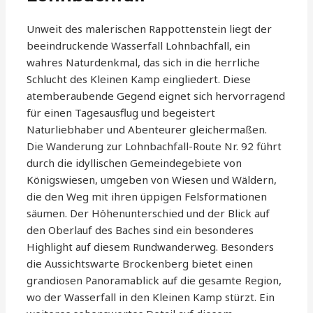
Unweit des malerischen Rappottenstein liegt der
beeindruckende Wasserfall Lohnbachfall, ein
wahres Naturdenkmal, das sich in die herrliche
Schlucht des Kleinen Kamp eingliedert. Diese
atemberaubende Gegend eignet sich hervorragend
für einen Tagesausflug und begeistert
Naturliebhaber und Abenteurer gleichermaßen.
Die Wanderung zur Lohnbachfall-Route Nr. 92 führt
durch die idyllischen Gemeindegebiete von
Königswiesen, umgeben von Wiesen und Wäldern,
die den Weg mit ihren üppigen Felsformationen
säumen. Der Höhenunterschied und der Blick auf
den Oberlauf des Baches sind ein besonderes
Highlight auf diesem Rundwanderweg. Besonders
die Aussichtswarte Brockenberg bietet einen
grandiosen Panoramablick auf die gesamte Region,
wo der Wasserfall in den Kleinen Kamp stürzt. Ein