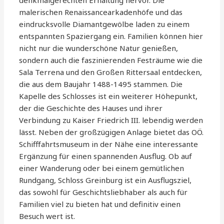
denkmalgerechten Erhaltung hervor. Die
malerischen Renaissancearkadenhöfe und das
eindrucksvolle Diamantgewölbe laden zu einem
entspannten Spaziergang ein. Familien können hier
nicht nur die wunderschöne Natur genießen,
sondern auch die faszinierenden Festräume wie die
Sala Terrena und den Großen Rittersaal entdecken,
die aus dem Baujahr 1488-1495 stammen. Die
Kapelle des Schlosses ist ein weiterer Höhepunkt,
der die Geschichte des Hauses und ihrer
Verbindung zu Kaiser Friedrich III. lebendig werden
lässt. Neben der großzügigen Anlage bietet das OÖ.
Schifffahrtsmuseum in der Nähe eine interessante
Ergänzung für einen spannenden Ausflug. Ob auf
einer Wanderung oder bei einem gemütlichen
Rundgang, Schloss Greinburg ist ein Ausflugsziel,
das sowohl für Geschichtsliebhaber als auch für
Familien viel zu bieten hat und definitiv einen
Besuch wert ist.