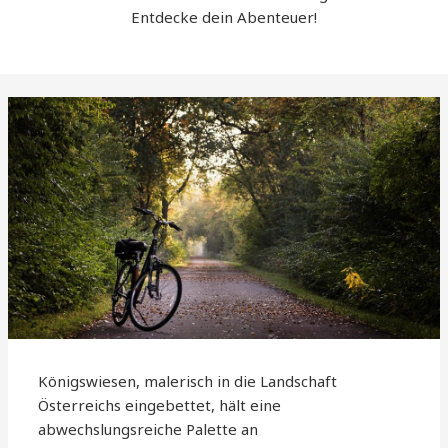
Entdecke dein Abenteuer!
Königswiesen, malerisch in die Landschaft
Österreichs eingebettet, hält eine
abwechslungsreiche Palette an