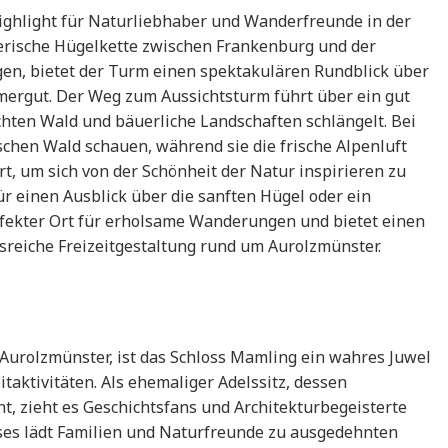
ighlight für Naturliebhaber und Wanderfreunde in der
lerische Hügelkette zwischen Frankenburg und der
en, bietet der Turm einen spektakulären Rundblick über
mergut. Der Weg zum Aussichtsturm führt über ein gut
chten Wald und bäuerliche Landschaften schlängelt. Bei
schen Wald schauen, während sie die frische Alpenluft
rt, um sich von der Schönheit der Natur inspirieren zu
ür einen Ausblick über die sanften Hügel oder ein
erfekter Ort für erholsame Wanderungen und bietet einen
sreiche Freizeitgestaltung rund um Aurolzmünster.
 Aurolzmünster, ist das Schloss Mamling ein wahres Juwel
itaktivitäten. Als ehemaliger Adelssitz, dessen
ht, zieht es Geschichtsfans und Architekturbegeisterte
es lädt Familien und Naturfreunde zu ausgedehnten