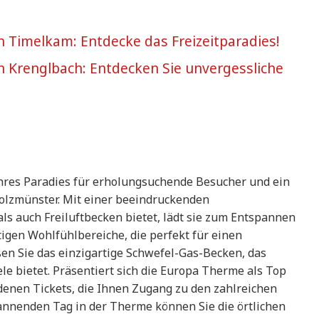
in Timelkam: Entdecke das Freizeitparadies!
 in Krenglbach: Entdecken Sie unvergessliche
hres Paradies für erholungsuchende Besucher und ein
urolzmünster. Mit einer beeindruckenden
ls auch Freiluftbecken bietet, lädt sie zum Entspannen
tigen Wohlfühlbereiche, die perfekt für einen
en Sie das einzigartige Schwefel-Gas-Becken, das
e bietet. Präsentiert sich die Europa Therme als Top
enen Tickets, die Ihnen Zugang zu den zahlreichen
annenden Tag in der Therme können Sie die örtlichen