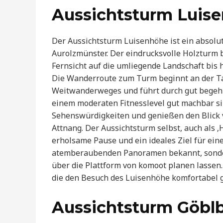
Aussichtsturm Luis
Der Aussichtsturm Luisenhöhe ist ein absolute
Aurolzmünster. Der eindrucksvolle Holzturm 
Fernsicht auf die umliegende Landschaft bi
Die Wanderroute zum Turm beginnt an der T
Weitwanderweges und führt durch gut begehb
einem moderaten Fitnesslevel gut machbar sin
Sehenswürdigkeiten und genießen den Blick v
Attnang. Der Aussichtsturm selbst, auch als ‚
erholsame Pause und ein ideales Ziel für ein
atemberaubenden Panoramen bekannt, sonder
über die Plattform von komoot planen lassen
die den Besuch des Luisenhöhe komfortabel g
Aussichtsturm Göbl