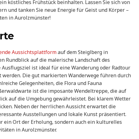
in köstliches Frühstück beinhalten. Lassen Sie sich von
rn und tanken Sie neue Energie für Geist und Körper –
äten in Aurolzmünster!
rte
ende Aussichtsplattform
auf dem Steiglberg in
n Rundblick auf die malerische Landschaft des
Ausflugsziel ist ideal für eine Wanderung oder Radtour
t werden. Die gut markierten Wanderwege führen durch
hlreiche Gelegenheiten, die Flora und Fauna
erwaldwarte ist die imposante Wendeltreppe, die auf
Blick auf die Umgebung gewährleistet. Bei klarem Wetter
cken. Neben der herrlichen Aussicht erwartet die
ressante Ausstellungen und lokale Kunst präsentiert.
 ein Ort der Erholung, sondern auch ein kulturelles
vitäten in Aurolzmünster.