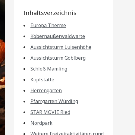
Inhaltsverzeichnis
Europa Therme
Kobernaußerwaldwarte
Aussichtsturm Luisenhöhe
Aussichtsturm Göblberg
Schloß Mamling
Köpfstätte
Herrengarten
Pfarrgarten Würding
STAR MOVIE Ried
Nordpark
Weitere Freizeitaktivitäten rund