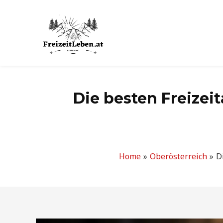
Zum
Inhalt
springen
Die besten Freizei
Home
Oberösterreich
D