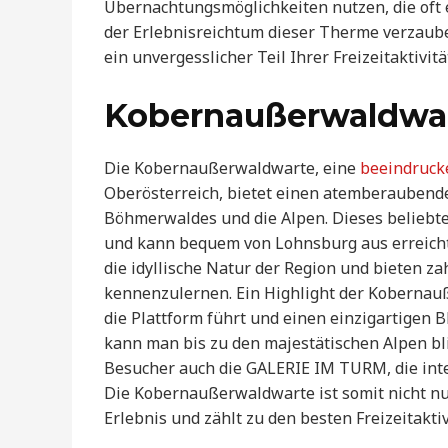
Übernachtungsmöglichkeiten nutzen, die oft e
der Erlebnisreichtum dieser Therme verzaube
ein unvergesslicher Teil Ihrer Freizeitaktivit
Kobernaußerwaldwa
Die Kobernaußerwaldwarte, eine
beeindruck
Oberösterreich, bietet einen atemberaubende
Böhmerwaldes und die Alpen. Dieses beliebte 
und kann bequem von Lohnsburg aus erreich
die idyllische Natur der Region und bieten za
kennenzulernen. Ein Highlight der Kobernauß
die Plattform führt und einen einzigartigen 
kann man bis zu den majestätischen Alpen bli
Besucher auch die GALERIE IM TURM, die inte
Die Kobernaußerwaldwarte ist somit nicht nur
Erlebnis und zählt zu den besten Freizeitakti