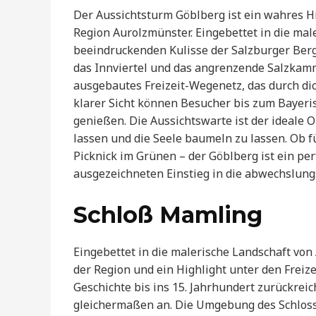
Der Aussichtsturm Göblberg ist ein wahres H
Region Aurolzmünster. Eingebettet in die ma
beeindruckenden Kulisse der Salzburger Berg
das Innviertel und das angrenzende Salzkam
ausgebautes Freizeit-Wegenetz, das durch di
klarer Sicht können Besucher bis zum Bayeri
genießen. Die Aussichtswarte ist der ideale O
lassen und die Seele baumeln zu lassen. Ob f
Picknick im Grünen – der Göblberg ist ein p
ausgezeichneten Einstieg in die abwechslung
Schloß Mamling
Eingebettet in die malerische Landschaft von
der Region und ein Highlight unter den Freize
Geschichte bis ins 15. Jahrhundert zurückreic
gleichermaßen an. Die Umgebung des Schloss