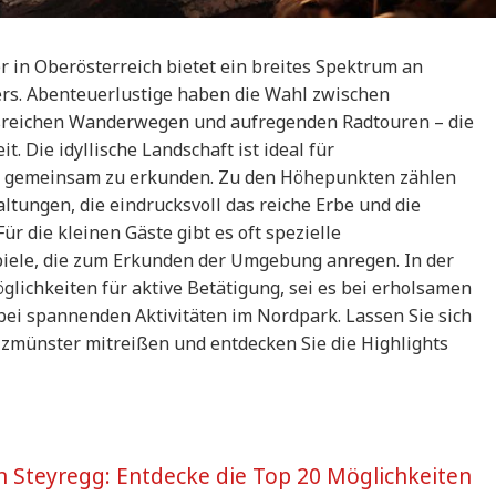
in Oberösterreich bietet ein breites Spektrum an
ters. Abenteuerlustige haben die Wahl zwischen
gsreichen Wanderwegen und aufregenden Radtouren – die
 Die idyllische Landschaft ist ideal für
tur gemeinsam zu erkunden. Zu den Höhepunkten zählen
ltungen, die eindrucksvoll das reiche Erbe und die
r die kleinen Gäste gibt es oft spezielle
piele, die zum Erkunden der Umgebung anregen. In der
lichkeiten für aktive Betätigung, sei es bei erholsamen
ei spannenden Aktivitäten im Nordpark. Lassen Sie sich
rolzmünster mitreißen und entdecken Sie die Highlights
 in Steyregg: Entdecke die Top 20 Möglichkeiten