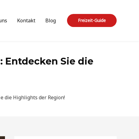
uns
Kontakt
Blog
Freizeit-Guide
: Entdecken Sie die
e die Highlights der Region!