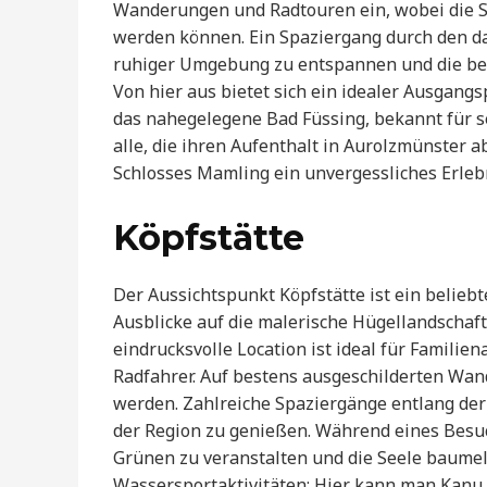
Wanderungen und Radtouren ein, wobei die Sc
werden können. Ein Spaziergang durch den da
ruhiger Umgebung zu entspannen und die bee
Von hier aus bietet sich ein idealer Ausgang
das nahegelegene Bad Füssing, bekannt für 
alle, die ihren Aufenthalt in Aurolzmünster 
Schlosses Mamling ein unvergessliches Erlebn
Köpfstätte
Der Aussichtspunkt Köpfstätte ist ein belie
Ausblicke auf die malerische Hügellandschaft
eindrucksvolle Location ist ideal für Famili
Radfahrer. Auf bestens ausgeschilderten W
werden. Zahlreiche Spaziergänge entlang der
der Region zu genießen. Während eines Besuc
Grünen zu veranstalten und die Seele baumeln
Wassersportaktivitäten: Hier kann man Kanu 