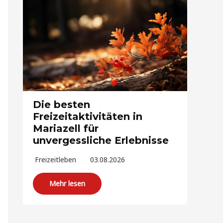
Die besten
Freizeitaktivitäten in
Mariazell für
unvergessliche Erlebnisse
Freizeitleben
03.08.2026
Mehr lesen