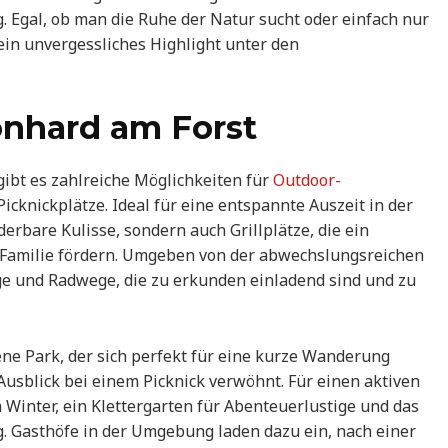
Egal, ob man die Ruhe der Natur sucht oder einfach nur
ein unvergessliches Highlight unter den
onhard am Forst
ibt es zahlreiche Möglichkeiten für
Outdoor-
Picknickplätze. Ideal für eine entspannte Auszeit in der
derbare Kulisse, sondern auch Grillplätze, die ein
Familie fördern. Umgeben von der abwechslungsreichen
e und Radwege, die zu erkunden einladend sind und zu
gene Park, der sich perfekt für eine kurze Wanderung
Ausblick bei einem Picknick verwöhnt. Für einen aktiven
Winter, ein Klettergarten für Abenteuerlustige und das
 Gasthöfe in der Umgebung laden dazu ein, nach einer