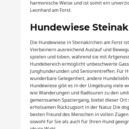
harmonische Weise und ist somit ein unverzich
Leonhard am Forst.
Hundewiese Steinak
Die Hundewiese in Steinakirchen am Forst ist 
Vierbeinern ausreichend Auslauf und Beweg
spielen und toben, während sie mit Artgenos
Hundebereich ermöglicht unbeschwerte Gassi-
Junghunderunden und Seniorentreffen. Für Hu
wunderbare Gelegenheit, andere Hundeliebha
Hundewiese gibt es in der Umgebung viele wei
wie Wanderungen und Radtouren zu den umli
gemeinsamen Spaziergang, bietet dieser Ort 
erholsamen Rückzugsort in der Natur. Die dog
besten Freund des Menschen in vollen Zügen 
sowohl für Sie als auch für Ihren Hund geeign
ideale Wahl.