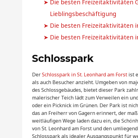
Die besten Freizeitaktivitäten
Lieblingsbeschäftigung
Die besten Freizeitaktivitäten i
Die besten Freizeitaktivitäten 
Schlosspark
Der
Schlosspark in St. Leonhard am Forst
ist 
als auch Besucher anzieht. Umgeben von maj
des Schlossgebäudes, bietet dieser Park zahlre
malerischer Teich lädt zum Verweilen ein und
oder ein Picknick im Grünen. Der Park ist nic
das an Freiherr von Gagern erinnert, der maß
weitläufigen Wege laden dazu ein, die Schön
von St. Leonhard am Forst und den umliegend
Schlosspark als idealer Ausgangspunkt für w