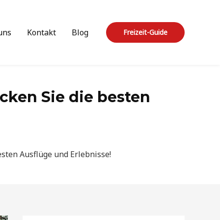
uns
Kontakt
Blog
Freizeit-Guide
ecken Sie die besten
besten Ausflüge und Erlebnisse!