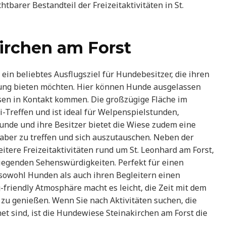
tbarer Bestandteil der Freizeitaktivitäten in St.
irchen am Forst
ein beliebtes Ausflugsziel für Hundebesitzer, die ihren
ung bieten möchten. Hier können Hunde ausgelassen
sen in Kontakt kommen. Die großzügige Fläche im
Treffen und ist ideal für Welpenspielstunden,
nde und ihre Besitzer bietet die Wiese zudem eine
ber zu treffen und sich auszutauschen. Neben der
tere Freizeitaktivitäten rund um St. Leonhard am Forst,
egenden Sehenswürdigkeiten. Perfekt für einen
sowohl Hunden als auch ihren Begleitern einen
-friendly Atmosphäre macht es leicht, die Zeit mit dem
zu genießen. Wenn Sie nach Aktivitäten suchen, die
et sind, ist die Hundewiese Steinakirchen am Forst die