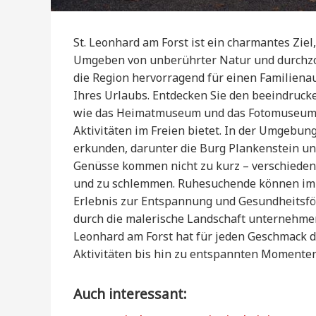
St. Leonhard am Forst ist ein charmantes Ziel,
Umgeben von unberührter Natur und durchzo
die Region hervorragend für einen Familiena
Ihres Urlaubs. Entdecken Sie den beeindrucke
wie das Heimatmuseum und das Fotomuseum pr
Aktivitäten im Freien bietet. In der Umgebun
erkunden, darunter die Burg Plankenstein un
Genüsse kommen nicht zu kurz – verschiedene
und zu schlemmen. Ruhesuchende können im S
Erlebnis zur Entspannung und Gesundheitsfö
durch die malerische Landschaft unternehmen
Leonhard am Forst hat für jeden Geschmack d
Aktivitäten bis hin zu entspannten Momenten
Auch interessant: