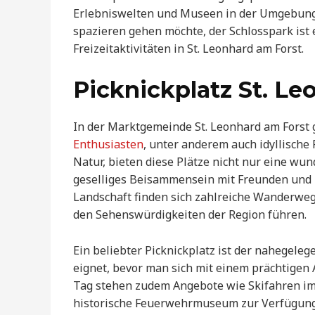
Erlebniswelten und Museen in der Umgebung. 
spazieren gehen möchte, der Schlosspark ist 
Freizeitaktivitäten in St. Leonhard am Forst.
Picknickplatz St. Le
In der Marktgemeinde St. Leonhard am Forst g
Enthusiasten
, unter anderem auch idyllische 
Natur, bieten diese Plätze nicht nur eine wun
geselliges Beisammensein mit Freunden und 
Landschaft finden sich zahlreiche Wanderweg
den Sehenswürdigkeiten der Region führen.
Ein beliebter Picknickplatz ist der nahegele
eignet, bevor man sich mit einem prächtigen 
Tag stehen zudem Angebote wie Skifahren im 
historische Feuerwehrmuseum zur Verfügung.