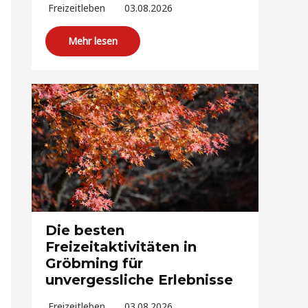
Freizeitleben
03.08.2026
Mehr lesen
Die besten
Freizeitaktivitäten in
Gröbming für
unvergessliche Erlebnisse
Freizeitleben
03.08.2026