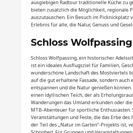
ausgiebigen Radtour traditionelle Küche zu
bieten zusätzlich die Möglichkeit, regionale
auszutauschen. Ein Besuch im Picknickplatz v
Erlebnis für alle, die Natur, Genuss und Gese
Schloss Wolfpassing
Schloss Wolfpassing, ein historischer Adelss
ist ein ideales Ausflugsziel für Familien, Ges
wunderschöne Landschaft des Mostviertels bie
auf die gut erhaltene Fassade, sondern auch 
entspannen und die Natur genießen können. 
einen idyllischen Teich, der als Erholungsra
Wanderungen das Umland erkunden oder die 
MTB-Abenteuer für sportliche Enthusiasten. S
Veranstaltungen und Feste, die das Erbe des 
der Teil des „Natur im Garten“-Projekts ist, 
Schönheit. Für Gruppen und Veranstaltungen 