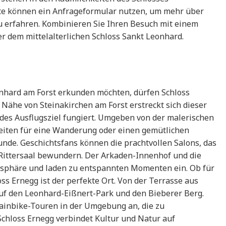
rte können ein Anfrageformular nutzen, um mehr über
u erfahren. Kombinieren Sie Ihren Besuch mit einem
r dem mittelalterlichen Schloss Sankt Leonhard.
Leonhard am Forst erkunden möchten, dürfen Schloss
 Nähe von Steinakirchen am Forst erstreckt sich dieser
ndes Ausflugsziel fungiert. Umgeben von der malerischen
keiten für eine Wanderung oder einen gemütlichen
unde. Geschichtsfans können die prachtvollen Salons, das
ittersaal bewundern. Der Arkaden-Innenhof und die
osphäre und laden zu entspannten Momenten ein. Ob für
ss Ernegg ist der perfekte Ort. Von der Terrasse aus
f den Leonhard-Eißnert-Park und den Bieberer Berg.
ainbike-Touren in der Umgebung an, die zu
chloss Ernegg verbindet Kultur und Natur auf