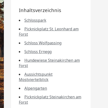
Inhaltsverzeichnis
Schlosspark
Picknickplatz St. Leonhard am
Forst
Schloss Wolfpassing
Schloss Ernegg
Hundewiese Steinakirchen am
Forst
Aussichtspunkt
Mostviertelblick
Alpengarten
Picknickplatz Steinakirchen am
Forst