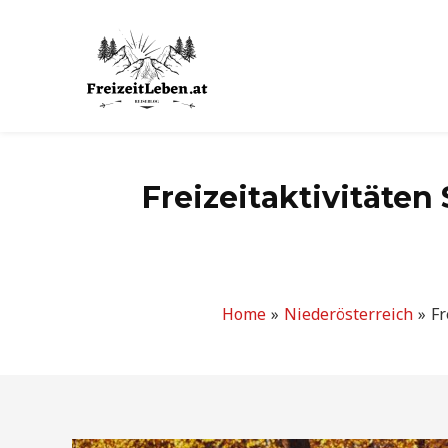
Zum
Inhalt
springen
Freizeitaktivitäten
Home
Niederösterreich
Fr