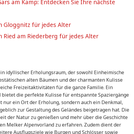
 Gars am Kamp: Entdecken Sie Ihre nächste
n Gloggnitz für jedes Alter
in Ried am Riederberg für jedes Alter
ein idyllischer Erholungsraum, der sowohl Einheimische
estätischen alten Bäumen und der charmanten Kulisse
iche Freizeitaktivitäten für die ganze Familie. Ein
 bietet die perfekte Kulisse für entspannte Spaziergänge
ht nur ein Ort der Erholung, sondern auch ein Denkmal,
geblich zur Gestaltung des Geländes beigetragen hat. Die
heit der Natur zu genießen und mehr über die Geschichte
en Melker Alpenvorland zu erfahren. Zudem dient der
eitere Ausflugsziele wie Burgen und Schlösser sowie