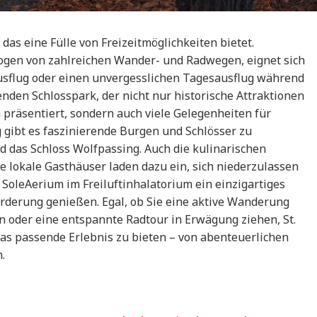
 das eine Fülle von Freizeitmöglichkeiten bietet.
gen von zahlreichen Wander- und Radwegen, eignet sich
usflug oder einen unvergesslichen Tagesausflug während
nden Schlosspark, der nicht nur historische Attraktionen
äsentiert, sondern auch viele Gelegenheiten für
g gibt es faszinierende Burgen und Schlösser zu
d das Schloss Wolfpassing. Auch die kulinarischen
 lokale Gasthäuser laden dazu ein, sich niederzulassen
oleAerium im Freiluftinhalatorium ein einzigartiges
rderung genießen. Egal, ob Sie eine aktive Wanderung
 oder eine entspannte Radtour in Erwägung ziehen, St.
as passende Erlebnis zu bieten – von abenteuerlichen
.