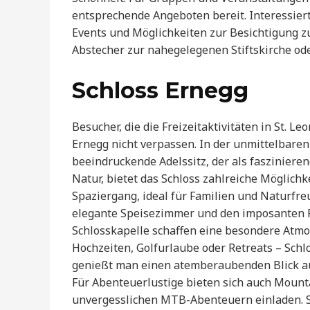
entsprechende Angeboten bereit. Interessie
Events und Möglichkeiten zur Besichtigung z
Abstecher zur nahegelegenen Stiftskirche ode
Schloss Ernegg
Besucher, die die Freizeitaktivitäten in St. 
Ernegg nicht verpassen. In der unmittelbaren
beeindruckende Adelssitz, der als fasziniere
Natur, bietet das Schloss zahlreiche Möglich
Spaziergang, ideal für Familien und Naturfre
elegante Speisezimmer und den imposanten R
Schlosskapelle schaffen eine besondere Atm
Hochzeiten, Golfurlaube oder Retreats – Schlo
genießt man einen atemberaubenden Blick au
Für Abenteuerlustige bieten sich auch Mount
unvergesslichen MTB-Abenteuern einladen. S