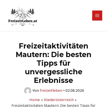
Zum
Inhalt
springen
Mai
Men
Freizeitaktivitäten
Mautern: Die besten
Tipps für
unvergessliche
Erlebnisse
Von
freizeitleben
•
02.08.2026
Home
Niederösterreich
Freizeitaktivitäten Mautern: Die besten Tipps für