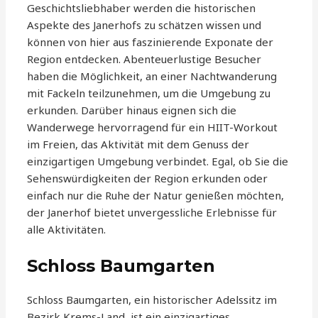
Geschichtsliebhaber werden die historischen
Aspekte des Janerhofs zu schätzen wissen und
können von hier aus faszinierende Exponate der
Region entdecken. Abenteuerlustige Besucher
haben die Möglichkeit, an einer Nachtwanderung
mit Fackeln teilzunehmen, um die Umgebung zu
erkunden. Darüber hinaus eignen sich die
Wanderwege hervorragend für ein HIIT-Workout
im Freien, das Aktivität mit dem Genuss der
einzigartigen Umgebung verbindet. Egal, ob Sie die
Sehenswürdigkeiten der Region erkunden oder
einfach nur die Ruhe der Natur genießen möchten,
der Janerhof bietet unvergessliche Erlebnisse für
alle Aktivitäten.
Schloss Baumgarten
Schloss Baumgarten, ein historischer Adelssitz im
Bezirk Krems-Land, ist ein einzigartiges