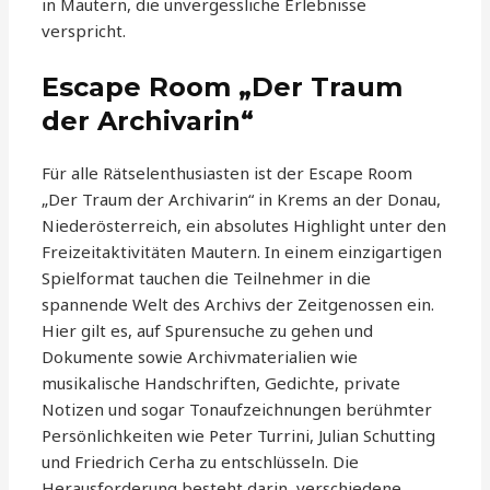
in Mautern, die unvergessliche Erlebnisse
verspricht.
Escape Room „Der Traum
der Archivarin“
Für alle Rätselenthusiasten ist der Escape Room
„Der Traum der Archivarin“ in Krems an der Donau,
Niederösterreich, ein absolutes Highlight unter den
Freizeitaktivitäten Mautern. In einem einzigartigen
Spielformat tauchen die Teilnehmer in die
spannende Welt des Archivs der Zeitgenossen ein.
Hier gilt es, auf Spurensuche zu gehen und
Dokumente sowie Archivmaterialien wie
musikalische Handschriften, Gedichte, private
Notizen und sogar Tonaufzeichnungen berühmter
Persönlichkeiten wie Peter Turrini, Julian Schutting
und Friedrich Cerha zu entschlüsseln. Die
Herausforderung besteht darin, verschiedene