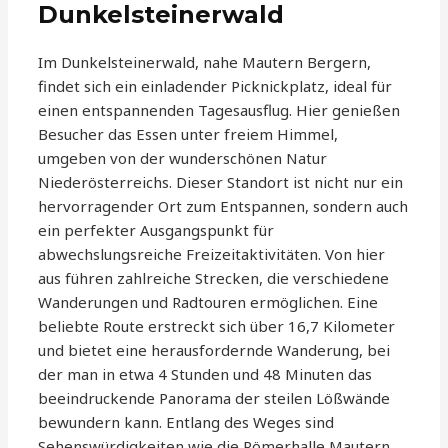
Dunkelsteinerwald
Im Dunkelsteinerwald, nahe Mautern Bergern,
findet sich ein einladender Picknickplatz, ideal für
einen entspannenden Tagesausflug. Hier genießen
Besucher das Essen unter freiem Himmel,
umgeben von der wunderschönen Natur
Niederösterreichs. Dieser Standort ist nicht nur ein
hervorragender Ort zum Entspannen, sondern auch
ein perfekter Ausgangspunkt für
abwechslungsreiche Freizeitaktivitäten. Von hier
aus führen zahlreiche Strecken, die verschiedene
Wanderungen und Radtouren ermöglichen. Eine
beliebte Route erstreckt sich über 16,7 Kilometer
und bietet eine herausfordernde Wanderung, bei
der man in etwa 4 Stunden und 48 Minuten das
beeindruckende Panorama der steilen Lößwände
bewundern kann. Entlang des Weges sind
Sehenswürdigkeiten wie die Römerhalle Mautern