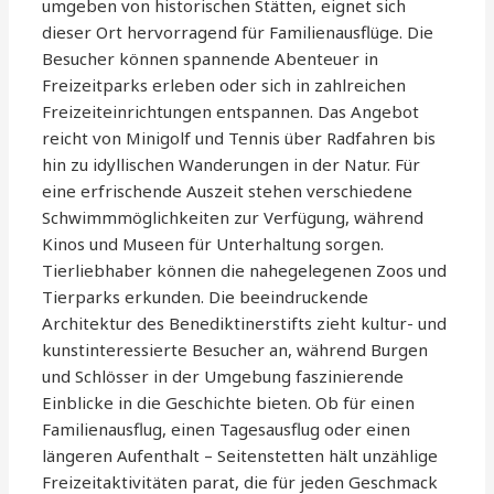
umgeben von historischen Stätten, eignet sich
dieser Ort hervorragend für Familienausflüge. Die
Besucher können spannende Abenteuer in
Freizeitparks erleben oder sich in zahlreichen
Freizeiteinrichtungen entspannen. Das Angebot
reicht von Minigolf und Tennis über Radfahren bis
hin zu idyllischen Wanderungen in der Natur. Für
eine erfrischende Auszeit stehen verschiedene
Schwimmmöglichkeiten zur Verfügung, während
Kinos und Museen für Unterhaltung sorgen.
Tierliebhaber können die nahegelegenen Zoos und
Tierparks erkunden. Die beeindruckende
Architektur des Benediktinerstifts zieht kultur- und
kunstinteressierte Besucher an, während Burgen
und Schlösser in der Umgebung faszinierende
Einblicke in die Geschichte bieten. Ob für einen
Familienausflug, einen Tagesausflug oder einen
längeren Aufenthalt – Seitenstetten hält unzählige
Freizeitaktivitäten parat, die für jeden Geschmack