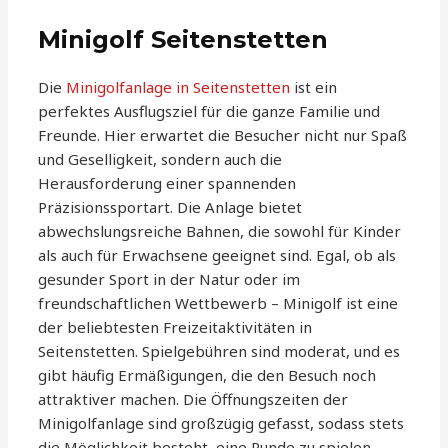
Minigolf Seitenstetten
Die
Minigolfanlage in Seitenstetten
ist ein
perfektes Ausflugsziel für die ganze Familie und
Freunde. Hier erwartet die Besucher nicht nur Spaß
und Geselligkeit, sondern auch die
Herausforderung einer spannenden
Präzisionssportart. Die Anlage bietet
abwechslungsreiche Bahnen, die sowohl für Kinder
als auch für Erwachsene geeignet sind. Egal, ob als
gesunder Sport in der Natur oder im
freundschaftlichen Wettbewerb – Minigolf ist eine
der beliebtesten Freizeitaktivitäten in
Seitenstetten. Spielgebühren sind moderat, und es
gibt häufig Ermäßigungen, die den Besuch noch
attraktiver machen. Die Öffnungszeiten der
Minigolfanlage sind großzügig gefasst, sodass stets
die Möglichkeit besteht, eine Runde zu spielen.