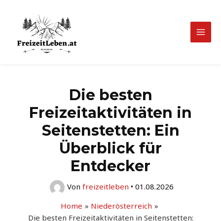
Zum
Inhalt
springen
Mai
Men
Die besten
Freizeitaktivitäten in
Seitenstetten: Ein
Überblick für
Entdecker
Von
freizeitleben
•
01.08.2026
Home
Niederösterreich
Die besten Freizeitaktivitäten in Seitenstetten: