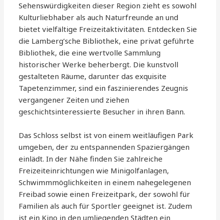
Sehenswürdigkeiten dieser Region zieht es sowohl
Kulturliebhaber als auch Naturfreunde an und
bietet vielfältige Freizeitaktivitäten. Entdecken Sie
die Lamberg’sche Bibliothek, eine privat geführte
Bibliothek, die eine wertvolle Sammlung
historischer Werke beherbergt. Die kunstvoll
gestalteten Räume, darunter das exquisite
Tapetenzimmer, sind ein faszinierendes Zeugnis
vergangener Zeiten und ziehen
geschichtsinteressierte Besucher in ihren Bann.
Das Schloss selbst ist von einem weitläufigen Park
umgeben, der zu entspannenden Spaziergängen
einlädt. In der Nähe finden Sie zahlreiche
Freizeiteinrichtungen wie Minigolfanlagen,
Schwimmmöglichkeiten in einem nahegelegenen
Freibad sowie einen Freizeitpark, der sowohl für
Familien als auch für Sportler geeignet ist. Zudem
ist ein Kino in den umliegenden Städten ein