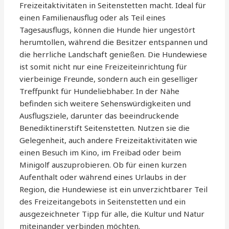
Freizeitaktivitäten in Seitenstetten macht. Ideal für
einen Familienausflug oder als Teil eines
Tagesausflugs, können die Hunde hier ungestört
herumtollen, während die Besitzer entspannen und
die herrliche Landschaft genießen. Die Hundewiese
ist somit nicht nur eine Freizeiteinrichtung für
vierbeinige Freunde, sondern auch ein geselliger
Treffpunkt für Hundeliebhaber. In der Nähe
befinden sich weitere Sehenswürdigkeiten und
Ausflugsziele, darunter das beeindruckende
Benediktinerstift Seitenstetten. Nutzen sie die
Gelegenheit, auch andere Freizeitaktivitäten wie
einen Besuch im Kino, im Freibad oder beim
Minigolf auszuprobieren. Ob für einen kurzen
Aufenthalt oder während eines Urlaubs in der
Region, die Hundewiese ist ein unverzichtbarer Teil
des Freizeitangebots in Seitenstetten und ein
ausgezeichneter Tipp für alle, die Kultur und Natur
miteinander verbinden möchten.