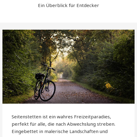
Ein Überblick für Entdecker
Seitenstetten ist ein wahres Freizeitparadies,
perfekt für alle, die nach Abwechslung streben.
Eingebettet in malerische Landschaften und