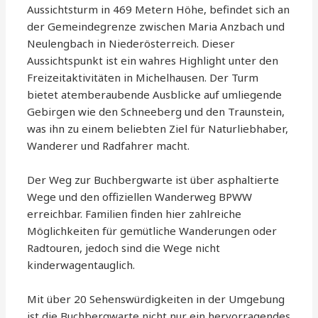
Aussichtsturm in 469 Metern Höhe, befindet sich an
der Gemeindegrenze zwischen Maria Anzbach und
Neulengbach in Niederösterreich. Dieser
Aussichtspunkt ist ein wahres Highlight unter den
Freizeitaktivitäten in Michelhausen. Der Turm
bietet atemberaubende Ausblicke auf umliegende
Gebirgen wie den Schneeberg und den Traunstein,
was ihn zu einem beliebten Ziel für Naturliebhaber,
Wanderer und Radfahrer macht.
Der Weg zur Buchbergwarte ist über asphaltierte
Wege und den offiziellen Wanderweg BPWW
erreichbar. Familien finden hier zahlreiche
Möglichkeiten für gemütliche Wanderungen oder
Radtouren, jedoch sind die Wege nicht
kinderwagentauglich.
Mit über 20 Sehenswürdigkeiten in der Umgebung
ist die Buchbergwarte nicht nur ein hervorragendes