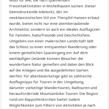
Muss für alle, die nach spannenden
Freizeitaktivitäten in Michelhausen suchen. Dieser
beeindruckende Adelssitz, der im
neoklassizistischen Stil von Theophil Hansen erbaut
wurde, bietet nicht nur eine atemberaubende
Architektur, sondern ist auch ein ideales Ausflugsziel
für Familien, Naturfreunde und Geschichtsfans.
Umgeben von einer malerischen Landschaft lädt
das Schloss zu einer entspannten Wanderung oder
einem gemütlichen Spaziergang ein. Auf dem
weitläufigen Gelände können Besucher die
wunderbare Natur genießen und dabei den Blick
auf die Anlagen und die ausgedehnten Gärten
werfen. Für abenteuerlustige gibt es zahlreiche
Ausflugstipps für Touren in der Umgebung,
darunter vielseitige Wandertouren, Radtouren und
herausfordernde Mountainbike-Touren. Die Region
rund um Rappoltenkirchen bietet zudem
Möglichkeiten zum Filtern von Aktivitäten je nach