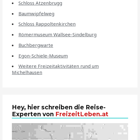
Schloss Atzenbrugg
Baumwipfelweg
Schloss Rappoltenkirchen
Römermuseum Wallsee-Sindelburg
Buchbergwarte
Egon-Schiele-Museum
Weitere Freizeitaktivitäten rund um
Michelhausen
Hey, hier schreiben die Reise-
Experten von
FreizeitLeben.at