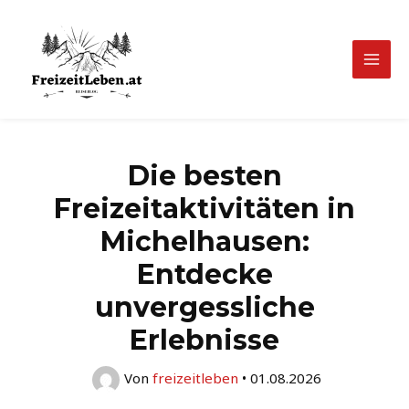
Zum
Inhalt
springen
Mai
Men
Die besten
Freizeitaktivitäten in
Michelhausen:
Entdecke
unvergessliche
Erlebnisse
Von
freizeitleben
•
01.08.2026