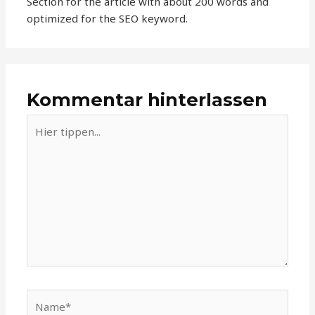
Section for the article with about 200 words and
optimized for the SEO keyword.
Kommentar hinterlassen
Hier
tippen...
Name*