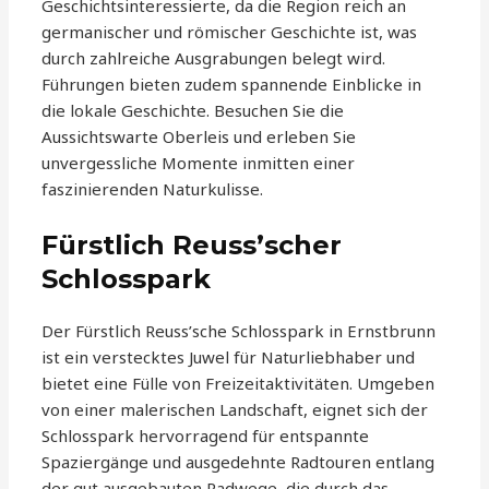
Geschichtsinteressierte, da die Region reich an
germanischer und römischer Geschichte ist, was
durch zahlreiche Ausgrabungen belegt wird.
Führungen bieten zudem spannende Einblicke in
die lokale Geschichte. Besuchen Sie die
Aussichtswarte Oberleis und erleben Sie
unvergessliche Momente inmitten einer
faszinierenden Naturkulisse.
Fürstlich Reuss’scher
Schlosspark
Der Fürstlich Reuss’sche Schlosspark in Ernstbrunn
ist ein verstecktes Juwel für Naturliebhaber und
bietet eine Fülle von Freizeitaktivitäten. Umgeben
von einer malerischen Landschaft, eignet sich der
Schlosspark hervorragend für entspannte
Spaziergänge und ausgedehnte Radtouren entlang
der gut ausgebauten Radwege, die durch das