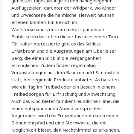
genießen Tagesausflüge zu den nahegelegenen
Ausflugszielen, darunter der Wildpark, wo Kinder
und Erwachsene die heimische Tierwelt hautnah
erleben können. Ein Besuch im
Wolfsforschungszentrum bietet spannende
Einblicke in das Leben dieser faszinierenden Tiere.
Für Kulturinteressierte gibt es das Schloss
Ernstbrunn und die Ausgrabungen am Oberleiser
Berg, die einen Blick in die Vergangenheit
ermöglichen. Zudem finden regelmäßig
Veranstaltungen auf dem Bauernmarkt Simonsfeld
statt, der regionale Produkte anbietet. Aktivitäten
wie ein Tag im Freibad oder ein Besuch in einem
Freibad sorgen für Erfrischung und Abwechslung.
Auch das Kino bietet familienfreundliche Filme, die
einen entspannenden Abend versprechen.
Abgerundet wird das Freizeitangebot durch einen
Bienenlehrpfad und eine Sternwarte, die die
Möglichkeit bietet, den Nachthimmel zu erkunden.