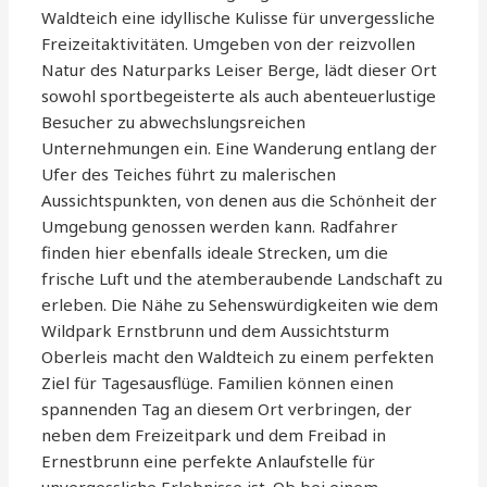
Waldteich eine idyllische Kulisse für unvergessliche
Freizeitaktivitäten. Umgeben von der reizvollen
Natur des Naturparks Leiser Berge, lädt dieser Ort
sowohl sportbegeisterte als auch abenteuerlustige
Besucher zu abwechslungsreichen
Unternehmungen ein. Eine Wanderung entlang der
Ufer des Teiches führt zu malerischen
Aussichtspunkten, von denen aus die Schönheit der
Umgebung genossen werden kann. Radfahrer
finden hier ebenfalls ideale Strecken, um die
frische Luft und the atemberaubende Landschaft zu
erleben. Die Nähe zu Sehenswürdigkeiten wie dem
Wildpark Ernstbrunn und dem Aussichtsturm
Oberleis macht den Waldteich zu einem perfekten
Ziel für Tagesausflüge. Familien können einen
spannenden Tag an diesem Ort verbringen, der
neben dem Freizeitpark und dem Freibad in
Ernestbrunn eine perfekte Anlaufstelle für