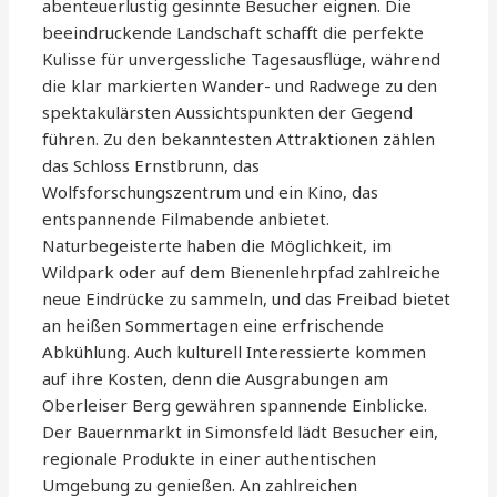
abenteuerlustig gesinnte Besucher eignen. Die
beeindruckende Landschaft schafft die perfekte
Kulisse für unvergessliche Tagesausflüge, während
die klar markierten Wander- und Radwege zu den
spektakulärsten Aussichtspunkten der Gegend
führen. Zu den bekanntesten Attraktionen zählen
das Schloss Ernstbrunn, das
Wolfsforschungszentrum und ein Kino, das
entspannende Filmabende anbietet.
Naturbegeisterte haben die Möglichkeit, im
Wildpark oder auf dem Bienenlehrpfad zahlreiche
neue Eindrücke zu sammeln, und das Freibad bietet
an heißen Sommertagen eine erfrischende
Abkühlung. Auch kulturell Interessierte kommen
auf ihre Kosten, denn die Ausgrabungen am
Oberleiser Berg gewähren spannende Einblicke.
Der Bauernmarkt in Simonsfeld lädt Besucher ein,
regionale Produkte in einer authentischen
Umgebung zu genießen. An zahlreichen