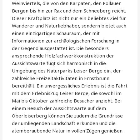
Weinviertels, die von den Karpaten, den Pollauer
Bergen bis hin zur Rax und dem Schneeberg reicht.
Dieser Kraftplatz ist nicht nur ein beliebtes Ziel für
Wanderer und Naturliebhaber, sondern bietet auch
einen einzigartigen Schauraum, der mit
Informationen zur archäologischen Forschung in
der Gegend ausgestattet ist. Die besonders
ansprechende Holzfachwerkkonstruktion der
Aussichtswarte fügt sich harmonisch in die
Umgebung des Naturparks Leiser Berge ein, der
zahlreiche Freizeitaktivitäten in Ernstbrunn
bereithält. Ein unvergessliches Erlebnis ist die Fahrt
mit dem ErlebnisZug Leiser Berge, die sowohl im
Mai bis Oktober zahlreiche Besucher anzieht. Bei
einem Besuch der Aussichtswarte auf dem
Oberleiserberg können Sie zudem die Grundrisse
der umliegenden Landschaft erkunden und die
atemberaubende Natur in vollen Zügen genießen.