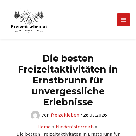
Zum
Inhalt
springen
Mai
Men
Die besten
Freizeitaktivitäten in
Ernstbrunn für
unvergessliche
Erlebnisse
Von
freizeitleben
•
28.07.2026
Home
Niederösterreich
Die besten Freizeitaktivitäten in Ernstbrunn für