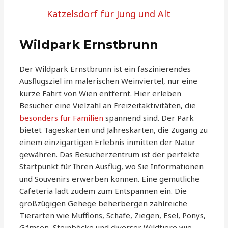
Katzelsdorf für Jung und Alt
Wildpark Ernstbrunn
Der Wildpark Ernstbrunn ist ein faszinierendes
Ausflugsziel im malerischen Weinviertel, nur eine
kurze Fahrt von Wien entfernt. Hier erleben
Besucher eine Vielzahl an Freizeitaktivitäten, die
besonders für Familien
spannend sind. Der Park
bietet Tageskarten und Jahreskarten, die Zugang zu
einem einzigartigen Erlebnis inmitten der Natur
gewähren. Das Besucherzentrum ist der perfekte
Startpunkt für Ihren Ausflug, wo Sie Informationen
und Souvenirs erwerben können. Eine gemütliche
Cafeteria lädt zudem zum Entspannen ein. Die
großzügigen Gehege beherbergen zahlreiche
Tierarten wie Mufflons, Schafe, Ziegen, Esel, Ponys,
Gämsen, Steinböcke und diverser Wildtiere wie