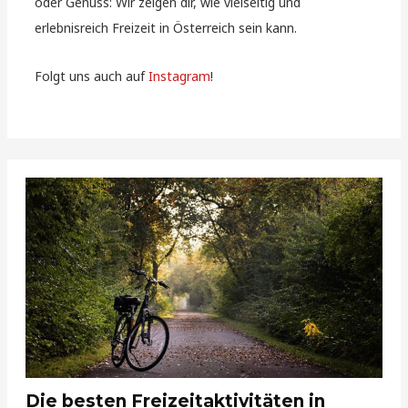
oder Genuss: Wir zeigen dir, wie vielseitig und
erlebnisreich Freizeit in Österreich sein kann.
Folgt uns auch auf
Instagram
!
Die besten Freizeitaktivitäten in