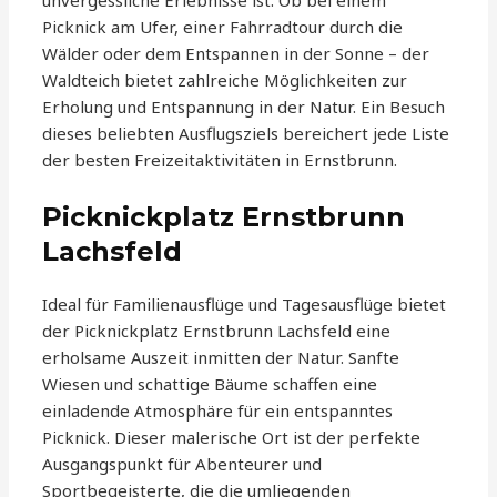
unvergessliche Erlebnisse ist. Ob bei einem
Picknick am Ufer, einer Fahrradtour durch die
Wälder oder dem Entspannen in der Sonne – der
Waldteich bietet zahlreiche Möglichkeiten zur
Erholung und Entspannung in der Natur. Ein Besuch
dieses beliebten Ausflugsziels bereichert jede Liste
der besten Freizeitaktivitäten in Ernstbrunn.
Picknickplatz Ernstbrunn
Lachsfeld
Ideal für Familienausflüge und Tagesausflüge bietet
der Picknickplatz Ernstbrunn Lachsfeld eine
erholsame Auszeit inmitten der Natur. Sanfte
Wiesen und schattige Bäume schaffen eine
einladende Atmosphäre für ein entspanntes
Picknick. Dieser malerische Ort ist der perfekte
Ausgangspunkt für Abenteurer und
Sportbegeisterte, die die umliegenden