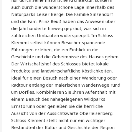
nur durch seine historische Architektur, sondern
auch durch die wunderschöne Lage innerhalb des
Naturparks Leiser Berge. Die Familie Sinzendorf
und die Fam. Prinz Reuß haben das Anwesen über
die Jahrhunderte hinweg geprägt, was sich in
zahlreichen Umbauten widerspiegelt. Im Schloss
Klement selbst können Besucher spannende
Führungen erleben, die ein Einblick in die
Geschichte und die Geheimnisse des Hauses geben.
Der Wirtschaftshof des Schlosses bietet lokale
Produkte und landwirtschaftliche Köstlichkeiten,
ideal für einen Besuch nach einer Wanderung oder
Radtour entlang der malerischen Wanderwege rund
um Dörfles. Kombinieren Sie Ihren Aufenthalt mit
einem Besuch des nahegelegenen Wildparks
Ernstbrunn oder genießen Sie die herrliche
Aussicht von der Aussichtswarte Oberleiserberg.
Schloss Klement stellt nicht nur ein wichtiger
Bestandteil der Kultur und Geschichte der Region