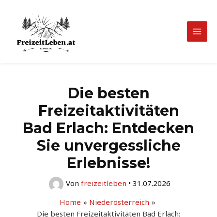
Zum
Inhalt
springen
Mai
Men
Die besten
Freizeitaktivitäten
Bad Erlach: Entdecken
Sie unvergessliche
Erlebnisse!
Von
freizeitleben
•
31.07.2026
Home
Niederösterreich
Die besten Freizeitaktivitäten Bad Erlach: