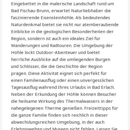
Eingebettet in die malerische Landschaft rund um
Bad Fischau-Brunn, erwartet Naturliebhaber die
faszinierende Eisensteinhöhle. Als bedeutendes
Naturdenkmal bietet sie nicht nur atemberaubende
Einblicke in die geologischen Besonderheiten der
Region, sondern ist auch ein ideales Ziel für
Wanderungen und Radtouren. Die Umgebung der
Höhle lockt Outdoor-Abenteuer und bietet
herrliche Ausblicke auf die umliegenden Burgen
und Schlösser, die die Geschichte der Region
prägen. Diese Aktivität eignet sich perfekt für
einen Familienausflug oder einen unvergesslichen
Tagesausflug während Ihres Urlaubs in Bad Erlach.
Neben der Erkundung der Höhle können Besucher
die heilsame Wirkung des Thermalwassers in der
nahegelegenen Therme genießen. Freizeittipps für
die ganze Familie finden sich reichlich in dieser
abwechslungsreichen Umgebung, in der auch
Erlebniswelten und Museen nicht fehlen. Lassen Sie