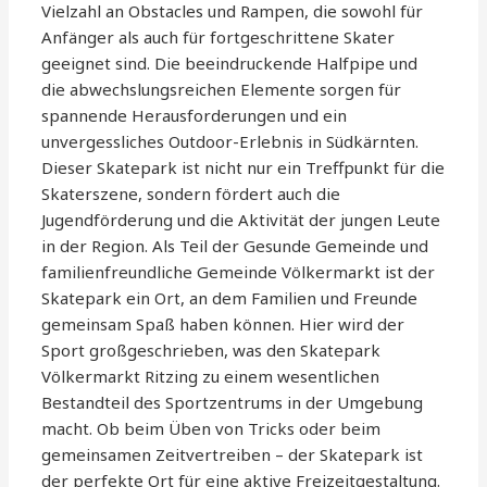
Vielzahl an Obstacles und Rampen, die sowohl für
Anfänger als auch für fortgeschrittene Skater
geeignet sind. Die beeindruckende Halfpipe und
die abwechslungsreichen Elemente sorgen für
spannende Herausforderungen und ein
unvergessliches Outdoor-Erlebnis in Südkärnten.
Dieser Skatepark ist nicht nur ein Treffpunkt für die
Skaterszene, sondern fördert auch die
Jugendförderung und die Aktivität der jungen Leute
in der Region. Als Teil der Gesunde Gemeinde und
familienfreundliche Gemeinde Völkermarkt ist der
Skatepark ein Ort, an dem Familien und Freunde
gemeinsam Spaß haben können. Hier wird der
Sport großgeschrieben, was den Skatepark
Völkermarkt Ritzing zu einem wesentlichen
Bestandteil des Sportzentrums in der Umgebung
macht. Ob beim Üben von Tricks oder beim
gemeinsamen Zeitvertreiben – der Skatepark ist
der perfekte Ort für eine aktive Freizeitgestaltung.