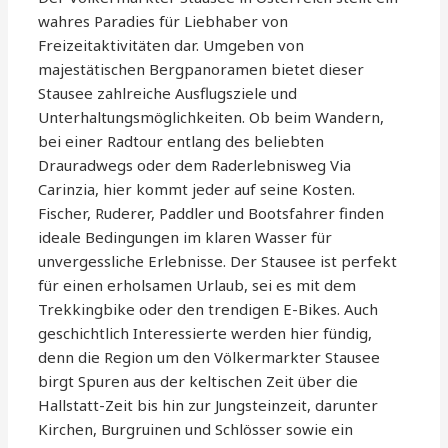
wahres Paradies für Liebhaber von
Freizeitaktivitäten dar. Umgeben von
majestätischen Bergpanoramen bietet dieser
Stausee zahlreiche Ausflugsziele und
Unterhaltungsmöglichkeiten. Ob beim Wandern,
bei einer Radtour entlang des beliebten
Drauradwegs oder dem Raderlebnisweg Via
Carinzia, hier kommt jeder auf seine Kosten.
Fischer, Ruderer, Paddler und Bootsfahrer finden
ideale Bedingungen im klaren Wasser für
unvergessliche Erlebnisse. Der Stausee ist perfekt
für einen erholsamen Urlaub, sei es mit dem
Trekkingbike oder den trendigen E-Bikes. Auch
geschichtlich Interessierte werden hier fündig,
denn die Region um den Völkermarkter Stausee
birgt Spuren aus der keltischen Zeit über die
Hallstatt-Zeit bis hin zur Jungsteinzeit, darunter
Kirchen, Burgruinen und Schlösser sowie ein