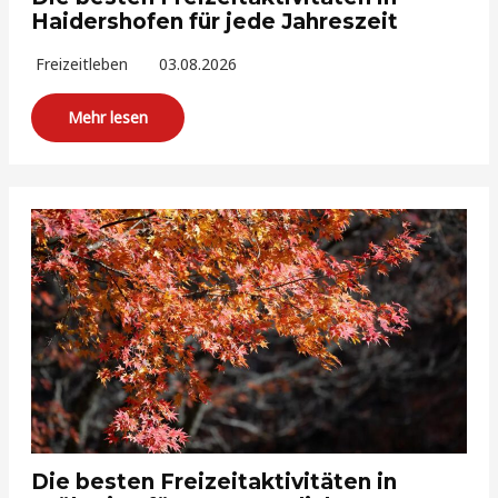
Haidershofen für jede Jahreszeit
Freizeitleben
03.08.2026
Mehr lesen
Die besten Freizeitaktivitäten in