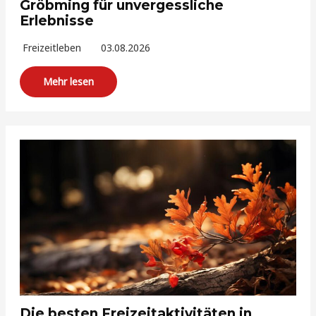
Gröbming für unvergessliche
Erlebnisse
Freizeitleben
03.08.2026
Mehr lesen
Die besten Freizeitaktivitäten in