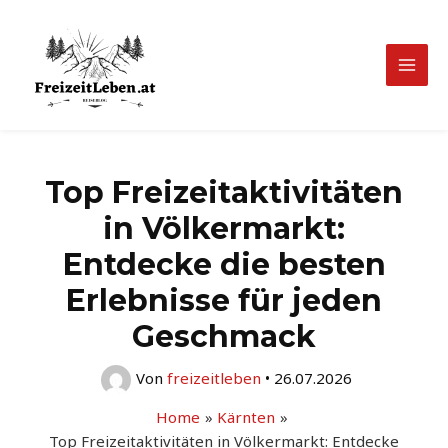
Zum
Inhalt
springen
Mai
Men
Top Freizeitaktivitäten
in Völkermarkt:
Entdecke die besten
Erlebnisse für jeden
Geschmack
Von
freizeitleben
•
26.07.2026
Home
Kärnten
Top Freizeitaktivitäten in Völkermarkt: Entdecke