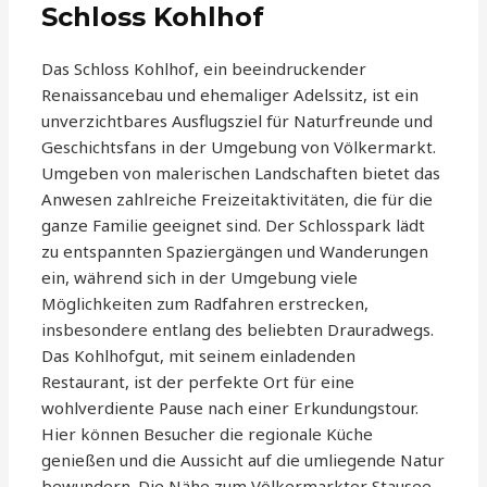
Schloss Kohlhof
Das Schloss Kohlhof, ein beeindruckender
Renaissancebau und ehemaliger Adelssitz, ist ein
unverzichtbares Ausflugsziel für Naturfreunde und
Geschichtsfans in der Umgebung von Völkermarkt.
Umgeben von malerischen Landschaften bietet das
Anwesen zahlreiche Freizeitaktivitäten, die für die
ganze Familie geeignet sind. Der Schlosspark lädt
zu entspannten Spaziergängen und Wanderungen
ein, während sich in der Umgebung viele
Möglichkeiten zum Radfahren erstrecken,
insbesondere entlang des beliebten Drauradwegs.
Das Kohlhofgut, mit seinem einladenden
Restaurant, ist der perfekte Ort für eine
wohlverdiente Pause nach einer Erkundungstour.
Hier können Besucher die regionale Küche
genießen und die Aussicht auf die umliegende Natur
bewundern. Die Nähe zum Völkermarkter Stausee