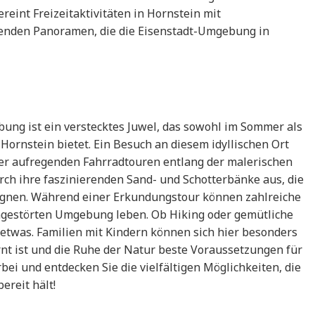
eint Freizeitaktivitäten in Hornstein mit
enden Panoramen, die die Eisenstadt-Umgebung in
ung ist ein verstecktes Juwel, das sowohl im Sommer als
 Hornstein bietet. Ein Besuch an diesem idyllischen Ort
er aufregenden Fahrradtouren entlang der malerischen
rch ihre faszinierenden Sand- und Schotterbänke aus, die
 eignen. Während einer Erkundungstour können zahlreiche
ungestörten Umgebung leben. Ob Hiking oder gemütliche
 etwas. Familien mit Kindern können sich hier besonders
rnt ist und die Ruhe der Natur beste Voraussetzungen für
ei und entdecken Sie die vielfältigen Möglichkeiten, die
ereit hält!