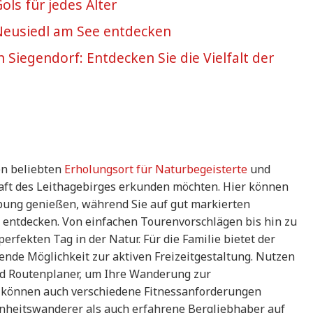
ols für jedes Alter
 Neusiedl am See entdecken
n Siegendorf: Entdecken Sie die Vielfalt der
en beliebten
Erholungsort für Naturbegeisterte
und
haft des Leithagebirges erkunden möchten. Hier können
ung genießen, während Sie auf gut markierten
 entdecken. Von einfachen Tourenvorschlägen bis hin zu
rfekten Tag in der Natur. Für die Familie bietet der
nde Möglichkeit zur aktiven Freizeitgestaltung. Nutzen
und Routenplaner, um Ihre Wanderung zur
 können auch verschiedene Fitnessanforderungen
nheitswanderer als auch erfahrene Bergliebhaber auf