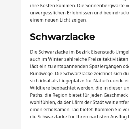
ihre Kosten kommen. Die Sonnenbergwarte ver
unvergesslichen Erlebnissen und beeindruck
einem neuen Licht zeigen.
Schwarzlacke
Die Schwarzlacke im Bezirk Eisenstadt-Umgeb
auch im Winter zahlreiche Freizeitaktivitäten
lädt ein zu entspannenden Spaziergängen od
Rundwege. Die Schwarzlacke zeichnet sich du
sich ideal als Liegeplätze für Naturfreunde
Wildtiere beobachtet werden, die in dieser 
Paths, die Region bietet für jeden Geschmack
wohlfühlen, da der Lärm der Stadt weit entfe
einen erholsamen Tag bietet. Kommen Sie vorb
die Schwarzlacke für Ihren nächsten Ausflug b