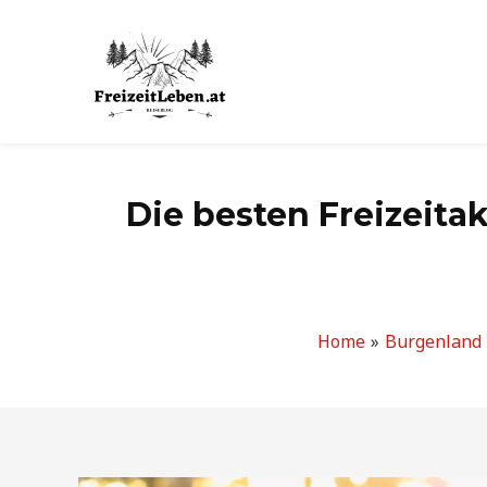
Zum
Inhalt
springen
Die besten Freizeitak
Home
Burgenland