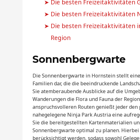
Die besten Freizeitaktivitäten G
Die besten Freizeitaktivitäten
Die besten Freizeitaktivitäten i
Region
Sonnenbergwarte
Die Sonnenbergwarte in Hornstein stellt ein
Familien dar, die die beeindruckende Landsc
Sie atemberaubende Ausblicke auf die Umgeb
Wanderungen die Flora und Fauna der Region
anspruchsvolleren Routen genießt jeder den pe
nahegelegene Ninja Park Austria eine aufrege
Sie die bereitgestellten Kartenmaterialien 
Sonnenbergwarte optimal zu planen. Hierbei
berücksichtigt werden, sodass sowohl Gelege