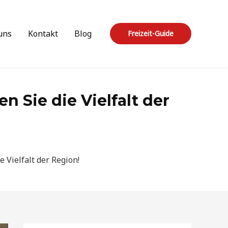
uns
Kontakt
Blog
Freizeit-Guide
n Sie die Vielfalt der
e Vielfalt der Region!