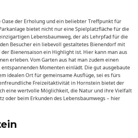
 Oase der Erholung und ein beliebter Treffpunkt für
arkanlage bietet nicht nur eine Spielplatzfläche für die
einzigartigen Lebensbaumweg, der als Lehrpfad für die
nden Besucher ein liebevoll gestaltetes Bienendorf mit
der Bienensaison ein Highlight ist. Hier kann man aus
ienen erleben. Vom Garten aus hat man zudem einen
zu entspannenden Momenten einlädt. Die gut ausgebaute
em idealen Ort für gemeinsame Ausflüge, sei es fürs
enfreundliche Freizeitaktivität in Hornstein bietet der
h eine wertvolle Möglichkeit, die Natur und ihre Vielfalt
latz oder beim Erkunden des Lebensbaumwegs – hier
tein