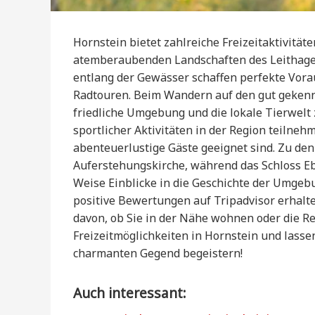
Hornstein bietet zahlreiche Freizeitaktivität
atemberaubenden Landschaften des Leithagebi
entlang der Gewässer schaffen perfekte Vor
Radtouren. Beim Wandern auf den gut gekenn
friedliche Umgebung und die lokale Tierwelt 
sportlicher Aktivitäten in der Region teilnehm
abenteuerlustige Gäste geeignet sind. Zu de
Auferstehungskirche, während das Schloss 
Weise Einblicke in die Geschichte der Umge
positive Bewertungen auf Tripadvisor erhalte
davon, ob Sie in der Nähe wohnen oder die R
Freizeitmöglichkeiten in Hornstein und lassen
charmanten Gegend begeistern!
Auch interessant: