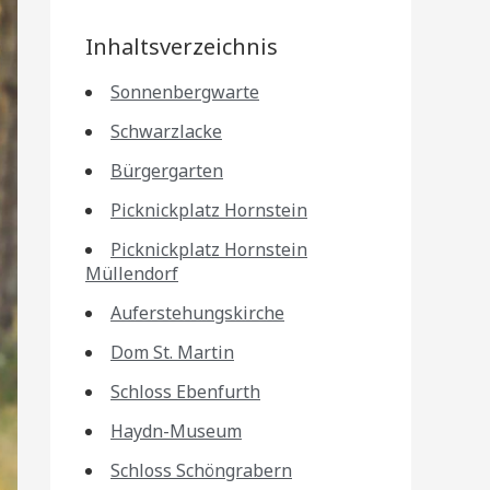
Inhaltsverzeichnis
Sonnenbergwarte
Schwarzlacke
Bürgergarten
Picknickplatz Hornstein
Picknickplatz Hornstein
Müllendorf
Auferstehungskirche
Dom St. Martin
Schloss Ebenfurth
Haydn-Museum
Schloss Schöngrabern