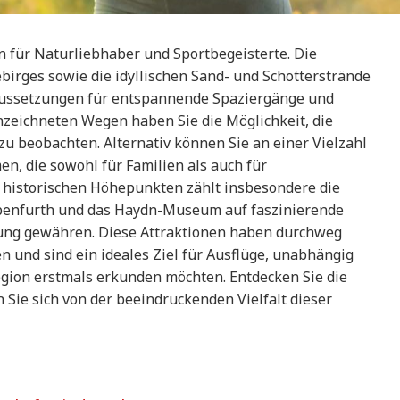
en für Naturliebhaber und Sportbegeisterte. Die
rges sowie die idyllischen Sand- und Schotterstrände
aussetzungen für entspannende Spaziergänge und
zeichneten Wegen haben Sie die Möglichkeit, die
zu beobachten. Alternativ können Sie an einer Vielzahl
en, die sowohl für Familien als auch für
n historischen Höhepunkten zählt insbesondere die
Ebenfurth und das Haydn-Museum auf faszinierende
bung gewähren. Diese Attraktionen haben durchweg
n und sind ein ideales Ziel für Ausflüge, unabhängig
egion erstmals erkunden möchten. Entdecken Sie die
 Sie sich von der beeindruckenden Vielfalt dieser