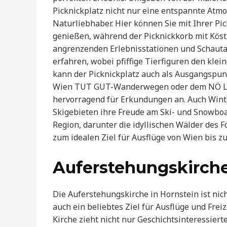
Picknickplatz nicht nur eine entspannte Atmo
Naturliebhaber. Hier können Sie mit Ihrer P
genießen, während der Picknickkorb mit Köstl
angrenzenden Erlebnisstationen und Schauta
erfahren, wobei pfiffige Tierfiguren den kle
kann der Picknickplatz auch als Ausgangspu
Wien TUT GUT-Wanderwegen oder dem NÖ La
hervorragend für Erkundungen an. Auch Wint
Skigebieten ihre Freude am Ski- und Snowboar
Region, darunter die idyllischen Wälder des 
zum idealen Ziel für Ausflüge von Wien bis 
Auferstehungskirch
Die Auferstehungskirche in Hornstein ist ni
auch ein beliebtes Ziel für Ausflüge und Freiz
Kirche zieht nicht nur Geschichtsinteressiert