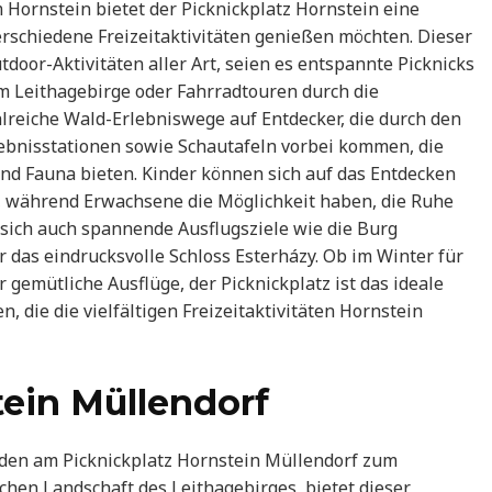
Hornstein bietet der Picknickplatz Hornstein eine
verschiedene Freizeitaktivitäten genießen möchten. Dieser
tdoor-Aktivitäten aller Art, seien es entspannte Picknicks
m Leithagebirge oder Fahrradtouren durch die
eiche Wald-Erlebniswege auf Entdecker, die durch den
ebnisstationen sowie Schautafeln vorbei kommen, die
 und Fauna bieten. Kinder können sich auf das Entdecken
, während Erwachsene die Möglichkeit haben, die Ruhe
 sich auch spannende Ausflugsziele wie die Burg
 das eindrucksvolle Schloss Esterházy. Ob im Winter für
emütliche Ausflüge, der Picknickplatz ist das ideale
n, die die vielfältigen Freizeitaktivitäten Hornstein
tein Müllendorf
den am Picknickplatz Hornstein Müllendorf zum
hen Landschaft des Leithagebirges, bietet dieser