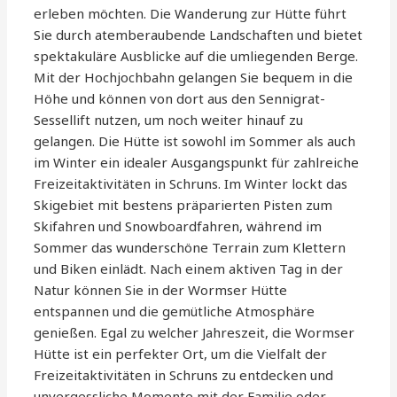
erleben möchten. Die Wanderung zur Hütte führt
Sie durch atemberaubende Landschaften und bietet
spektakuläre Ausblicke auf die umliegenden Berge.
Mit der Hochjochbahn gelangen Sie bequem in die
Höhe und können von dort aus den Sennigrat-
Sessellift nutzen, um noch weiter hinauf zu
gelangen. Die Hütte ist sowohl im Sommer als auch
im Winter ein idealer Ausgangspunkt für zahlreiche
Freizeitaktivitäten in Schruns. Im Winter lockt das
Skigebiet mit bestens präparierten Pisten zum
Skifahren und Snowboardfahren, während im
Sommer das wunderschöne Terrain zum Klettern
und Biken einlädt. Nach einem aktiven Tag in der
Natur können Sie in der Wormser Hütte
entspannen und die gemütliche Atmosphäre
genießen. Egal zu welcher Jahreszeit, die Wormser
Hütte ist ein perfekter Ort, um die Vielfalt der
Freizeitaktivitäten in Schruns zu entdecken und
unvergessliche Momente mit der Familie oder