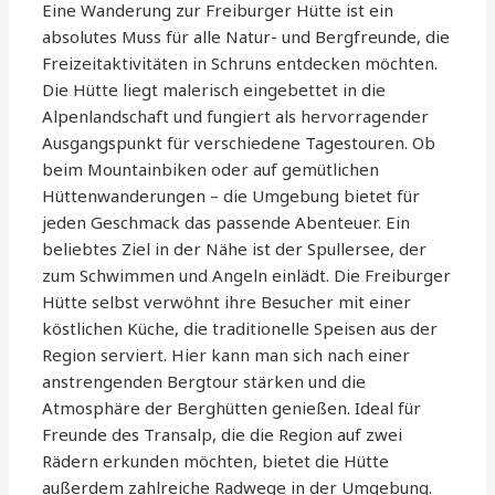
Eine Wanderung zur Freiburger Hütte ist ein
absolutes Muss für alle Natur- und Bergfreunde, die
Freizeitaktivitäten in Schruns entdecken möchten.
Die Hütte liegt malerisch eingebettet in die
Alpenlandschaft und fungiert als hervorragender
Ausgangspunkt für verschiedene Tagestouren. Ob
beim Mountainbiken oder auf gemütlichen
Hüttenwanderungen – die Umgebung bietet für
jeden Geschmack das passende Abenteuer. Ein
beliebtes Ziel in der Nähe ist der Spullersee, der
zum Schwimmen und Angeln einlädt. Die Freiburger
Hütte selbst verwöhnt ihre Besucher mit einer
köstlichen Küche, die traditionelle Speisen aus der
Region serviert. Hier kann man sich nach einer
anstrengenden Bergtour stärken und die
Atmosphäre der Berghütten genießen. Ideal für
Freunde des Transalp, die die Region auf zwei
Rädern erkunden möchten, bietet die Hütte
außerdem zahlreiche Radwege in der Umgebung.