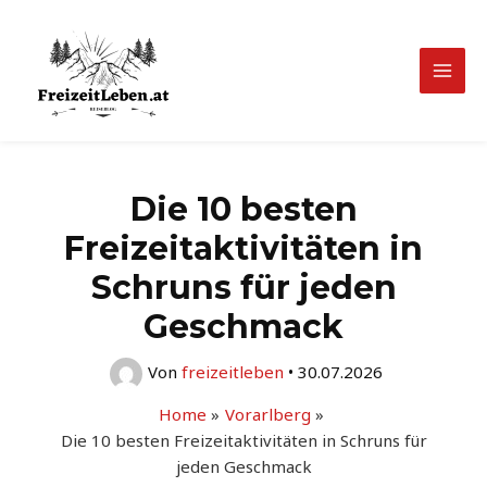
Zum
Inhalt
springen
Mai
Men
Die 10 besten
Freizeitaktivitäten in
Schruns für jeden
Geschmack
Von
freizeitleben
•
30.07.2026
Home
Vorarlberg
Die 10 besten Freizeitaktivitäten in Schruns für
jeden Geschmack