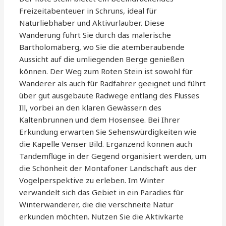
Freizeitabenteuer in Schruns, ideal für
Naturliebhaber und Aktivurlauber. Diese
Wanderung führt Sie durch das malerische
Bartholomäberg, wo Sie die atemberaubende
Aussicht auf die umliegenden Berge genießen
können. Der Weg zum Roten Stein ist sowohl für
Wanderer als auch für Radfahrer geeignet und führt
über gut ausgebaute Radwege entlang des Flusses
Ill, vorbei an den klaren Gewässern des
Kaltenbrunnen und dem Hosensee. Bei Ihrer
Erkundung erwarten Sie Sehenswürdigkeiten wie
die Kapelle Venser Bild. Ergänzend können auch
Tandemflüge in der Gegend organisiert werden, um
die Schönheit der Montafoner Landschaft aus der
Vogelperspektive zu erleben. Im Winter
verwandelt sich das Gebiet in ein Paradies für
Winterwanderer, die die verschneite Natur
erkunden möchten. Nutzen Sie die Aktivkarte