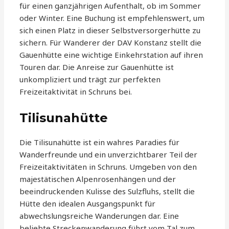
für einen ganzjährigen Aufenthalt, ob im Sommer
oder Winter. Eine Buchung ist empfehlenswert, um
sich einen Platz in dieser Selbstversorgerhütte zu
sichern. Für Wanderer der DAV Konstanz stellt die
Gauenhütte eine wichtige Einkehrstation auf ihren
Touren dar. Die Anreise zur Gauenhütte ist
unkompliziert und trägt zur perfekten
Freizeitaktivität in Schruns bei.
Tilisunahütte
Die Tilisunahütte ist ein wahres Paradies für
Wanderfreunde und ein unverzichtbarer Teil der
Freizeitaktivitäten in Schruns. Umgeben von den
majestätischen Alpenrosenhängen und der
beeindruckenden Kulisse des Sulzfluhs, stellt die
Hütte den idealen Ausgangspunkt für
abwechslungsreiche Wanderungen dar. Eine
beliebte Streckenwanderung führt vom Tal zum