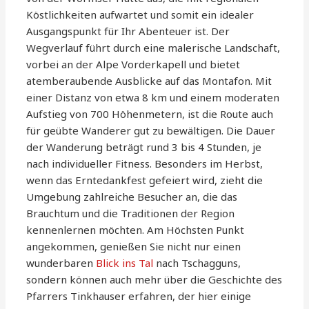
Köstlichkeiten aufwartet und somit ein idealer
Ausgangspunkt für Ihr Abenteuer ist. Der
Wegverlauf führt durch eine malerische Landschaft,
vorbei an der Alpe Vorderkapell und bietet
atemberaubende Ausblicke auf das Montafon. Mit
einer Distanz von etwa 8 km und einem moderaten
Aufstieg von 700 Höhenmetern, ist die Route auch
für geübte Wanderer gut zu bewältigen. Die Dauer
der Wanderung beträgt rund 3 bis 4 Stunden, je
nach individueller Fitness. Besonders im Herbst,
wenn das Erntedankfest gefeiert wird, zieht die
Umgebung zahlreiche Besucher an, die das
Brauchtum und die Traditionen der Region
kennenlernen möchten. Am Höchsten Punkt
angekommen, genießen Sie nicht nur einen
wunderbaren
Blick ins Tal
nach Tschagguns,
sondern können auch mehr über die Geschichte des
Pfarrers Tinkhauser erfahren, der hier einige