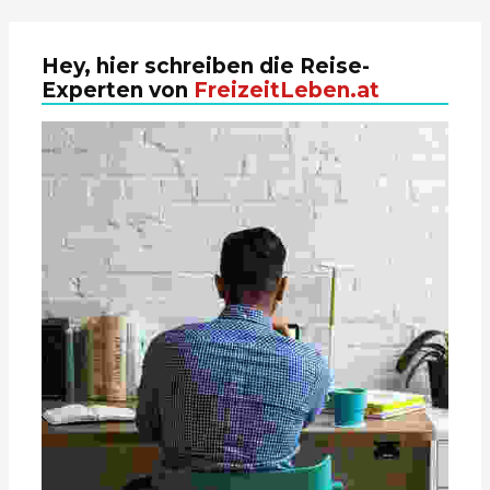
Hey, hier schreiben die Reise-
Experten von
FreizeitLeben.at