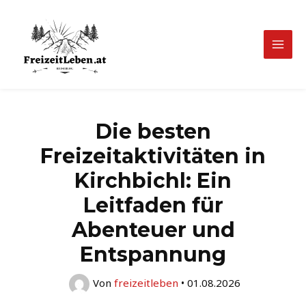
Zum
Inhalt
springen
Mai
Men
Die besten
Freizeitaktivitäten in
Kirchbichl: Ein
Leitfaden für
Abenteuer und
Entspannung
Von
freizeitleben
•
01.08.2026