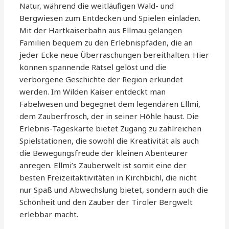
Natur, während die weitläufigen Wald- und
Bergwiesen zum Entdecken und Spielen einladen.
Mit der Hartkaiserbahn aus Ellmau gelangen
Familien bequem zu den Erlebnispfaden, die an
jeder Ecke neue Überraschungen bereithalten. Hier
können spannende Rätsel gelöst und die
verborgene Geschichte der Region erkundet
werden. Im Wilden Kaiser entdeckt man
Fabelwesen und begegnet dem legendären Ellmi,
dem Zauberfrosch, der in seiner Höhle haust. Die
Erlebnis-Tageskarte bietet Zugang zu zahlreichen
Spielstationen, die sowohl die Kreativität als auch
die Bewegungsfreude der kleinen Abenteurer
anregen. Ellmi’s Zauberwelt ist somit eine der
besten Freizeitaktivitäten in Kirchbichl, die nicht
nur Spaß und Abwechslung bietet, sondern auch die
Schönheit und den Zauber der Tiroler Bergwelt
erlebbar macht.