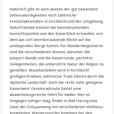
Natürlich gibt es auch abseits der gut bekannten
Sehenswürdigkeiten noch zahlreiche
Freizeitaktivitäten in Kirchbichl und der Umgebung.
Naturfreunde können die beeindruckenden
Aussichtspunkte wie den Kaiserblick erkunden, von
dem aus sich atemberaubende Blicke auf die
umliegenden Berge bieten. Für Wanderbegeisterte
sind die verschiedenen Routen, darunter die
Jolsport-Runde und die Kaiserrunde, perfekte
Gelegenheiten, die unberührte Natur der Region zu
genießen. Mountainbiken wird in Kirchbichl
großgeschrieben; zahlreiche Trails führen durch die
idyllische Landschaft. Auch die recht nahe gelegene
Kaiserweis‘ Genussradroute bietet eine
abwechslungsreiche Fahrt für Radler. Wer es
hingegen ruhiger mag, findet in Bad Häring eine
Oase der Entspannung mit verschiedenen Wellness-
Angeboten. Wassersportler kommen bei den