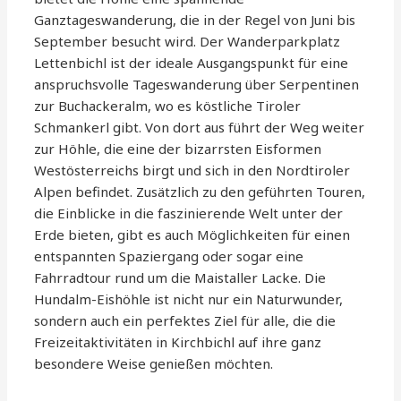
Ganztageswanderung, die in der Regel von Juni bis
September besucht wird. Der Wanderparkplatz
Lettenbichl ist der ideale Ausgangspunkt für eine
anspruchsvolle Tageswanderung über Serpentinen
zur Buchackeralm, wo es köstliche Tiroler
Schmankerl gibt. Von dort aus führt der Weg weiter
zur Höhle, die eine der bizarrsten Eisformen
Westösterreichs birgt und sich in den Nordtiroler
Alpen befindet. Zusätzlich zu den geführten Touren,
die Einblicke in die faszinierende Welt unter der
Erde bieten, gibt es auch Möglichkeiten für einen
entspannten Spaziergang oder sogar eine
Fahrradtour rund um die Maistaller Lacke. Die
Hundalm-Eishöhle ist nicht nur ein Naturwunder,
sondern auch ein perfektes Ziel für alle, die die
Freizeitaktivitäten in Kirchbichl auf ihre ganz
besondere Weise genießen möchten.