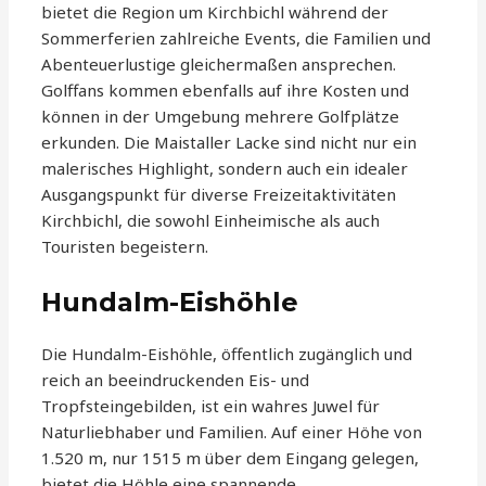
bietet die Region um Kirchbichl während der
Sommerferien zahlreiche Events, die Familien und
Abenteuerlustige gleichermaßen ansprechen.
Golffans kommen ebenfalls auf ihre Kosten und
können in der Umgebung mehrere Golfplätze
erkunden. Die Maistaller Lacke sind nicht nur ein
malerisches Highlight, sondern auch ein idealer
Ausgangspunkt für diverse Freizeitaktivitäten
Kirchbichl, die sowohl Einheimische als auch
Touristen begeistern.
Hundalm-Eishöhle
Die Hundalm-Eishöhle, öffentlich zugänglich und
reich an beeindruckenden Eis- und
Tropfsteingebilden, ist ein wahres Juwel für
Naturliebhaber und Familien. Auf einer Höhe von
1.520 m, nur 1515 m über dem Eingang gelegen,
bietet die Höhle eine spannende