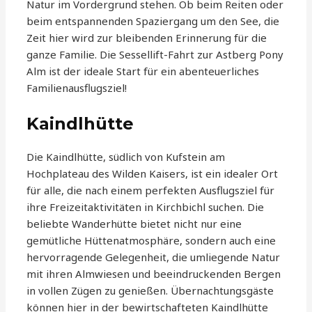
Natur im Vordergrund stehen. Ob beim Reiten oder
beim entspannenden Spaziergang um den See, die
Zeit hier wird zur bleibenden Erinnerung für die
ganze Familie. Die Sessellift-Fahrt zur Astberg Pony
Alm ist der ideale Start für ein abenteuerliches
Familienausflugsziel!
Kaindlhütte
Die Kaindlhütte, südlich von Kufstein am
Hochplateau des Wilden Kaisers, ist ein idealer Ort
für alle, die nach einem perfekten Ausflugsziel für
ihre Freizeitaktivitäten in Kirchbichl suchen. Die
beliebte Wanderhütte bietet nicht nur eine
gemütliche Hüttenatmosphäre, sondern auch eine
hervorragende Gelegenheit, die umliegende Natur
mit ihren Almwiesen und beeindruckenden Bergen
in vollen Zügen zu genießen. Übernachtungsgäste
können hier in der bewirtschafteten Kaindlhütte