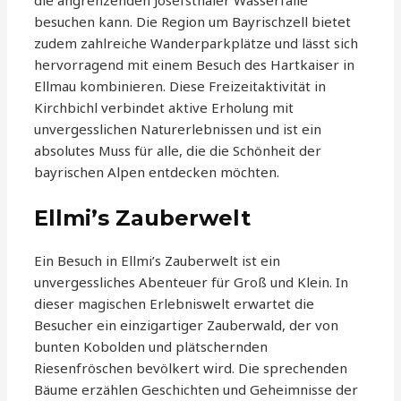
die angrenzenden Josefsthaler Wasserfälle
besuchen kann. Die Region um Bayrischzell bietet
zudem zahlreiche Wanderparkplätze und lässt sich
hervorragend mit einem Besuch des Hartkaiser in
Ellmau kombinieren. Diese Freizeitaktivität in
Kirchbichl verbindet aktive Erholung mit
unvergesslichen Naturerlebnissen und ist ein
absolutes Muss für alle, die die Schönheit der
bayrischen Alpen entdecken möchten.
Ellmi’s Zauberwelt
Ein Besuch in Ellmi’s Zauberwelt ist ein
unvergessliches Abenteuer für Groß und Klein. In
dieser magischen Erlebniswelt erwartet die
Besucher ein einzigartiger Zauberwald, der von
bunten Kobolden und plätschernden
Riesenfröschen bevölkert wird. Die sprechenden
Bäume erzählen Geschichten und Geheimnisse der