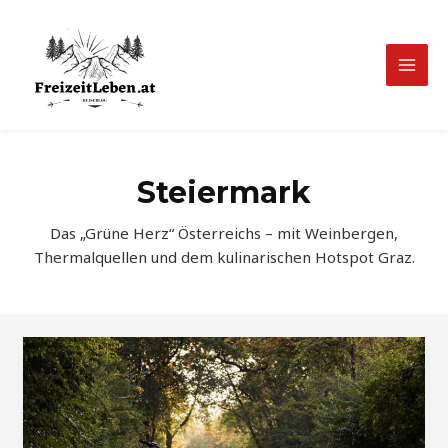
Zum
Inhalt
springen
Mai
Men
Steiermark
Das „Grüne Herz“ Österreichs – mit Weinbergen,
Thermalquellen und dem kulinarischen Hotspot Graz.