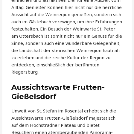
einfachen und attraktiven Ziel für eine Auszeit vom
Alltag. Genießer können hier nicht nur die herrliche
Aussicht auf die Weinregion genießen, sondern sich
auch im Gästebuch verewigen, um ihre Erfahrungen
festzuhalten. Ein Besuch der Weinwarte St. Peter
am Ottersbach ist somit nicht nur ein Genuss für die
Sinne, sondern auch eine wunderbare Gelegenheit,
die Landschaft der steirischen Weinregion hautnah
zu erleben und die reiche Kultur der Region zu
entdecken, einschließlich der berühmten
Riegersburg.
Aussichtswarte Frutten-
Gießelsdorf
Unweit von St. Stefan im Rosental erhebt sich die
Aussichtswarte Frutten-Gießelsdorf majestätisch
auf dem Hochstradner Plateau und bietet
Besuchern einen atemberaubenden Panorama-