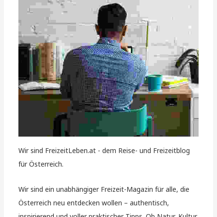
Wir sind FreizeitLeben.at - dem Reise- und Freizeitblog
für Österreich.
Wir sind ein unabhängiger Freizeit-Magazin für alle, die
Österreich neu entdecken wollen – authentisch,
inspirierend und voller praktischer Tipps. Ob Natur, Kultur