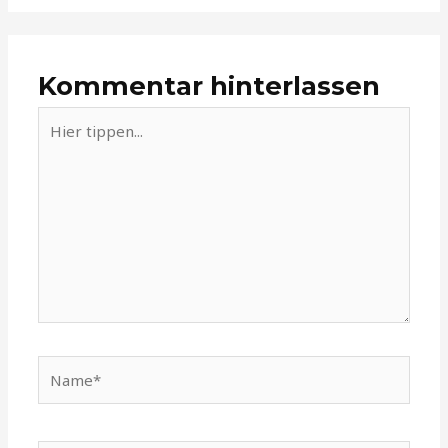
Kommentar hinterlassen
Hier
tippen...
Name*