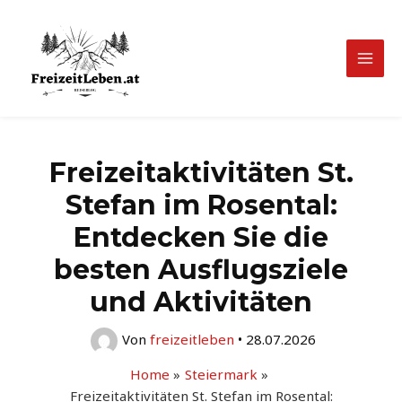
Zum
Inhalt
springen
Mai
Men
Freizeitaktivitäten St.
Stefan im Rosental:
Entdecken Sie die
besten Ausflugsziele
und Aktivitäten
Von
freizeitleben
•
28.07.2026
Home
Steiermark
Freizeitaktivitäten St. Stefan im Rosental: