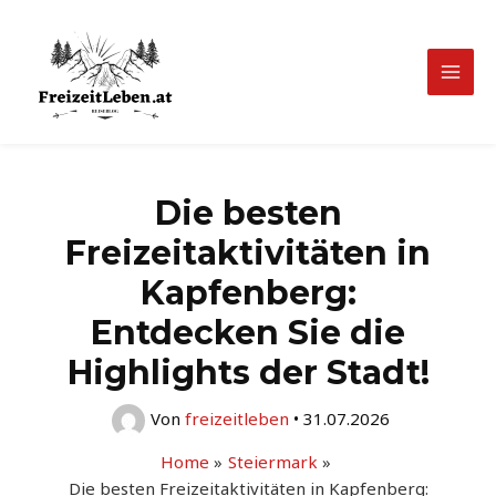
Zum
Inhalt
springen
Mai
Men
Die besten
Freizeitaktivitäten in
Kapfenberg:
Entdecken Sie die
Highlights der Stadt!
Von
freizeitleben
•
31.07.2026
Home
Steiermark
Die besten Freizeitaktivitäten in Kapfenberg: