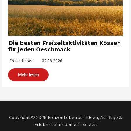
Die besten Freizeitaktivitäten Kössen
für jeden Geschmack
Freizeitleben
02.08.2026
Mehr lesen
Copyright © 2026 FreizeitLeben.at - Ideen, Ausflüge &
Erlebnisse für deine freie Zeit