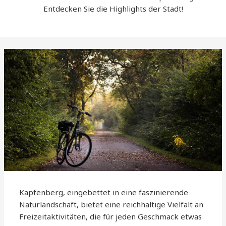
Entdecken Sie die Highlights der Stadt!
Kapfenberg, eingebettet in eine faszinierende
Naturlandschaft, bietet eine reichhaltige Vielfalt an
Freizeitaktivitäten, die für jeden Geschmack etwas