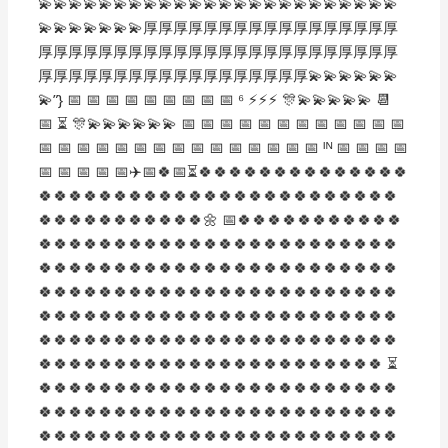
💫💫💫💫💫💫💫💫💫💫💫💫💫💫💫💫💫💫💫💫💫💫💫💫
💫💫💫💫💫💫💫厚厚厚厚厚厚厚厚厚厚厚厚厚厚厚厚厚
厚厚厚厚厚厚厚厚厚厚厚厚厚厚厚厚厚厚厚厚厚厚厚厚
厚厚厚厚厚厚厚厚厚厚厚厚厚厚厚厚厚厚💫💫💫💫💫💫
💫”} 📅 📅 📅 📅 📅 📅 📅 📅 📅 ⁶ ⚡️⚡️⚡️ 🎊💫💫💫💫💫 📆
📅 ⏳ 🎊💫💫💫💫💫💫 📅 📅 📅 📅 📅 📅 📅 📅 📅 📅 📅 📅
📅 📅 📅 📅 📅 📅 📅 📅 📅 📅 📅 📅 📅 📅 📅 ᴵᴺ 📅 📅 📅 📅
📅 📅 📅 📅 📅✈️📅🍀📅⏳🍀🍀🍀🍀🍀🍀🍀🍀🍀🍀🍀🍀🍀🍀
🍀🍀🍀🍀🍀🍀🍀🍀🍀🍀🍀🍀🍀🍀🍀🍀🍀🍀🍀🍀🍀🍀🍀🍀
🍀🍀🍀🍀🍀🍀🍀🍀🍀🍀🍀🌼 📅🍀🍀🍀🍀🍀🍀🍀🍀🍀🍀🍀
🍀🍀🍀🍀🍀🍀🍀🍀🍀🍀🍀🍀🍀🍀🍀🍀🍀🍀🍀🍀🍀🍀🍀🍀
🍀🍀🍀🍀🍀🍀🍀🍀🍀🍀🍀🍀🍀🍀🍀🍀🍀🍀🍀🍀🍀🍀🍀🍀
🍀🍀🍀🍀🍀🍀🍀🍀🍀🍀🍀🍀🍀🍀🍀🍀🍀🍀🍀🍀🍀🍀🍀🍀
🍀🍀🍀🍀🍀🍀🍀🍀🍀🍀🍀🍀🍀🍀🍀🍀🍀🍀🍀🍀🍀🍀🍀🍀
🍀🍀🍀🍀🍀🍀🍀🍀🍀🍀🍀🍀🍀🍀🍀🍀🍀🍀🍀🍀🍀🍀🍀🍀
🍀🍀🍀🍀🍀🍀🍀🍀🍀🍀🍀🍀🍀🍀🍀🍀🍀🍀🍀🍀🍀🍀🍀 ⏳
🍀🍀🍀🍀🍀🍀🍀🍀🍀🍀🍀🍀🍀🍀🍀🍀🍀🍀🍀🍀🍀🍀🍀🍀
🍀🍀🍀🍀🍀🍀🍀🍀🍀🍀🍀🍀🍀🍀🍀🍀🍀🍀🍀🍀🍀🍀🍀🍀
🍀🍀🍀🍀🍀🍀🍀🍀🍀🍀🍀🍀🍀🍀🍀🍀🍀🍀🍀🍀🍀🍀🍀🍀