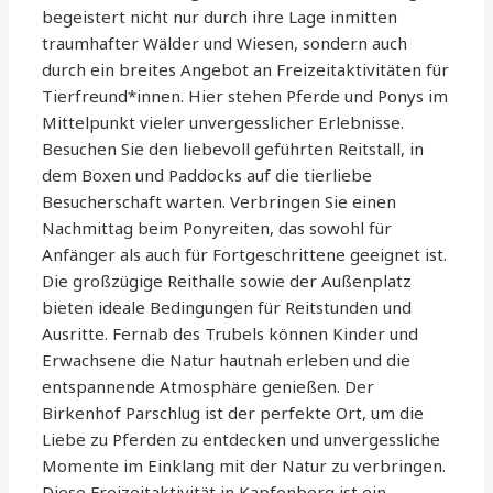
begeistert nicht nur durch ihre Lage inmitten
traumhafter Wälder und Wiesen, sondern auch
durch ein breites Angebot an Freizeitaktivitäten für
Tierfreund*innen. Hier stehen Pferde und Ponys im
Mittelpunkt vieler unvergesslicher Erlebnisse.
Besuchen Sie den liebevoll geführten Reitstall, in
dem Boxen und Paddocks auf die tierliebe
Besucherschaft warten. Verbringen Sie einen
Nachmittag beim Ponyreiten, das sowohl für
Anfänger als auch für Fortgeschrittene geeignet ist.
Die großzügige Reithalle sowie der Außenplatz
bieten ideale Bedingungen für Reitstunden und
Ausritte. Fernab des Trubels können Kinder und
Erwachsene die Natur hautnah erleben und die
entspannende Atmosphäre genießen. Der
Birkenhof Parschlug ist der perfekte Ort, um die
Liebe zu Pferden zu entdecken und unvergessliche
Momente im Einklang mit der Natur zu verbringen.
Diese Freizeitaktivität in Kapfenberg ist ein