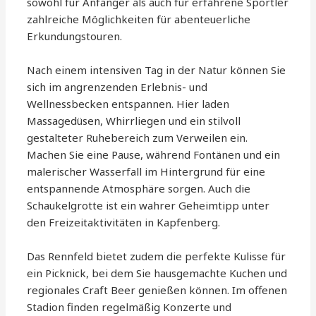
sowohl für Anfänger als auch für erfahrene Sportler
zahlreiche Möglichkeiten für abenteuerliche
Erkundungstouren.
Nach einem intensiven Tag in der Natur können Sie
sich im angrenzenden Erlebnis- und
Wellnessbecken entspannen. Hier laden
Massagedüsen, Whirrliegen und ein stilvoll
gestalteter Ruhebereich zum Verweilen ein.
Machen Sie eine Pause, während Fontänen und ein
malerischer Wasserfall im Hintergrund für eine
entspannende Atmosphäre sorgen. Auch die
Schaukelgrotte ist ein wahrer Geheimtipp unter
den Freizeitaktivitäten in Kapfenberg.
Das Rennfeld bietet zudem die perfekte Kulisse für
ein Picknick, bei dem Sie hausgemachte Kuchen und
regionales Craft Beer genießen können. Im offenen
Stadion finden regelmäßig Konzerte und