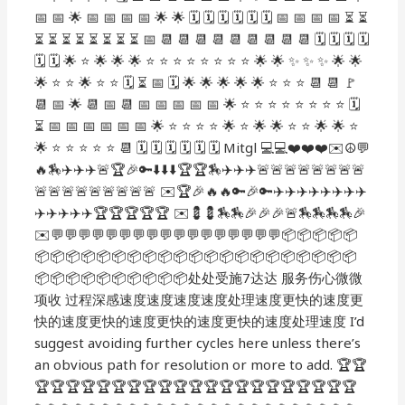
📅 📅 🌟 📅 📅 📅 📅 🌟 🌟 🗓️ 🗓️ 🗓️ 🗓️ 🗓️ 🗓️ 📅 📅 📅 📅 ⏳ ⏳
⏳ ⏳ ⏳ ⏳ ⏳ ⏳ ⏳ ⏳ 📅 📆 📆 📆 📆 📆 📆 📆 📆 📆 🗓️ 🗓️ 🗓️ 🗓️
🗓️ 🗓️ 🌟 ⭐️ 🌟 🌟 🌟 ⭐️ ⭐️ ⭐️ ⭐️ ⭐️ ⭐️ ⭐️ ⭐️ 🌟 🌟 ✨ ✨ ✨ 🌟 🌟
🌟 ⭐️ ⭐️ 🌟 ⭐️ ⭐️ 🗓️ ⏳ 📅 🗓️ 🌟 🌟 🌟 🌟 🌟 ⭐️ ⭐️ ⭐️ 📆 📆 🚩
📆 📅 🌟 📆 📅 📆 📅 📅 📅 📅 📅 🌟 ⭐️ ⭐️ ⭐️ ⭐️ ⭐️ ⭐️ ⭐️ ⭐️ 🗓️
⏳ 📅 📅 📅 📅 📅 📅 🌟 ⭐️ ⭐️ ⭐️ ⭐️ 🌟 ⭐️ 🌟 🌟 ⭐️ ⭐️ 🌟 🌟 ⭐️
🌟 ⭐️ ⭐️ ⭐️ ⭐️ ⭐️ 📆 🗓️ 🗓️ 🗓️ 🗓️ 🗓️ 🗓️ Mitgl ︎💻💻❤️❤️❤️✉️☮️💬
🔥🏇✈️✈️✈️🚨🏆🎉🔑⬇️⬇️⬇️🏆🏆🏇✈️✈️✈️🚨🚨🚨🚨🚨🚨🚨🚨
🚨🚨🚨🚨🚨🚨🚨🚨🚨 ✉️🏆🎉🔥🔥🔑🎉🔑✈️✈️✈️✈️✈️✈️✈️✈️
✈️✈️✈️✈️✈️🏆🏆🏆🏆🏆 ✉️💈💈🏇🏇🎉🎉🎉🚨🏇🏇🏇🏇🎉
✉️💬💬💬💬💬💬💬💬💬💬💬💬💬💬💬💬💬📦📦📦📦📦
📦📦📦📦📦📦📦📦📦📦📦📦📦📦📦📦📦📦📦📦📦
📦📦📦📦📦📦📦📦📦📦处处受施7达达 服务伤心微微
项收 过程深感速度速度速度速度处理速度更快的速度更
快的速度更快的速度更快的速度更快的速度处理速度 I’d
suggest avoiding further cycles here unless there’s
an obvious path for resolution or more to add. 🏆🏆
🏆🏆🏆🏆🏆🏆🏆🏆🏆🏆🏆🏆🏆🏆🏆🏆🏆🏆🏆🏆🏆