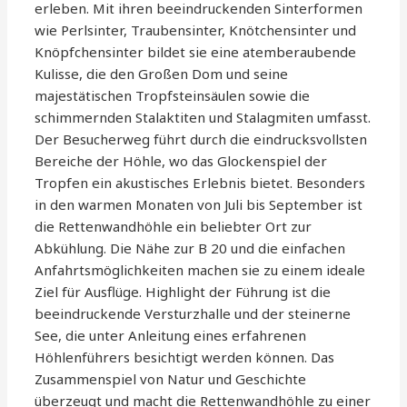
erleben. Mit ihren beeindruckenden Sinterformen
wie Perlsinter, Traubensinter, Knötchensinter und
Knöpfchensinter bildet sie eine atemberaubende
Kulisse, die den Großen Dom und seine
majestätischen Tropfsteinsäulen sowie die
schimmernden Stalaktiten und Stalagmiten umfasst.
Der Besucherweg führt durch die eindrucksvollsten
Bereiche der Höhle, wo das Glockenspiel der
Tropfen ein akustisches Erlebnis bietet. Besonders
in den warmen Monaten von Juli bis September ist
die Rettenwandhöhle ein beliebter Ort zur
Abkühlung. Die Nähe zur B 20 und die einfachen
Anfahrtsmöglichkeiten machen sie zu einem ideale
Ziel für Ausflüge. Highlight der Führung ist die
beeindruckende Versturzhalle und der steinerne
See, die unter Anleitung eines erfahrenen
Höhlenführers besichtigt werden können. Das
Zusammenspiel von Natur und Geschichte
überzeugt und macht die Rettenwandhöhle zu einer