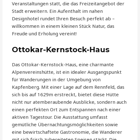
Veranstaltungen statt, die das Freizeitangebot der
Stadt erweitern. Ein Aufenthalt im nahen
Designhotel rundet Ihren Besuch perfekt ab –
willkommen in einem kleinen Stück Natur, das
Freude und Erholung vereint!
Ottokar-Kernstock-Haus
Das Ottokar-Kernstock-Haus, eine charmante
Alpenvereinshütte, ist ein idealer Ausgangspunkt
für Wanderungen in der Umgebung von
Kapfenberg. Mit einer Lage auf dem Rennfeld, das
sich bis auf 1629m erstreckt, bietet diese Hütte
nicht nur atemberaubende Ausblicke, sondern auch
einen perfekten Ort zum Entspannen nach einer
aktiven Tagestour. Die Ausstattung umfasst
gemütliche Übernachtungsmöglichkeiten sowie
eine bewirtschaftete Gastronomie, die Wanderer
mit sich frisch zubereiteten Speisen stärkt. Die