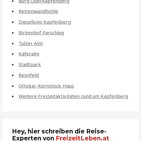
Burg Oberkapfenberg
Rettenwandhöhle
Dieselkino Kapfenberg
Birkenhof Parschlug
Tulzer Alm
Käferalm
Stadtpark
Rennfeld
Ottokar-Kernstock-Haus
Weitere Freizeitaktivitäten rund um Kapfenberg
Hey, hier schreiben die Reise-
Experten von
FreizeitLeben.at