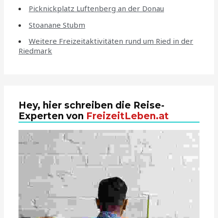
Picknickplatz Luftenberg an der Donau
Stoanane Stubm
Weitere Freizeitaktivitäten rund um Ried in der
Riedmark
Hey, hier schreiben die Reise-
Experten von
FreizeitLeben.at