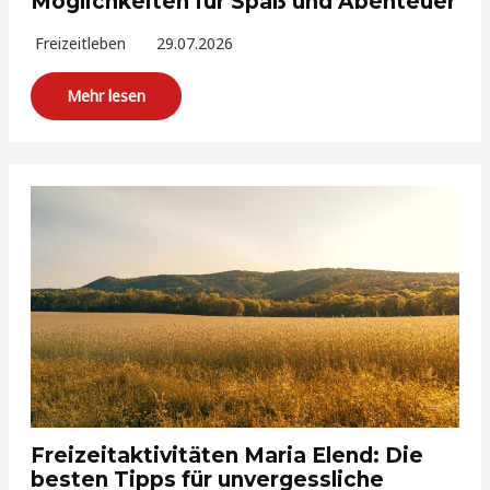
Möglichkeiten für Spaß und Abenteuer
Freizeitleben
29.07.2026
Mehr lesen
Freizeitaktivitäten Maria Elend: Die
besten Tipps für unvergessliche