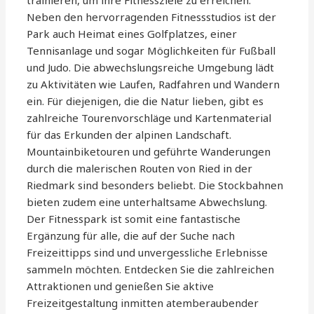
trainieren, um ihre Fitnessziele zu erreichen.
Neben den hervorragenden Fitnessstudios ist der
Park auch Heimat eines Golfplatzes, einer
Tennisanlage und sogar Möglichkeiten für Fußball
und Judo. Die abwechslungsreiche Umgebung lädt
zu Aktivitäten wie Laufen, Radfahren und Wandern
ein. Für diejenigen, die die Natur lieben, gibt es
zahlreiche Tourenvorschläge und Kartenmaterial
für das Erkunden der alpinen Landschaft.
Mountainbiketouren und geführte Wanderungen
durch die malerischen Routen von Ried in der
Riedmark sind besonders beliebt. Die Stockbahnen
bieten zudem eine unterhaltsame Abwechslung.
Der Fitnesspark ist somit eine fantastische
Ergänzung für alle, die auf der Suche nach
Freizeittipps sind und unvergessliche Erlebnisse
sammeln möchten. Entdecken Sie die zahlreichen
Attraktionen und genießen Sie aktive
Freizeitgestaltung inmitten atemberaubender