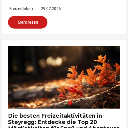
Freizeitleben
29.07.2026
Mehr lesen
Die besten Freizeitaktivitäten in
Steyregg: Entdecke die Top 20