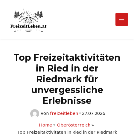
Zum
Inhalt
springen
Mai
Men
Top Freizeitaktivitäten
in Ried in der
Riedmark für
unvergessliche
Erlebnisse
Von
freizeitleben
•
27.07.2026
Home
Oberösterreich
Top Freizeitaktivitäten in Ried in der Riedmark