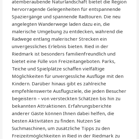
atemberaubende Naturlandschaft bietet die Region
hervorragende Gelegenheiten für entspannende
Spaziergänge und spannende Radtouren. Die neu
angelegten Wanderwege laden dazu ein, die
malerische Umgebung zu entdecken, während die
Radwege entlang malerischer Strecken ein
unvergessliches Erlebnis bieten. Ried in der
Riedmark ist besonders familienfreundlich und
bietet eine Fülle von Freizeitangeboten. Parks,
Teiche und Spielplätze schaffen vielfältige
Möglichkeiten für unvergessliche Ausflüge mit den
Kindern. Darüber hinaus gibt es zahlreiche
empfehlenswerte Ausflugsziele, die jeden Besucher
begeistern – von versteckten Schätzen bis hin zu
bekannten Attraktionen. Erfahrungsberichte
anderer Gäste können Ihnen dabei helfen, die
besten Aktivitäten zu finden. Nutzen Sie
Suchmaschinen, um zusätzliche Tipps zu den
Freizeitmöglichkeiten in Ried in der Riedmark zu