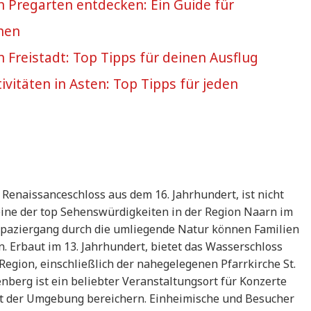
in Pregarten entdecken: Ein Guide für
hen
in Freistadt: Top Tipps für deinen Ausflug
ivitäten in Asten: Top Tipps für jeden
Renaissanceschloss aus dem 16. Jahrhundert, ist nicht
 eine der top Sehenswürdigkeiten in der Region Naarn im
paziergang durch die umliegende Natur können Familien
. Erbaut im 13. Jahrhundert, bietet das Wasserschloss
 Region, einschließlich der nahegelegenen Pfarrkirche St.
nberg ist ein beliebter Veranstaltungsort für Konzerte
ot der Umgebung bereichern. Einheimische und Besucher