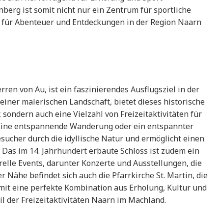
erg ist somit nicht nur ein Zentrum für sportliche
t für Abenteuer und Entdeckungen in der Region Naarn
rren von Au, ist ein faszinierendes Ausflugsziel in der
ner malerischen Landschaft, bietet dieses historische
 sondern auch eine Vielzahl von Freizeitaktivitäten für
 Eine entspannende Wanderung oder ein entspannter
sucher durch die idyllische Natur und ermöglicht einen
. Das im 14. Jahrhundert erbaute Schloss ist zudem ein
relle Events, darunter Konzerte und Ausstellungen, die
r Nähe befindet sich auch die Pfarrkirche St. Martin, die
somit eine perfekte Kombination aus Erholung, Kultur und
il der Freizeitaktivitäten Naarn im Machland.