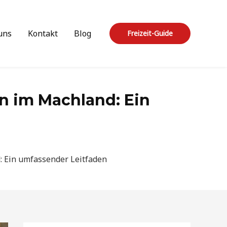
uns
Kontakt
Blog
Freizeit-Guide
rn im Machland: Ein
d: Ein umfassender Leitfaden