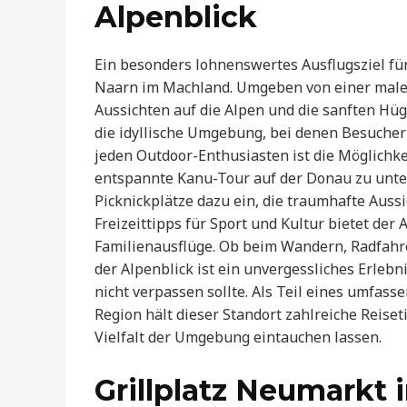
Alpenblick
Ein besonders lohnenswertes Ausflugsziel für
Naarn im Machland. Umgeben von einer maler
Aussichten auf die Alpen und die sanften Hü
die idyllische Umgebung, bei denen Besucher
jeden Outdoor-Enthusiasten ist die Möglichk
entspannte Kanu-Tour auf der Donau zu unte
Picknickplätze dazu ein, die traumhafte Auss
Freizeittipps für Sport und Kultur bietet der A
Familienausflüge. Ob beim Wandern, Radfahre
der Alpenblick ist ein unvergessliches Erleb
nicht verpassen sollte. Als Teil eines umfas
Region hält dieser Standort zahlreiche Reiset
Vielfalt der Umgebung eintauchen lassen.
Grillplatz Neumarkt 