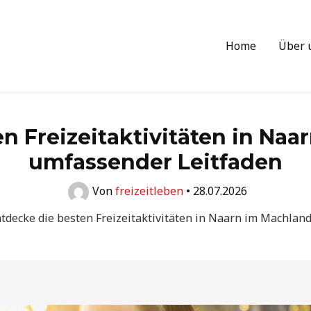
Home
Über 
n Freizeitaktivitäten in Naa
umfassender Leitfaden
Von
freizeitleben
•
28.07.2026
tdecke die besten Freizeitaktivitäten in Naarn im Machlan