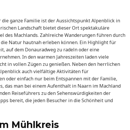
 die ganze Familie ist der Aussichtspunkt Alpenblick in
ischen Landschaft bietet dieser Ort spektakuläre
gel des Machlands. Zahlreiche Wanderungen führen durch
 die Natur hautnah erleben können. Ein Highlight für
eit, auf dem Donauradweg zu radeln oder eine
rnehmen. In den warmen Jahreszeiten laden viele
icht in vollen Zügen zu genießen. Neben den herrlichen
lpenblick auch vielfältige Aktivitäten für
n oder einfach nur beim Entspannen mit der Familie,
nis, das man bei einem Aufenthalt in Naarn im Machland
senden Reiseführers zu den Sehenswürdigkeiten der
ipps bereit, die jeden Besucher in die Schönheit und
im Mühlkreis