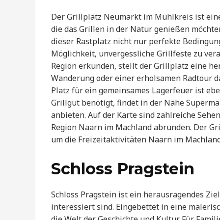
Der Grillplatz Neumarkt im Mühlkreis ist ein
die das Grillen in der Natur genießen möcht
dieser Rastplatz nicht nur perfekte Bedingun
Möglichkeit, unvergessliche Grillfeste zu ver
Region erkunden, stellt der Grillplatz eine 
Wanderung oder einer erholsamen Radtour dar
Platz für ein gemeinsames Lagerfeuer ist ebe
Grillgut benötigt, findet in der Nähe Supermä
anbieten. Auf der Karte sind zahlreiche Sehe
Region Naarn im Machland abrunden. Der Gril
um die Freizeitaktivitäten Naarn im Machland
Schloss Pragstein
Schloss Pragstein ist ein herausragendes Ziel
interessiert sind. Eingebettet in eine maleri
die Welt der Geschichte und Kultur. Für Famil