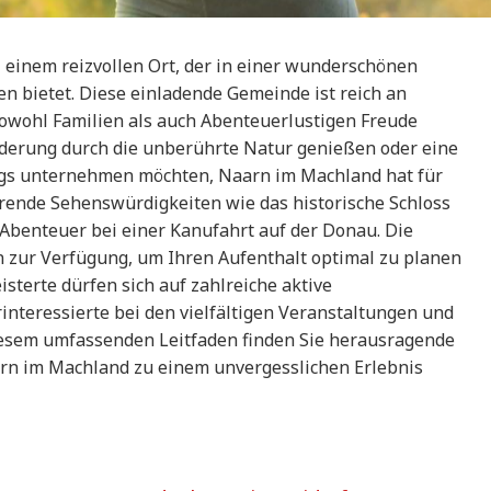
einem reizvollen Ort, der in einer wunderschönen
en bietet. Diese einladende Gemeinde ist reich an
sowohl Familien als auch Abenteuerlustigen Freude
anderung durch die unberührte Natur genießen oder eine
gs unternehmen möchten, Naarn im Machland hat für
erende Sehenswürdigkeiten wie das historische Schloss
Abenteuer bei einer Kanufahrt auf der Donau. Die
n zur Verfügung, um Ihren Aufenthalt optimal zu planen
sterte dürfen sich auf zahlreiche aktive
interessierte bei den vielfältigen Veranstaltungen und
iesem umfassenden Leitfaden finden Sie herausragende
aarn im Machland zu einem unvergesslichen Erlebnis