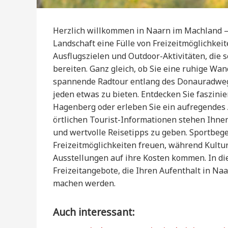
Herzlich willkommen in Naarn im Machland – 
Landschaft eine Fülle von Freizeitmöglichkeit
Ausflugszielen und Outdoor-Aktivitäten, die 
bereiten. Ganz gleich, ob Sie eine ruhige W
spannende Radtour entlang des Donauradwe
jeden etwas zu bieten. Entdecken Sie faszini
Hagenberg oder erleben Sie ein aufregendes 
örtlichen Tourist-Informationen stehen Ihne
und wertvolle Reisetipps zu geben. Sportbegei
Freizeitmöglichkeiten freuen, während Kultur
Ausstellungen auf ihre Kosten kommen. In d
Freizeitangebote, die Ihren Aufenthalt in N
machen werden.
Auch interessant: