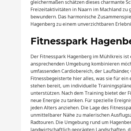
gleichermaßen schätzen dieses charmante Sch
Freizeitaktivitäten in Naarn im Machland zu
bewundern. Das harmonische Zusammenspiel 
Hagenberg zu einem unverzichtbaren Erlebnis
Fitnesspark Hagenb
Der Fitnesspark Hagenberg im Mühlkreis ist ei
ansprechenden Umgebung kombinieren möcht
umfassenden Cardiobereich, der Laufbänder,
Fitnessbegeisterte hier alles, was sie für ein
stehen bereit, um individuelle Trainingspläne
unterstützen. Nach dem Training bietet der F
neue Energie zu tanken. Für spezielle Ereign
jeden Alters anziehen. Die Lage des Fitnesspa
unmittelbarer Nähe zu malerischen Ausflugs
Radtouren. Die Umgebung rund um Hagenberg
landwirtschaftlich geprägten Landschaften, d