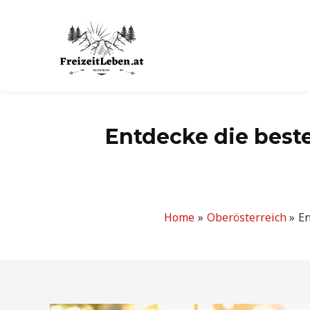
Zum
Inhalt
springen
Entdecke die beste
Home
Oberösterreich
En