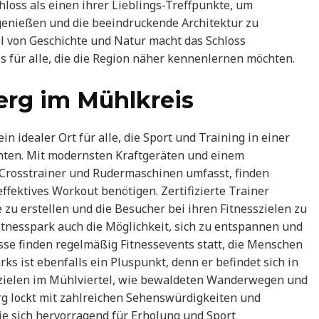
loss als einen ihrer Lieblings-Treffpunkte, um
 genießen und die beeindruckende Architektur zu
von Geschichte und Natur macht das Schloss
 für alle, die die Region näher kennenlernen möchten.
erg im Mühlkreis
n idealer Ort für alle, die Sport und Training in einer
en. Mit modernsten Kraftgeräten und einem
 Crosstrainer und Rudermaschinen umfasst, finden
 effektives Workout benötigen. Zertifizierte Trainer
 zu erstellen und die Besucher bei ihren Fitnesszielen zu
itnesspark auch die Möglichkeit, sich zu entspannen und
isse finden regelmäßig Fitnessevents statt, die Menschen
rks ist ebenfalls ein Pluspunkt, denn er befindet sich in
zielen im Mühlviertel, wie bewaldeten Wanderwegen und
 lockt mit zahlreichen Sehenswürdigkeiten und
ie sich hervorragend für Erholung und Sport