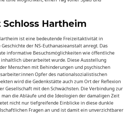
 Schloss Hartheim
rtheim ist eine bedeutende Freizeitaktivität in
 Geschichte der NS-Euthanasieanstalt anregt. Das
eute informative Besuchsmöglichkeiten wie öffentliche
inhaltlich überarbeitet wurde. Diese Ausstellung
n der Menschen mit Behinderungen und psychischen
rbeiter:innen Opfer des nationalsozialistischen
kten wird die Gedenkstätte auch zum Ort der Reflexion
r Gesellschaft mit den Schwächsten. Die Verbindung zur
 man die Abläufe und die Ideologien der damaligen Zeit
etet nicht nur tiefgreifende Einblicke in diese dunkle
lschaftlichen Fragen an und ist damit ein unverzichtbarer