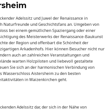
rsheim
ckender Adelssitz und Juwel der Renaissance in
uch Naturfreunde und Geschichtsfans an. Umgeben von
chloss bei einem gemütlichen Spaziergang oder einer
sichtigung des Meisterwerks der Renaissance-Baukunst
ichte der Region und offenbart die Schönheit der
zigartigen Arkadenhofs. Hier können Besucher nicht nur
ondern auch an zahlreichen Veranstaltungen und
lände warten Holzpiloten und liebevoll gestaltete
reuen Sie sich an der harmonischen Verbindung von
s Wasserschloss Aistersheim zu den besten
taktivitäten in Waizenkirchen geht.
ckenden Adelssitz dar, der sich in der Nähe von