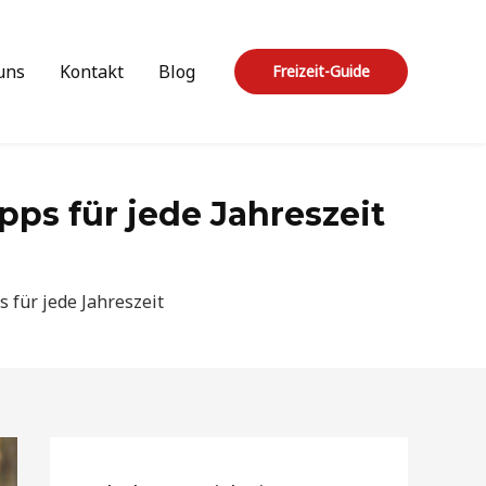
uns
Kontakt
Blog
Freizeit-Guide
pps für jede Jahreszeit
s für jede Jahreszeit