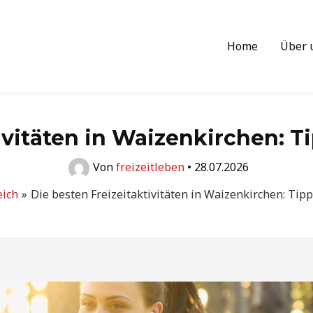
Home
Über 
ivitäten in Waizenkirchen: Ti
Von
freizeitleben
•
28.07.2026
eich
Die besten Freizeitaktivitäten in Waizenkirchen: Tipp