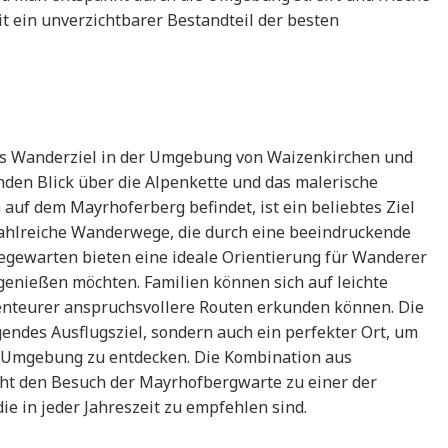
it ein unverzichtbarer Bestandteil der besten
es Wanderziel in der Umgebung von Waizenkirchen und
den Blick über die Alpenkette und das malerische
 auf dem Mayrhoferberg befindet, ist ein beliebtes Ziel
zahlreiche Wanderwege, die durch eine beeindruckende
egewarten bieten eine ideale Orientierung für Wanderer
 genießen möchten. Familien können sich auf leichte
enteurer anspruchsvollere Routen erkunden können. Die
endes Ausflugsziel, sondern auch ein perfekter Ort, um
 Umgebung zu entdecken. Die Kombination aus
ht den Besuch der Mayrhofbergwarte zu einer der
die in jeder Jahreszeit zu empfehlen sind.