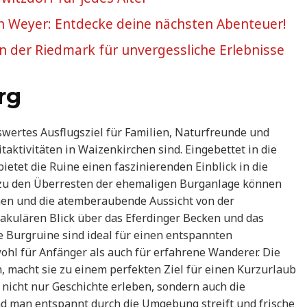
 in Weyer: Entdecke deine nächsten Abenteuer!
 in der Riedmark für unvergessliche Erlebnisse
rg
wertes Ausflugsziel für Familien, Naturfreunde und
itaktivitäten in Waizenkirchen sind. Eingebettet in die
etet die Ruine einen faszinierenden Einblick in die
 zu den Überresten der ehemaligen Burganlage können
chen und die atemberaubende Aussicht von der
takulären Blick über das Eferdinger Becken und das
e Burgruine sind ideal für einen entspannten
ohl für Anfänger als auch für erfahrene Wanderer. Die
, macht sie zu einem perfekten Ziel für einen Kurzurlaub
 nicht nur Geschichte erleben, sondern auch die
d man entspannt durch die Umgebung streift und frische