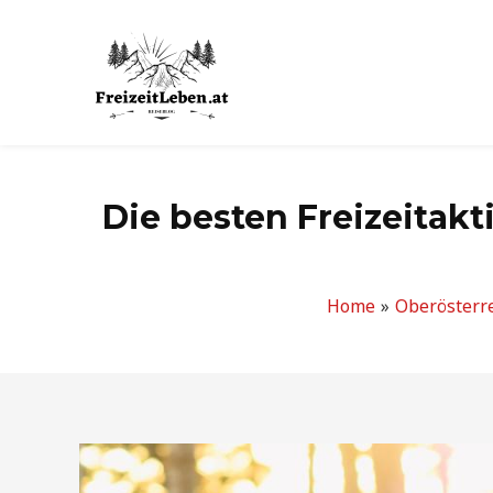
Zum
Inhalt
springen
Die besten Freizeitakt
Home
Oberösterr