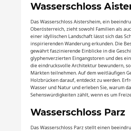
Wasserschloss Aiste
Das Wasserschloss Aistersheim, ein beeindru
Oberösterreich, zieht sowohl Familien als a
einer idyllischen Landschaft lässt sich das S
inspirierenden Wanderung erkunden. Die Be
gewährt faszinierende Einblicke in die Gesch
glyphenverzierten Eingangstoren und des ein
die eindrucksvolle Architektur bewundern, s
Märkten teilnehmen. Auf dem weitläufigen Ge
Holzbrücken darauf, entdeckt zu werden. Erf
Wasser und Natur und erleben Sie, warum da
Sehenswürdigkeiten zählt, wenn es um Freizei
Wasserschloss Parz
Das Wasserschloss Parz stellt einen beeindru