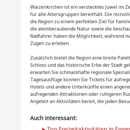
Waizenkirchen ist ein verstecktes Juwel im Z
für alle Altersgruppen bereithält. Die reiz
die Region zu einem perfekten Ziel für Fam
die atemberaubende Natur sowie die bescha
Radfahrer haben die Möglichkeit, während ma
Zügen zu erleben.
Zusätzlich bietet die Region eine breite Pale
Schloss und das historische Erbe der Stadt g
erwarten Sie schmackhafte regionale Spezial
Tagesausflüge können Sie Tickets für aufre
Hotels und andere Unterkünfte einen angeneh
aufregenden Attraktionen oder ruhigeren Rü
Angebot an Aktivitäten bereit, die jeden Bes
Auch interessant:
Top Freizeitaktivitäten in Enger