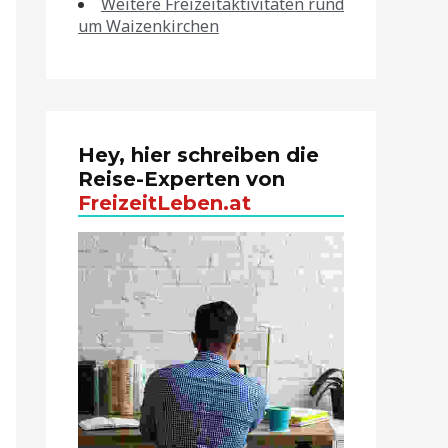
Weitere Freizeitaktivitäten rund
um Waizenkirchen
Hey, hier schreiben die
Reise-Experten von
FreizeitLeben.at