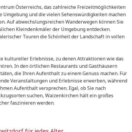
entrum Österreichs, das zahlreiche Freizeitmöglichkeiten
volle Umgebung und die vielen Sehenswürdigkeiten machen
ilien. Auf abwechslungsreichen Wanderwegen können Sie
ulichen Kleindenkmäler der Umgebung entdecken.
lerischer Touren die Schönheit der Landschaft in vollen
tte kultureller Erlebnisse, zu denen Attraktionen wie das
ehören. In den örtlichen Restaurants und Gasthäusern
itäten, die Ihren Aufenthalt zu einem Genuss machen. Für
gende Veranstaltungen und Erlebnisse erwerben, während
men Aufenthalt versprechen. Egal, ob Sie nach
ckzugsorten suchen, Waizenkirchen hält ein großes
ucher faszinieren werden.
witzdorf für jedes Alter