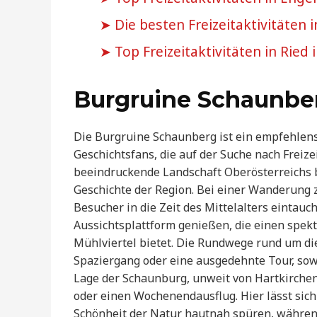
Die besten Freizeitaktivitäten
Top Freizeitaktivitäten in Ried
Burgruine Schaunbe
Die Burgruine Schaunberg ist ein empfehlens
Geschichtsfans, die auf der Suche nach Freize
beeindruckende Landschaft Oberösterreichs bi
Geschichte der Region. Bei einer Wanderung
Besucher in die Zeit des Mittelalters eintau
Aussichtsplattform genießen, die einen spek
Mühlviertel bietet. Die Rundwege rund um di
Spaziergang oder eine ausgedehnte Tour, sow
Lage der Schaunburg, unweit von Hartkirchen
oder einen Wochenendausflug. Hier lässt sich
Schönheit der Natur hautnah spüren, währen