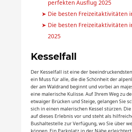
perfekten Ausflug 2025
Die besten Freizeitaktivitäten i
Die besten Freizeitaktivitäten
2025
Kesselfall
Der Kesselfall ist eine der beeindruckendst
ein Muss für alle, die die Schönheit der al
der am Waldrand beginnt und vorbei an maje
eine malerische Kulisse. Auf Ihrem Weg zu de
etwaiger Brücken und Steige, gelangen Sie s
sich in einen malerischen Kessel stürzen. Di
auf dieses Erlebnis vor und steht als hilfrei
Bushaltestelle zur Verfügung, wo Sie über we
können. Ein Parkplatz in der Nähe erleichte