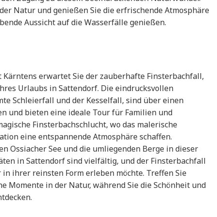
 der Natur und genießen Sie die erfrischende Atmosphäre
ende Aussicht auf die Wasserfälle genießen.
 Kärntens erwartet Sie der zauberhafte Finsterbachfall,
res Urlaubs in Sattendorf. Die eindrucksvollen
e Schleierfall und der Kesselfall, sind über einen
 und bieten eine ideale Tour für Familien und
magische Finsterbachschlucht, wo das malerische
tation eine entspannende Atmosphäre schaffen.
den Ossiacher See und die umliegenden Berge in dieser
en in Sattendorf sind vielfältig, und der Finsterbachfall
r in ihrer reinsten Form erleben möchte. Treffen Sie
he Momente in der Natur, während Sie die Schönheit und
tdecken.