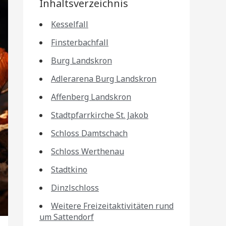
Inhaltsverzeichnis
Kesselfall
Finsterbachfall
Burg Landskron
Adlerarena Burg Landskron
Affenberg Landskron
Stadtpfarrkirche St. Jakob
Schloss Damtschach
Schloss Werthenau
Stadtkino
Dinzlschloss
Weitere Freizeitaktivitäten rund
um Sattendorf