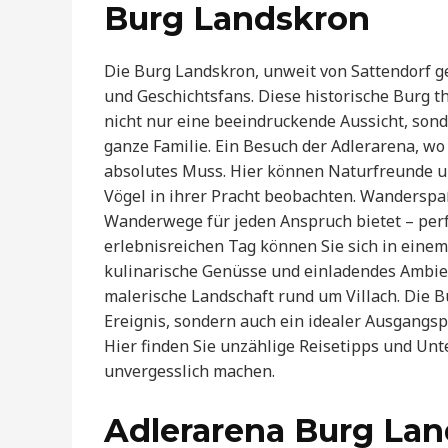
Burg Landskron
Die Burg Landskron, unweit von Sattendorf ge
und Geschichtsfans. Diese historische Burg t
nicht nur eine beeindruckende Aussicht, sonde
ganze Familie. Ein Besuch der Adlerarena, wo
absolutes Muss. Hier können Naturfreunde u
Vögel in ihrer Pracht beobachten. Wanderspa
Wanderwege für jeden Anspruch bietet – perf
erlebnisreichen Tag können Sie sich in eine
kulinarische Genüsse und einladendes Ambient
malerische Landschaft rund um Villach. Die Bu
Ereignis, sondern auch ein idealer Ausgangsp
Hier finden Sie unzählige Reisetipps und Unt
unvergesslich machen.
Adlerarena Burg La