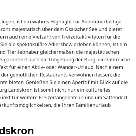
legen, ist ein wahres Highlight für Abenteuerlustige
hront majestätisch über dem Ossiacher See und bietet
rn auch eine Vielzahl von Freizeitaktivitäten für die
 Sie die spektakuläre Adlershow erleben können, ist ein
nd Tierliebhaber gleichermaßen die majestätischen
ß garantiert auch die Umgebung der Burg, die zahlreiche
ekt für einen Aktiv- oder Wander-Urlaub. Nach einem
m der gemütlichen Restaurants verwöhnen lassen, die
e bieten. Genießen Sie einen Aperitif mit Blick auf die
rg Landskron ist somit nicht nur ein kulturelles
unkt für weitere Freizeitangebote in und um Sattendorf.
erkunftsmöglichkeiten, die Ihren Familienurlaub
ndskron