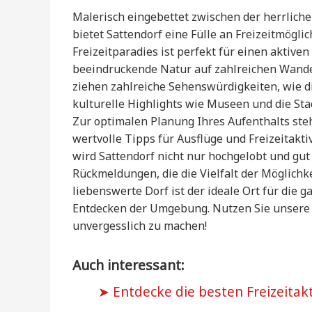
Malerisch eingebettet zwischen der herrliche
bietet Sattendorf eine Fülle an Freizeitmögli
Freizeitparadies ist perfekt für einen aktive
beeindruckende Natur auf zahlreichen Wand
ziehen zahlreiche Sehenswürdigkeiten, wie d
kulturelle Highlights wie Museen und die Stadt
Zur optimalen Planung Ihres Aufenthalts ste
wertvolle Tipps für Ausflüge und Freizeitakt
wird Sattendorf nicht nur hochgelobt und gut 
Rückmeldungen, die die Vielfalt der Möglichk
liebenswerte Dorf ist der ideale Ort für die 
Entdecken der Umgebung. Nutzen Sie unsere A
unvergesslich zu machen!
Auch interessant:
Entdecke die besten Freizeitakt