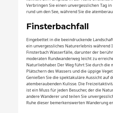
Verbringen Sie einen unvergesslichen Tag in
rund um den See, während Sie die atemberaub
Finsterbachfall
Eingebettet in die beeindruckende Landschaft
ein unvergessliches Naturerlebnis während Ih
Finsterbach Wasserfälle, darunter der berühmt
moderaten Rundwanderweg leicht zu erreichen
Naturliebhaber. Der Weg führt Sie durch die 
Plätschern des Wassers und die üppige Vege
Genießen Sie die spektakuläre Aussicht auf 
atemberaubenden Kulisse. Die Freizeitaktivität
ist ein Muss für jeden Besucher, der die Natu
andere Wanderer und teilen Sie unvergesslic
Ruhe dieser bemerkenswerten Wanderung en