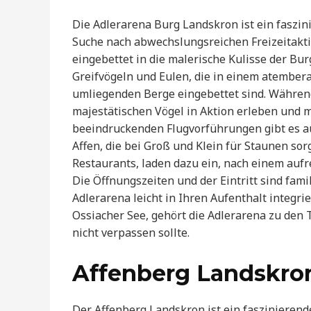
Die Adlerarena Burg Landskron ist ein faszini
Suche nach abwechslungsreichen Freizeitaktiv
eingebettet in die malerische Kulisse der B
Greifvögeln und Eulen, die in einem atembe
umliegenden Berge eingebettet sind. Währen
majestätischen Vögel in Aktion erleben und
beeindruckenden Flugvorführungen gibt es au
Affen, die bei Groß und Klein für Staunen sor
Restaurants, laden dazu ein, nach einem au
Die Öffnungszeiten und der Eintritt sind fami
Adlerarena leicht in Ihren Aufenthalt integr
Ossiacher See, gehört die Adlerarena zu den 
nicht verpassen sollte.
Affenberg Landskro
Der Affenberg Landskron ist ein faszinierende