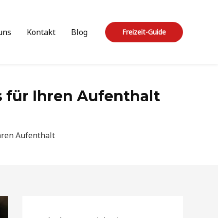
uns
Kontakt
Blog
Freizeit-Guide
s für Ihren Aufenthalt
Ihren Aufenthalt