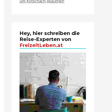
um Kötschach-Mauthen
Hey, hier schreiben die
Reise-Experten von
FreizeitLeben.at