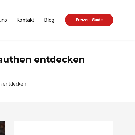
uns
Kontakt
Blog
Freizeit-Guide
Mauthen entdecken
n entdecken