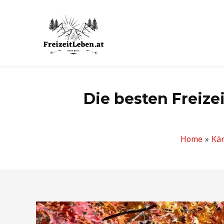
Zum
Inhalt
springen
Die besten Freiz
Home
Kä