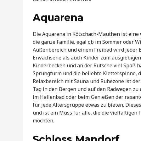
Aquarena
Die Aquarena in Kötschach-Mauthen ist eine
die ganze Familie, egal ob im Sommer oder W
Außenbereich und einem Freibad wird jeder
Erwachsene als auch Kinder zum ausgiebigen
Kinderbecken und an der Rutsche viel Spaß h
Sprungturm und die beliebte Kletterspinne, die
Relaxbereich mit Sauna und Ruhezone ist der
Tag in den Bergen und auf den Radwegen zu
im Hallenbad oder beim Genießen der rasant
für jede Altersgruppe etwas zu bieten. Diese
und ist ein Muss für alle, die die vielfältig
möchten.
Schloss Mandorf