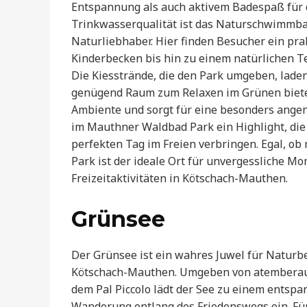
Entspannung als auch aktivem Badespaß für d
Trinkwasserqualität ist das Naturschwimmb
Naturliebhaber. Hier finden Besucher ein pr
Kinderbecken bis hin zu einem natürlichen Te
Die Kiesstrände, die den Park umgeben, lad
genügend Raum zum Relaxen im Grünen bietet.
Ambiente und sorgt für eine besonders angen
im Mauthner Waldbad Park ein Highlight, die 
perfekten Tag im Freien verbringen. Egal, ob
Park ist der ideale Ort für unvergessliche Mo
Freizeitaktivitäten in Kötschach-Mauthen.
Grünsee
Der Grünsee ist ein wahres Juwel für Naturbeg
Kötschach-Mauthen. Umgeben von atemberau
dem Pal Piccolo lädt der See zu einem entsp
Wanderung entlang des Friedenswegs ein. Für 