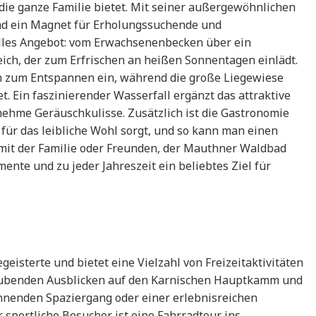
ie ganze Familie bietet. Mit seiner außergewöhnlichen
ad ein Magnet für Erholungssuchende und
alles Angebot: vom Erwachsenenbecken über ein
ich, der zum Erfrischen an heißen Sonnentagen einlädt.
en zum Entspannen ein, während die große Liegewiese
 Ein faszinierender Wasserfall ergänzt das attraktive
ehme Geräuschkulisse. Zusätzlich ist die Gastronomie
für das leibliche Wohl sorgt, und so kann man einen
 mit der Familie oder Freunden, der Mauthner Waldbad
mente und zu jeder Jahreszeit ein beliebtes Ziel für
eisterte und bietet eine Vielzahl von Freizeitaktivitäten
benden Ausblicken auf den Karnischen Hauptkamm und
annenden Spaziergang oder einer erlebnisreichen
sportliche Besucher ist eine Fahrradtour ins