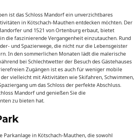
en ist das Schloss Mandorf ein unverzichtbares
taktivitäten in Kötschach-Mauthen entdecken möchten. Der
 Mandorfer und 1521 von Ortenburg erbaut, bietet
 in die faszinierende Vergangenheit einzutauchen. Rund
der- und Spazierwege, die nicht nur die Lebensgeister
rn. In den sommerlichen Monaten lädt die malerische
während bei Schlechtwetter der Besuch des Gästehauses
rierefreien Zugängen ist es auch für weniger mobile
der vielleicht mit Aktivitäten wie Skifahren, Schwimmen,
 Spaziergang um das Schloss der perfekte Abschluss.
Schloss Mandorf und genießen Sie die
nten zu bieten hat.
Park
he Parkanlage in Kötschach-Mauthen, die sowohl