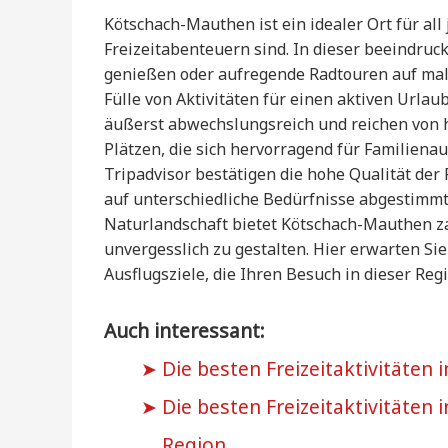
Kötschach-Mauthen ist ein idealer Ort für all 
Freizeitabenteuern sind. In dieser beeindr
genießen oder aufregende Radtouren auf mal
Fülle von Aktivitäten für einen aktiven Urlau
äußerst abwechslungsreich und reichen von h
Plätzen, die sich hervorragend für Familien
Tripadvisor bestätigen die hohe Qualität der 
auf unterschiedliche Bedürfnisse abgestimmt
Naturlandschaft bietet Kötschach-Mauthen za
unvergesslich zu gestalten. Hier erwarten Si
Ausflugsziele, die Ihren Besuch in dieser Re
Auch interessant:
Die besten Freizeitaktivitäten
Die besten Freizeitaktivitäten 
Region