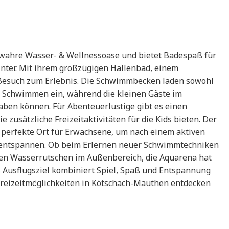
 wahre Wasser- & Wellnessoase und bietet Badespaß für
inter. Mit ihrem großzügigen Hallenbad, einem
 Besuch zum Erlebnis. Die Schwimmbecken laden sowohl
 Schwimmen ein, während die kleinen Gäste im
aben können. Für Abenteuerlustige gibt es einen
 zusätzliche Freizeitaktivitäten für die Kids bieten. Der
 perfekte Ort für Erwachsene, um nach einem aktiven
 entspannen. Ob beim Erlernen neuer Schwimmtechniken
en Wasserrutschen im Außenbereich, die Aquarena hat
s Ausflugsziel kombiniert Spiel, Spaß und Entspannung
en Freizeitmöglichkeiten in Kötschach-Mauthen entdecken