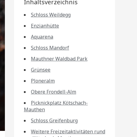
Inhaltsverzeichnis
Schloss Weildegg
Enzianhütte
Aquarena
Schloss Mandorf
Mauthner Waldbad Park
Grünsee
Ploneralm
Obere Frondell-Alm
Picknickplatz Kötschach-
Mauthen
Schloss Greifenburg
Weitere Freizeitaktivitäten rund