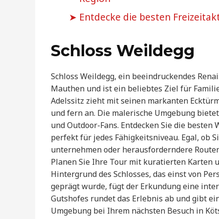
Entdecke die besten Freizeitakti
Schloss Weildegg
Schloss Weildegg, ein beeindruckendes Renai
Mauthen und ist ein beliebtes Ziel für Famil
Adelssitz zieht mit seinen markanten Ecktür
und fern an. Die malerische Umgebung bietet 
und Outdoor-Fans. Entdecken Sie die beste
perfekt für jedes Fähigkeitsniveau. Egal, ob 
unternehmen oder herausforderndere Routen e
Planen Sie Ihre Tour mit kuratierten Karten
Hintergrund des Schlosses, das einst von Pe
geprägt wurde, fügt der Erkundung eine int
Gutshofes rundet das Erlebnis ab und gibt ein
Umgebung bei Ihrem nächsten Besuch in Kö