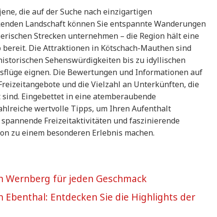
jene, die auf der Suche nach einzigartigen
uckenden Landschaft können Sie entspannte Wanderungen
erischen Strecken unternehmen – die Region hält eine
b bereit. Die Attraktionen in Kötschach-Mauthen sind
istorischen Sehenswürdigkeiten bis zu idyllischen
ausflüge eignen. Die Bewertungen und Informationen auf
Freizeitangebote und die Vielzahl an Unterkünften, die
 sind. Eingebettet in eine atemberaubende
hlreiche wertvolle Tipps, um Ihren Aufenthalt
e spannende Freizeitaktivitäten und faszinierende
gion zu einem besonderen Erlebnis machen.
 in Wernberg für jeden Geschmack
in Ebenthal: Entdecken Sie die Highlights der