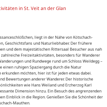
vitäten in St. Veit an der Glan
ssanceschlößchen, liegt in der Nähe von Kötschach-
ien, Geschichtsfans und Naturliebhaber. Der frühere
men und dem majestätischen Rittersaal Besucher aus nah
zahlreiche Freizeitaktivitäten, besonders für Wanderer
n Wanderungen und Rundwege rund um Schloss Weildegg –
Sie einen ruhigen Spaziergang durch die Natur
rkunden möchten, hier ist für jeden etwas dabei.
 und Bewertungen anderer Wanderer. Der historische
rsönlichkeiten wie Hans Weiland und Erzherzog Karl
eressante Dimension hinzu. Ein Besuch des angrenzenden
en Einblick in die Region. Genießen Sie die Schönheit der
tschach-Mauthen.