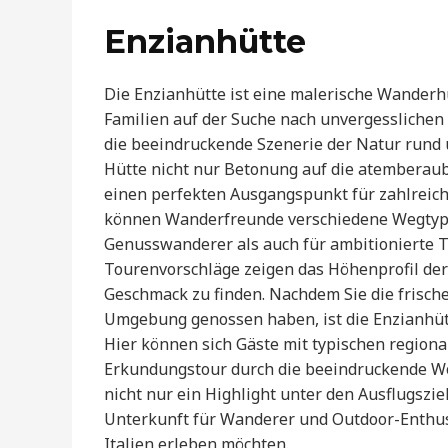
Enzianhütte
Die Enzianhütte ist eine malerische Wanderhü
Familien auf der Suche nach unvergesslichen 
die beeindruckende Szenerie der Natur rund 
Hütte nicht nur Betonung auf die atemberaub
einen perfekten Ausgangspunkt für zahlrei
können Wanderfreunde verschiedene Wegtypen
Genusswanderer als auch für ambitionierte T
Tourenvorschläge zeigen das Höhenprofil der
Geschmack zu finden. Nachdem Sie die frische
Umgebung genossen haben, ist die Enzianhüt
Hier können sich Gäste mit typischen regional
Erkundungstour durch die beeindruckende Wor
nicht nur ein Highlight unter den Ausflugszi
Unterkunft für Wanderer und Outdoor-Enthusi
Italien erleben möchten.