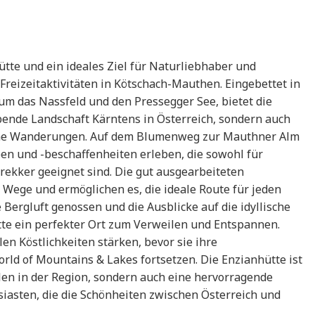
tte und ein ideales Ziel für Naturliebhaber und
Freizeitaktivitäten in Kötschach-Mauthen. Eingebettet in
um das Nassfeld und den Pressegger See, bietet die
ende Landschaft Kärntens in Österreich, sondern auch
che Wanderungen. Auf dem Blumenweg zur Mauthner Alm
 und -beschaffenheiten erleben, die sowohl für
rekker geeignet sind. Die gut ausgearbeiteten
 Wege und ermöglichen es, die ideale Route für jeden
 Bergluft genossen und die Ausblicke auf die idyllische
te ein perfekter Ort zum Verweilen und Entspannen.
en Köstlichkeiten stärken, bevor sie ihre
ld of Mountains & Lakes fortsetzen. Die Enzianhütte ist
elen in der Region, sondern auch eine hervorragende
asten, die die Schönheiten zwischen Österreich und