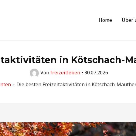
Home
Über 
eitaktivitäten in Kötschach-
Von
freizeitleben
•
30.07.2026
rnten
Die besten Freizeitaktivitäten in Kötschach-Mauthe