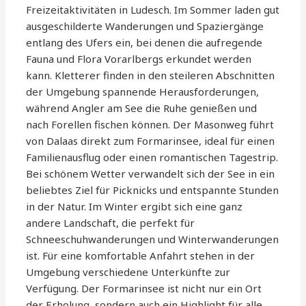
Freizeitaktivitäten in Ludesch. Im Sommer laden gut
ausgeschilderte Wanderungen und Spaziergänge
entlang des Ufers ein, bei denen die aufregende
Fauna und Flora Vorarlbergs erkundet werden
kann. Kletterer finden in den steileren Abschnitten
der Umgebung spannende Herausforderungen,
während Angler am See die Ruhe genießen und
nach Forellen fischen können. Der Masonweg führt
von Dalaas direkt zum Formarinsee, ideal für einen
Familienausflug oder einen romantischen Tagestrip.
Bei schönem Wetter verwandelt sich der See in ein
beliebtes Ziel für Picknicks und entspannte Stunden
in der Natur. Im Winter ergibt sich eine ganz
andere Landschaft, die perfekt für
Schneeschuhwanderungen und Winterwanderungen
ist. Für eine komfortable Anfahrt stehen in der
Umgebung verschiedene Unterkünfte zur
Verfügung. Der Formarinsee ist nicht nur ein Ort
der Erholung, sondern auch ein Highlight für alle,