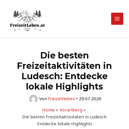
Zum
Inhalt
springen
Mai
Men
Die besten
Freizeitaktivitäten in
Ludesch: Entdecke
lokale Highlights
Von
freizeitleben
•
29.07.2026
Home
Vorarlberg
Die besten Freizeitaktivitäten in Ludesch:
Entdecke lokale Highlights