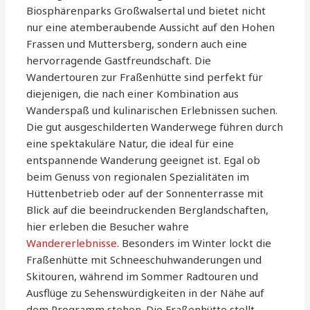
Biosphärenparks Großwalsertal und bietet nicht
nur eine atemberaubende Aussicht auf den Hohen
Frassen und Muttersberg, sondern auch eine
hervorragende Gastfreundschaft. Die
Wandertouren zur Fraßenhütte sind perfekt für
diejenigen, die nach einer Kombination aus
Wanderspaß und kulinarischen Erlebnissen suchen.
Die gut ausgeschilderten Wanderwege führen durch
eine spektakuläre Natur, die ideal für eine
entspannende Wanderung geeignet ist. Egal ob
beim Genuss von regionalen Spezialitäten im
Hüttenbetrieb oder auf der Sonnenterrasse mit
Blick auf die beeindruckenden Berglandschaften,
hier erleben die Besucher wahre
Wandererlebnisse
. Besonders im Winter lockt die
Fraßenhütte mit Schneeschuhwanderungen und
Skitouren, während im Sommer Radtouren und
Ausflüge zu Sehenswürdigkeiten in der Nähe auf
dem Programm stehen. Die Fraßenhütte stellt