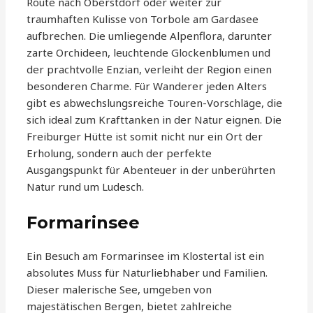
Route nach Oberstdorf oder weiter zur
traumhaften Kulisse von Torbole am Gardasee
aufbrechen. Die umliegende Alpenflora, darunter
zarte Orchideen, leuchtende Glockenblumen und
der prachtvolle Enzian, verleiht der Region einen
besonderen Charme. Für Wanderer jeden Alters
gibt es abwechslungsreiche Touren-Vorschläge, die
sich ideal zum Krafttanken in der Natur eignen. Die
Freiburger Hütte ist somit nicht nur ein Ort der
Erholung, sondern auch der perfekte
Ausgangspunkt für Abenteuer in der unberührten
Natur rund um Ludesch.
Formarinsee
Ein Besuch am Formarinsee im Klostertal ist ein
absolutes Muss für Naturliebhaber und Familien.
Dieser malerische See, umgeben von
majestätischen Bergen, bietet zahlreiche