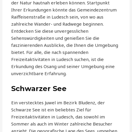
der Natur hautnah erleben können. Startpunkt
Ihrer Erkundungen könnte das Gemeindezentrum
Raiffeisenstraße in Ludesch sein, von wo aus
zahlreiche Wander- und Radwege beginnen.
Entdecken Sie diese unvergesslichen
Sehenswürdigkeiten und genießen Sie die
faszinierenden Ausblicke, die Ihnen die Umgebung
bietet. Für alle, die nach spannenden
Freizeitaktivitäten in Ludesch suchen, ist die
Erkundung des Osang und seiner Umgebung eine
unverzichtbare Erfahrung.
Schwarzer See
Ein verstecktes Juwel im Bezirk Bludenz, der
Schwarze See ist ein beliebtes Ziel für
Freizeitaktivitäten in Ludesch, das sowohl im
Sommer als auch im Winter zahlreiche Besucher
anzieht. Die geografische Lage des Sees, umgeben