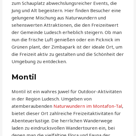
zum Schauplatz abwechslungsreicher Events, die
Jung und Alt begeistern. Hier finden Besucher eine
gelungene Mischung aus Naturwundern und
sehenswerten Attraktionen, die den Freizeitwert
der Gemeinde Ludesch erheblich steigern. Ob man
nun die frische Luft genießen oder ein Picknick im
Grünen plant, der Zimbapark ist der ideale Ort, um
die Freizeit aktiv zu gestalten und die Schönheit der
Umgebung zu entdecken.
Montil
Montil ist ein wahres Juwel für Outdoor-Aktivitäten
in der Region Ludesch. Umgeben von
atemberaubenden
Naturwundern im Montafon-Tal
,
bietet dieser Ort zahlreiche Freizeitaktivitäten für
Abenteuerlustige. Die herrlichen Wanderwege
laden zu eindrucksvollen Wandertouren ein, bei
denen man die vielfältige Flora und Fauna der