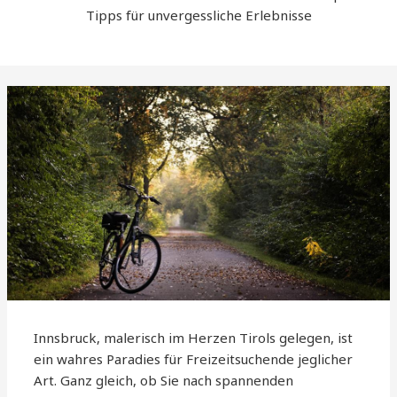
Tipps für unvergessliche Erlebnisse
Innsbruck, malerisch im Herzen Tirols gelegen, ist
ein wahres Paradies für Freizeitsuchende jeglicher
Art. Ganz gleich, ob Sie nach spannenden