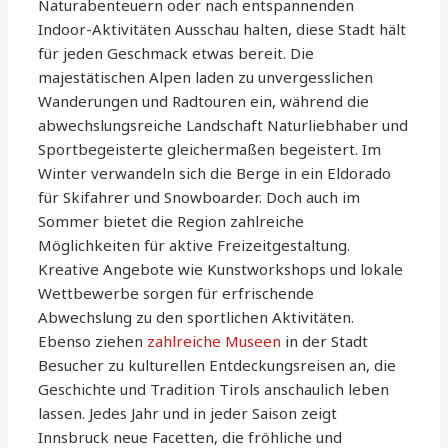
Naturabenteuern oder nach entspannenden
Indoor-Aktivitäten Ausschau halten, diese Stadt hält
für jeden Geschmack etwas bereit. Die
majestätischen Alpen laden zu unvergesslichen
Wanderungen und Radtouren ein, während die
abwechslungsreiche Landschaft Naturliebhaber und
Sportbegeisterte gleichermaßen begeistert. Im
Winter verwandeln sich die Berge in ein Eldorado
für Skifahrer und Snowboarder. Doch auch im
Sommer bietet die Region zahlreiche
Möglichkeiten für aktive Freizeitgestaltung.
Kreative Angebote wie Kunstworkshops und lokale
Wettbewerbe sorgen für erfrischende
Abwechslung zu den sportlichen Aktivitäten.
Ebenso ziehen
zahlreiche Museen
in der Stadt
Besucher zu kulturellen Entdeckungsreisen an, die
Geschichte und Tradition Tirols anschaulich leben
lassen. Jedes Jahr und in jeder Saison zeigt
Innsbruck neue Facetten, die fröhliche und