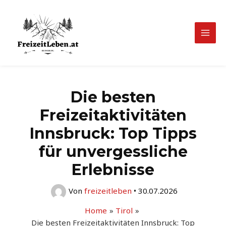
Zum
Inhalt
springen
Mai
Men
Die besten
Freizeitaktivitäten
Innsbruck: Top Tipps
für unvergessliche
Erlebnisse
Von
freizeitleben
•
30.07.2026
Home
Tirol
Die besten Freizeitaktivitäten Innsbruck: Top