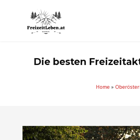
Zum
Inhalt
springen
Die besten Freizeitak
Home
Oberöster