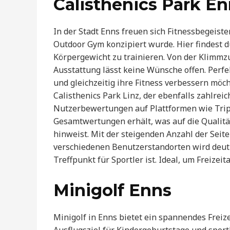
Calisthenics Park E
In der Stadt Enns freuen sich Fitnessbegeiste
Outdoor Gym konzipiert wurde. Hier findest 
Körpergewicht zu trainieren. Von der Klimmz
Ausstattung lässt keine Wünsche offen. Perfek
und gleichzeitig ihre Fitness verbessern möch
Calisthenics Park Linz, der ebenfalls zahlreic
Nutzerbewertungen auf Plattformen wie Tripa
Gesamtwertungen erhält, was auf die Qualität
hinweist. Mit der steigenden Anzahl der Seit
verschiedenen Benutzerstandorten wird deutli
Treffpunkt für Sportler ist. Ideal, um Freizeit
Minigolf Enns
Minigolf in Enns bietet ein spannendes Freize