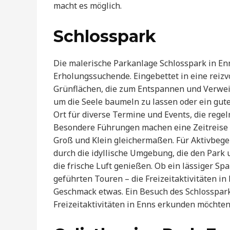
macht es möglich.
Schlosspark
Die malerische Parkanlage Schlosspark in En
Erholungssuchende. Eingebettet in eine reizvo
Grünflächen, die zum Entspannen und Verweile
um die Seele baumeln zu lassen oder ein gute
Ort für diverse Termine und Events, die rege
Besondere Führungen machen eine Zeitreise d
Groß und Klein gleichermaßen. Für Aktivbeg
durch die idyllische Umgebung, die den Park
die frische Luft genießen. Ob ein lässiger S
geführten Touren – die Freizeitaktivitäten in 
Geschmack etwas. Ein Besuch des Schlossparks 
Freizeitaktivitäten in Enns erkunden möchten