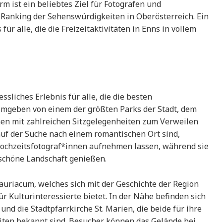
rm ist ein beliebtes Ziel für Fotografen und
 Ranking der Sehenswürdigkeiten in Oberösterreich. Ein
ür alle, die die Freizeitaktivitäten in Enns in vollem
ssliches Erlebnis für alle, die die besten
Umgeben von einem der größten Parks der Stadt, dem
chen mit zahlreichen Sitzgelegenheiten zum Verweilen
auf der Suche nach einem romantischen Ort sind,
Hochzeitsfotograf*innen aufnehmen lassen, während sie
 schöne Landschaft genießen.
uriacum, welches sich mit der Geschichte der Region
r Kulturinteressierte bietet. In der Nähe befinden sich
und die Stadtpfarrkirche St. Marien, die beide für ihre
iten bekannt sind. Besucher können das Gelände bei