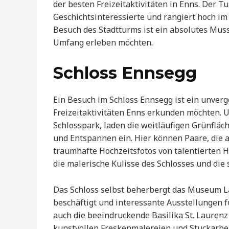
der besten Freizeitaktivitäten in Enns. Der Tu
Geschichtsinteressierte und rangiert hoch im
Besuch des Stadtturms ist ein absolutes Muss f
Umfang erleben möchten.
Schloss Ennsegg
Ein Besuch im Schloss Ennsegg ist ein unverge
Freizeitaktivitäten Enns erkunden möchten. 
Schlosspark, laden die weitläufigen Grünflä
und Entspannen ein. Hier können Paare, die 
traumhafte Hochzeitsfotos von talentierten 
die malerische Kulisse des Schlosses und die
Das Schloss selbst beherbergt das Museum La
beschäftigt und interessante Ausstellungen fü
auch die beeindruckende Basilika St. Laurenz 
kunstvollen Freskenmalereien und Stuckarbe