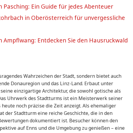
in Pasching: Ein Guide für jedes Abenteuer
 Rohrbach in Oberösterreich für unvergessliche
n in Ampflwang: Entdecken Sie den Hausruckwald
usragendes Wahrzeichen der Stadt, sondern bietet auch
ende Donauregion und das Linz-Land. Erbaut unter
seine einzigartige Architektur, die sowohl gotische als
Das Uhrwerk des Stadtturms ist ein Meisterwerk seiner
s heute noch präzise die Zeit anzeigt. Als ehemaliger
 der Stadtturm eine reiche Geschichte, die in den
 Bewertungen dokumentiert ist. Besucher können den
pektive auf Enns und die Umgebung zu genießen – eine