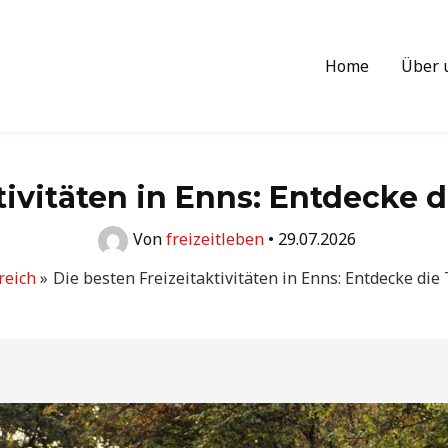
Home
Über 
tivitäten in Enns: Entdecke
Von
freizeitleben
•
29.07.2026
reich
Die besten Freizeitaktivitäten in Enns: Entdecke di