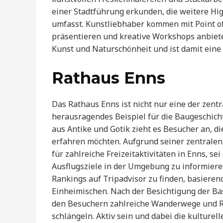
einer Stadtführung erkunden, die weitere Hi
umfasst. Kunstliebhaber kommen mit Point of 
präsentieren und kreative Workshops anbiete
Kunst und Naturschönheit und ist damit eine d
Rathaus Enns
Das Rathaus Enns ist nicht nur eine der zentr
herausragendes Beispiel für die Baugeschich
aus Antike und Gotik zieht es Besucher an, di
erfahren möchten. Aufgrund seiner zentralen
für zahlreiche Freizeitaktivitäten in Enns, se
Ausflugsziele in der Umgebung zu informiere
Rankings auf Tripadvisor zu finden, basiere
Einheimischen. Nach der Besichtigung der Bas
den Besuchern zahlreiche Wanderwege und Rad
schlängeln. Aktiv sein und dabei die kulturel