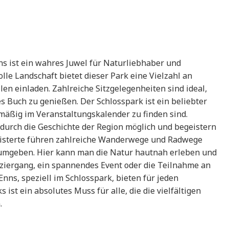
ns ist ein wahres Juwel für Naturliebhaber und
lle Landschaft bietet dieser Park eine Vielzahl an
n einladen. Zahlreiche Sitzgelegenheiten sind ideal,
s Buch zu genießen. Der Schlosspark ist ein beliebter
lmäßig im Veranstaltungskalender zu finden sind.
urch die Geschichte der Region möglich und begeistern
eisterte führen zahlreiche Wanderwege und Radwege
 umgeben. Hier kann man die Natur hautnah erleben und
paziergang, ein spannendes Event oder die Teilnahme an
Enns, speziell im Schlosspark, bieten für jeden
ist ein absolutes Muss für alle, die die vielfältigen
.