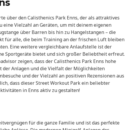
nns
rte über den Calisthenics Park Enns, der als attraktives
du eine Vielzahl an Geräten, um mit deinem eigenen
ugstange über Barren bis hin zu Hangelstangen – die
t für alle, die beim Training an der frischen Luft bleiben
ten. Eine weitere vergleichbare Anlaufstelle ist der
he Sportgeräte bietet und sich großer Beliebtheit erfreut.
dvisor zeigen, dass der Calisthenics Park Enns hohe
 der Anlagen und die Vielfalt der Möglichkeiten
enbesuche und der Vielzahl an positiven Rezensionen aus
ch, dass dieser Street Workout Park ein beliebter
aktivitäten in Enns aktiv zu gestalten!
itvergnügen für die ganze Familie und ist das perfekte