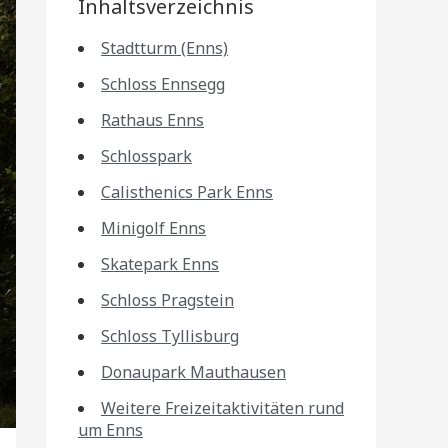
Inhaltsverzeichnis
Stadtturm (Enns)
Schloss Ennsegg
Rathaus Enns
Schlosspark
Calisthenics Park Enns
Minigolf Enns
Skatepark Enns
Schloss Pragstein
Schloss Tyllisburg
Donaupark Mauthausen
Weitere Freizeitaktivitäten rund
um Enns