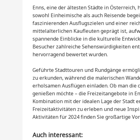
Enns, eine der ältesten Städte in Österreich, 
sowohl Einheimische als auch Reisende begeist
faszinierenden Ausflugszielen und einer rei
mittelalterlichen Kaufleuten geprägt ist, au
spannende Einblicke in die kulturelle Entwi
Besucher zahlreiche Sehenswürdigkeiten entd
hervorragend bewertet wurden.
Geführte Stadttouren und Rundgänge ermöglic
zu erkunden, während die malerischen Wand
erholsamen Ausflügen einladen. Ob man die c
genießen möchte – die Freizeitangebote in En
Kombination mit der idealen Lage der Stadt e
Freizeitaktivitäten zu erleben und neue Insp
Aktivitäten für 2024 finden Sie großartige Vo
Auch interessant: