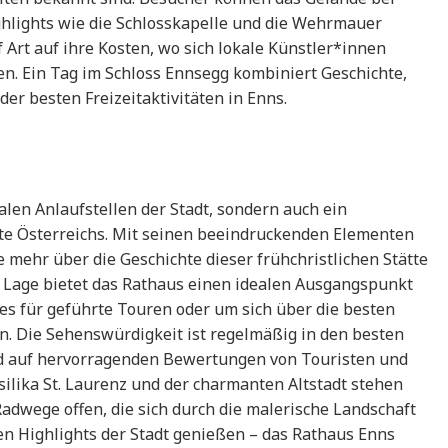
ghlights wie die Schlosskapelle und die Wehrmauer
Art auf ihre Kosten, wo sich lokale Künstler*innen
n. Ein Tag im Schloss Ennsegg kombiniert Geschichte,
er besten Freizeitaktivitäten in Enns.
alen Anlaufstellen der Stadt, sondern auch ein
te Österreichs. Mit seinen beeindruckenden Elementen
e mehr über die Geschichte dieser frühchristlichen Stätte
 Lage bietet das Rathaus einen idealen Ausgangspunkt
i es für geführte Touren oder um sich über die besten
n. Die Sehenswürdigkeit ist regelmäßig in den besten
nd auf hervorragenden Bewertungen von Touristen und
ilika St. Laurenz und der charmanten Altstadt stehen
wege offen, die sich durch die malerische Landschaft
len Highlights der Stadt genießen – das Rathaus Enns