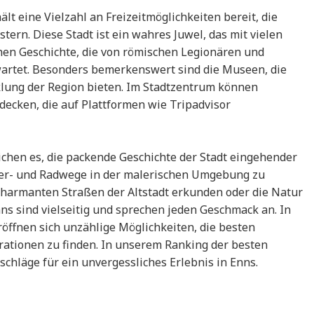
hält eine Vielzahl an Freizeitmöglichkeiten bereit, die
ern. Diese Stadt ist ein wahres Juwel, das mit vielen
chen Geschichte, die von römischen Legionären und
fwartet. Besonders bemerkenswert sind die Museen, die
cklung der Region bieten. Im Stadtzentrum können
ecken, die auf Plattformen wie Tripadvisor
hen es, die packende Geschichte der Stadt eingehender
er- und Radwege in der malerischen Umgebung zu
harmanten Straßen der Altstadt erkunden oder die Natur
ns sind vielseitig und sprechen jeden Geschmack an. In
röffnen sich unzählige Möglichkeiten, die besten
irationen zu finden. In unserem Ranking der besten
rschläge für ein unvergessliches Erlebnis in Enns.