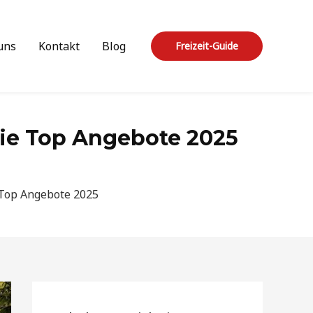
uns
Kontakt
Blog
Freizeit-Guide
 die Top Angebote 2025
e Top Angebote 2025