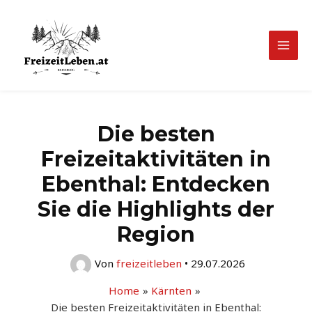
Zum
Inhalt
springen
Mai
Men
Die besten
Freizeitaktivitäten in
Ebenthal: Entdecken
Sie die Highlights der
Region
Von
freizeitleben
•
29.07.2026
Home
Kärnten
Die besten Freizeitaktivitäten in Ebenthal: