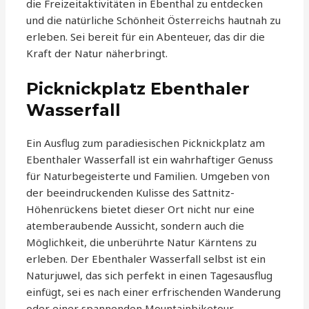
die Freizeitaktivitäten in Ebenthal zu entdecken
und die natürliche Schönheit Österreichs hautnah zu
erleben. Sei bereit für ein Abenteuer, das dir die
Kraft der Natur näherbringt.
Picknickplatz Ebenthaler
Wasserfall
Ein Ausflug zum paradiesischen Picknickplatz am
Ebenthaler Wasserfall ist ein wahrhaftiger Genuss
für Naturbegeisterte und Familien. Umgeben von
der beeindruckenden Kulisse des Sattnitz-
Höhenrückens bietet dieser Ort nicht nur eine
atemberaubende Aussicht, sondern auch die
Möglichkeit, die unberührte Natur Kärntens zu
erleben. Der Ebenthaler Wasserfall selbst ist ein
Naturjuwel, das sich perfekt in einen Tagesausflug
einfügt, sei es nach einer erfrischenden Wanderung
oder einer spannenden Mountainbiketour.