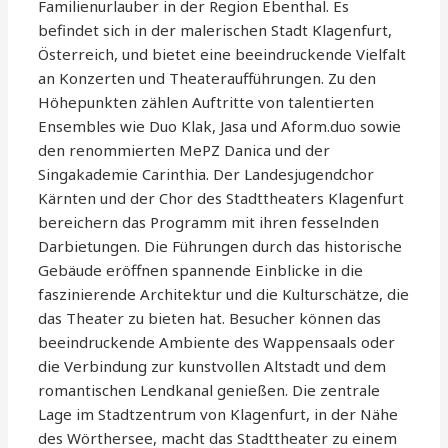
Familienurlauber in der Region Ebenthal. Es
befindet sich in der malerischen Stadt Klagenfurt,
Österreich, und bietet eine beeindruckende Vielfalt
an Konzerten und Theateraufführungen. Zu den
Höhepunkten zählen Auftritte von talentierten
Ensembles wie Duo Klak, Jasa und Aform.duo sowie
den renommierten MePZ Danica und der
Singakademie Carinthia. Der Landesjugendchor
Kärnten und der Chor des Stadttheaters Klagenfurt
bereichern das Programm mit ihren fesselnden
Darbietungen. Die Führungen durch das historische
Gebäude eröffnen spannende Einblicke in die
faszinierende Architektur und die Kulturschätze, die
das Theater zu bieten hat. Besucher können das
beeindruckende Ambiente des Wappensaals oder
die Verbindung zur kunstvollen Altstadt und dem
romantischen Lendkanal genießen. Die zentrale
Lage im Stadtzentrum von Klagenfurt, in der Nähe
des Wörthersee, macht das Stadttheater zu einem