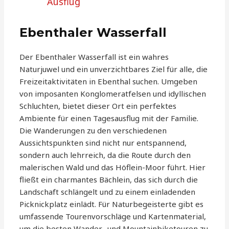
Ausflug
Ebenthaler Wasserfall
Der Ebenthaler Wasserfall ist ein wahres
Naturjuwel und ein unverzichtbares Ziel für alle, die
Freizeitaktivitäten in Ebenthal suchen. Umgeben
von imposanten Konglomeratfelsen und idyllischen
Schluchten, bietet dieser Ort ein perfektes
Ambiente für einen Tagesausflug mit der Familie.
Die Wanderungen zu den verschiedenen
Aussichtspunkten sind nicht nur entspannend,
sondern auch lehrreich, da die Route durch den
malerischen Wald und das Höflein-Moor führt. Hier
fließt ein charmantes Bächlein, das sich durch die
Landschaft schlängelt und zu einem einladenden
Picknickplatz einlädt. Für Naturbegeisterte gibt es
umfassende Tourenvorschläge und Kartenmaterial,
um die besten Wander- und Mountainbiketouren zu