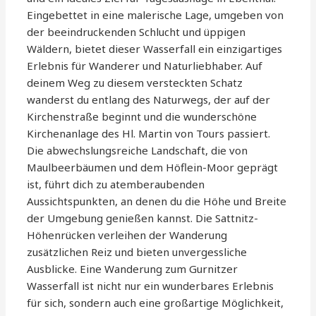
Eingebettet in eine malerische Lage, umgeben von
der beeindruckenden Schlucht und üppigen
Wäldern, bietet dieser Wasserfall ein einzigartiges
Erlebnis für Wanderer und Naturliebhaber. Auf
deinem Weg zu diesem versteckten Schatz
wanderst du entlang des Naturwegs, der auf der
Kirchenstraße beginnt und die wunderschöne
Kirchenanlage des Hl. Martin von Tours passiert.
Die abwechslungsreiche Landschaft, die von
Maulbeerbäumen und dem Höflein-Moor geprägt
ist, führt dich zu atemberaubenden
Aussichtspunkten, an denen du die Höhe und Breite
der Umgebung genießen kannst. Die Sattnitz-
Höhenrücken verleihen der Wanderung
zusätzlichen Reiz und bieten unvergessliche
Ausblicke. Eine Wanderung zum Gurnitzer
Wasserfall ist nicht nur ein wunderbares Erlebnis
für sich, sondern auch eine großartige Möglichkeit,