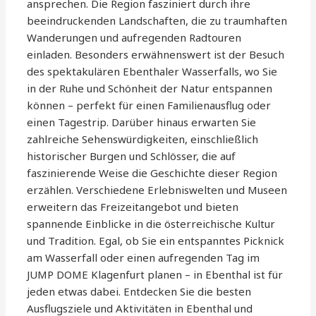
ansprechen. Die Region fasziniert durch ihre
beeindruckenden Landschaften, die zu traumhaften
Wanderungen und aufregenden Radtouren
einladen. Besonders erwähnenswert ist der Besuch
des spektakulären Ebenthaler Wasserfalls, wo Sie
in der Ruhe und Schönheit der Natur entspannen
können – perfekt für einen Familienausflug oder
einen Tagestrip. Darüber hinaus erwarten Sie
zahlreiche Sehenswürdigkeiten, einschließlich
historischer Burgen und Schlösser, die auf
faszinierende Weise die Geschichte dieser Region
erzählen. Verschiedene Erlebniswelten und Museen
erweitern das Freizeitangebot und bieten
spannende Einblicke in die österreichische Kultur
und Tradition. Egal, ob Sie ein entspanntes Picknick
am Wasserfall oder einen aufregenden Tag im
JUMP DOME Klagenfurt planen – in Ebenthal ist für
jeden etwas dabei. Entdecken Sie die besten
Ausflugsziele und Aktivitäten in Ebenthal und