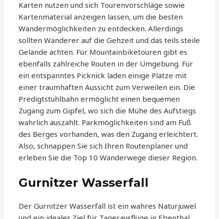
Karten nutzen und sich Tourenvorschläge sowie
Kartenmaterial anzeigen lassen, um die besten
Wandermöglichkeiten zu entdecken. Allerdings
sollten Wanderer auf die Gehzeit und das teils steile
Gelände achten. Für Mountainbiketouren gibt es
ebenfalls zahlreiche Routen in der Umgebung. Für
ein entspanntes Picknick laden einige Plätze mit
einer traumhaften Aussicht zum Verweilen ein. Die
Predigtstuhlbahn ermöglicht einen bequemen
Zugang zum Gipfel, wo sich die Mühe des Aufstiegs
wahrlich auszahlt. Parkmöglichkeiten sind am Fuß
des Berges vorhanden, was den Zugang erleichtert.
Also, schnappen Sie sich Ihren Routenplaner und
erleben Sie die Top 10 Wanderwege dieser Region.
Gurnitzer Wasserfall
Der Gurnitzer Wasserfall ist ein wahres Naturjuwel
und ein ideales Ziel für Tagesausflüge in Ebenthal.