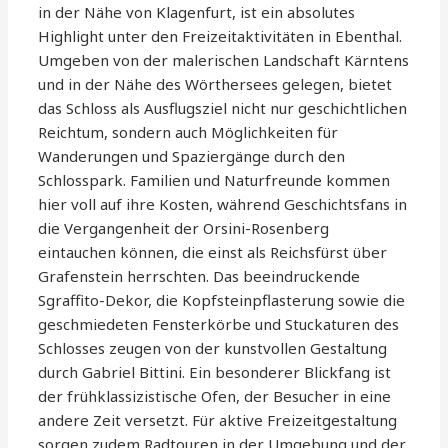
in der Nähe von Klagenfurt, ist ein absolutes
Highlight unter den Freizeitaktivitäten in Ebenthal.
Umgeben von der malerischen Landschaft Kärntens
und in der Nähe des Wörthersees gelegen, bietet
das Schloss als Ausflugsziel nicht nur geschichtlichen
Reichtum, sondern auch Möglichkeiten für
Wanderungen und Spaziergänge durch den
Schlosspark. Familien und Naturfreunde kommen
hier voll auf ihre Kosten, während Geschichtsfans in
die Vergangenheit der Orsini-Rosenberg
eintauchen können, die einst als Reichsfürst über
Grafenstein herrschten. Das beeindruckende
Sgraffito-Dekor, die Kopfsteinpflasterung sowie die
geschmiedeten Fensterkörbe und Stuckaturen des
Schlosses zeugen von der kunstvollen Gestaltung
durch Gabriel Bittini. Ein besonderer Blickfang ist
der frühklassizistische Ofen, der Besucher in eine
andere Zeit versetzt. Für aktive Freizeitgestaltung
sorgen zudem Radtouren in der Umgebung und der